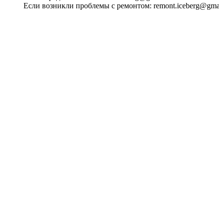
Если возникли проблемы с ремонтом:
remont.iceberg@gma