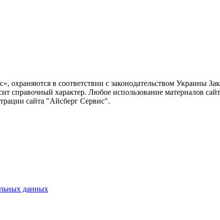
ис», охраняются в соответствии с законодательством Украины З
сит справочный характер. Любое использование материалов сайта
страции сайта "Айсберг Сервис".
альных данных