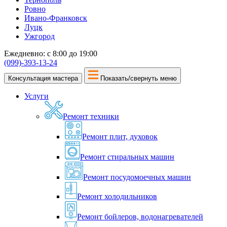
Ровно
Ивано-Франковск
Луцк
Ужгород
Ежедневно: с 8:00 до 19:00
(099)-393-13-24
Консультация мастера
Показать/свернуть меню
Услуги
Ремонт техники
Ремонт плит, духовок
Ремонт стиральных машин
Ремонт посудомоечных машин
Ремонт холодильников
Ремонт бойлеров, водонагревателей