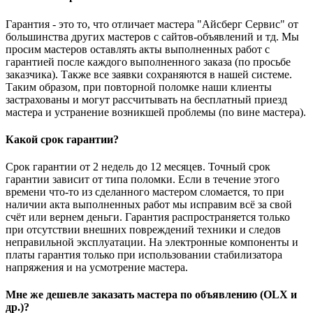
Гарантия - это то, что отличает мастера "Айсберг Сервис" от
большинства других мастеров с сайтов-объявлений и тд. Мы
просим мастеров оставлять акты выполненных работ с
гарантией после каждого выполненного заказа (по просьбе
заказчика). Также все заявки сохраняются в нашей системе.
Таким образом, при повторной поломке наши клиенты
застрахованы и могут рассчитывать на бесплатный приезд
мастера и устранение возникшей проблемы (по вине мастера).
Какой срок гарантии?
Срок гарантии от 2 недель до 12 месяцев. Точный срок
гарантии зависит от типа поломки. Если в течение этого
времени что-то из сделанного мастером сломается, то при
наличии акта выполненных работ мы исправим всё за свой
счёт или вернем деньги. Гарантия распространяется только
при отсутствии внешних повреждений техники и следов
неправильной эксплуатации. На электронные компоненты и
платы гарантия только при использовании стабилизатора
напряжения и на усмотрение мастера.
Мне же дешевле заказать мастера по объявлению (OLX и
др.)?