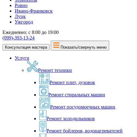
Ровно
Ивано-Франковск
Луцк
Ужгород
Ежедневно: с 8:00 до 19:00
(099)-393-13-24
Консультация мастера
Показать/свернуть меню
Услуги
Ремонт техники
Ремонт плит, духовок
Ремонт стиральных машин
Ремонт посудомоечных машин
Ремонт холодильников
Ремонт бойлеров, водонагревателей