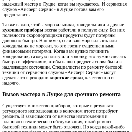
надежный мастер в Луцке, когда вы нуждаетесь. И сервисная
служба «Айсберг Сервис» в Луцке готова вам его
предоставить.
Также важно, чтобы морозильники, холодильники и другие
кухонные приборы
всегда работали в полную силу. Без них
полезности скоропортящихся продукты будут потеряны
довольно быстро. Например, если ваш морозильник или
холодильник не морозит, то это грозит существенными
финансовыми потерями. Когда вам нужно починить
холодильник, газовую плиту или колонку, это нужно сделать
быстро и эффективно, чтобы ваши продукты снова были в
надлежащем состоянии. Специалисты по ремонту бытовой
техники от сервисной службы «Айсберг Сервис» могут
сделать это в рекордно
короткие сроки
, качественно и
надолго.
Вызов мастера в Луцке для срочного ремонта
Существует множество приборов, которые в результате
регулярного использования в конечном итоге потребуют
ремонта. В зависимости от качества изготовления и
планового технического обслуживания, такой ремонт
бытовой техники может быть отложен. Но когда какой-либо