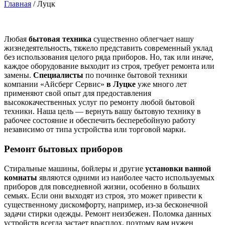
Главная
/
Луцк
Любая
бытовая техника
существенно облегчает нашу
жизнедеятельность, тяжело представить современный уклад
без использования целого ряда приборов. Но, так или иначе,
каждое оборудование выходит из строя, требует ремонта или
замены.
Специалисты
по починке бытовой техники
компании «Айсберг Сервис»
в Луцке
уже много лет
применяют свой опыт для предоставления
высококачественных услуг по ремонту любой бытовой
техники. Наша цель — вернуть вашу бытовую технику в
рабочее состояние и обеспечить бесперебойную работу
независимо от типа устройства или торговой марки.
Ремонт бытовых приборов
Стиральные машины, бойлеры и другие
установки ванной
комнаты
являются одними из наиболее часто используемых
приборов для повседневной жизни, особенно в больших
семьях. Если они выходят из строя, это может привести к
существенному дискомфорту, например, из-за бесконечной
задачи стирки одежды. Ремонт неизбежен. Поломка данных
устройств всегда застает врасплох, поэтому вам нужен