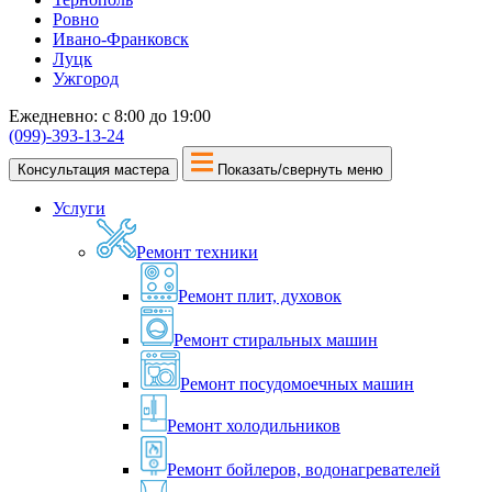
Ровно
Ивано-Франковск
Луцк
Ужгород
Ежедневно: с 8:00 до 19:00
(099)-393-13-24
Консультация мастера
Показать/свернуть меню
Услуги
Ремонт техники
Ремонт плит, духовок
Ремонт стиральных машин
Ремонт посудомоечных машин
Ремонт холодильников
Ремонт бойлеров, водонагревателей