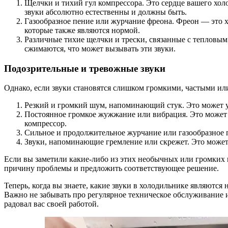
Щелчки и тихий гул компрессора. Это сердце вашего холо
звуки абсолютно естественны и должны быть.
Газообразное пение или журчание фреона. Фреон — это х
которые также являются нормой.
Различные тихие щелчки и трески, связанные с тепловы
сжимаются, что может вызывать эти звуки.
Подозрительные и тревожные звуки
Однако, если звуки становятся слишком громкими, частыми или
Резкий и громкий шум, напоминающий стук. Это может у
Постоянное громкое жужжание или вибрация. Это может 
компрессор.
Сильное и продолжительное журчание или газообразное п
Звуки, напоминающие гремление или скрежет. Это может 
Если вы заметили какие-либо из этих необычных или громких 
причину проблемы и предложить соответствующее решение.
Теперь, когда вы знаете, какие звуки в холодильнике являютс
Важно не забывать про регулярное техническое обслуживание 
радовал вас своей работой.