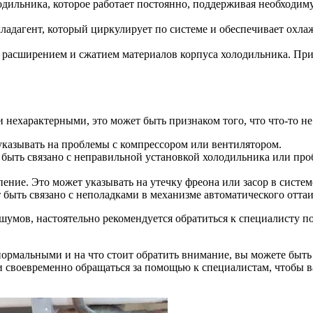
дильника, которое работает постоянно, поддерживая необходимую
ладагент, который циркулирует по системе и обеспечивает охлаж
м расширением и сжатием материалов корпуса холодильника. Пр
 нехарактерными, это может быть признаком того, что что-то не
казывать на проблемы с компрессором или вентилятором.
быть связано с неправильной установкой холодильника или проб
ение. Это может указывать на утечку фреона или засор в систем
быть связано с неполадками в механизме автоматического оттаи
шумов, настоятельно рекомендуется обратиться к специалисту п
я нормальными и на что стоит обратить внимание, вы можете быт
и своевременно обращаться за помощью к специалистам, чтобы 