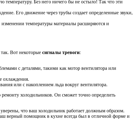
 температуру. Без него ничего бы не остыло! Так что эти
дение. Его движение через трубы создает определенные звуки,
и изменении температуры материалы расширяются и
 так. Вот некоторые
сигналы тревоги
:
лемами с деталями, такими как мотор вентилятора или
е охлаждения.
вания или с накоплением льда вокруг вентилятора.
о ремонту холодильников. Он сможет точно определить
ь уверены, что ваш холодильник работает должным образом.
ваш верный помощник в кухне всегда был в отличной форме и