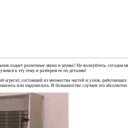
ник издает различные звуки и шумы? Не волнуйтесь, сегодня мы
зимся в эту тему и разберем ее по деталям!
 агрегат, состоящий из множества частей и узлов, работающих в
о сломалось или нарушилось. В большинстве случаев это абсолютн