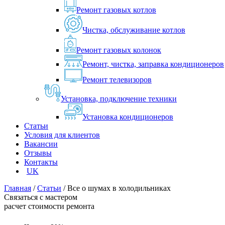
Ремонт газовых котлов
Чистка, обслуживание котлов
Ремонт газовых колонок
Ремонт, чистка, заправка кондиционеров
Ремонт телевизоров
Установка, подключение техники
Установка кондиционеров
Статьи
Условия для клиентов
Вакансии
Отзывы
Контакты
UK
Главная
/
Статьи
/
Все о шумах в холодильниках
Связаться с мастером
расчет стоимости ремонта