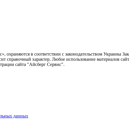
ис», охраняются в соответствии с законодательством Украины З
сит справочный характер. Любое использование материалов сайта
страции сайта "Айсберг Сервис".
альных данных