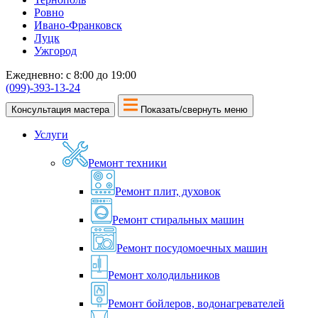
Ровно
Ивано-Франковск
Луцк
Ужгород
Ежедневно: с 8:00 до 19:00
(099)-393-13-24
Консультация мастера
Показать/свернуть меню
Услуги
Ремонт техники
Ремонт плит, духовок
Ремонт стиральных машин
Ремонт посудомоечных машин
Ремонт холодильников
Ремонт бойлеров, водонагревателей