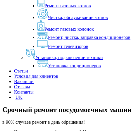
Ремонт газовых котлов
Чистка, обслуживание котлов
Ремонт газовых колонок
Ремонт, чистка, заправка кондиционеров
Ремонт телевизоров
Установка, подключение техники
Установка кондиционеров
Статьи
Условия для клиентов
Вакансии
Отзывы
Контакты
UK
Срочный ремонт посудомоечных маши
в 90% случаев ремонт в день обращения!