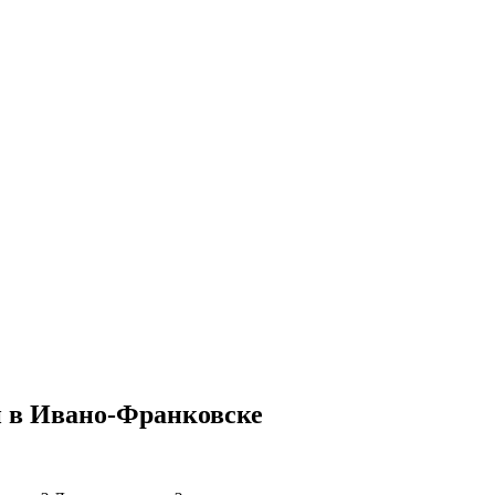
н в
Ивано-Франковске