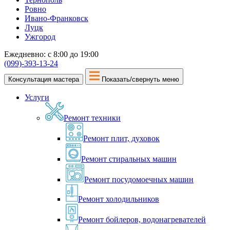
Ровно
Ивано-Франковск
Луцк
Ужгород
Ежедневно: с 8:00 до 19:00
(099)-393-13-24
Консультация мастера
Показать/свернуть меню
Услуги
Ремонт техники
Ремонт плит, духовок
Ремонт стиральных машин
Ремонт посудомоечных машин
Ремонт холодильников
Ремонт бойлеров, водонагревателей