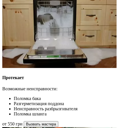
Протекает
Возможные неисправности:
Поломка бака
Разгерметизация поддона
Неисправность разбрызгивателя
Поломка шланга
от 550 грн
Вызвать мастера