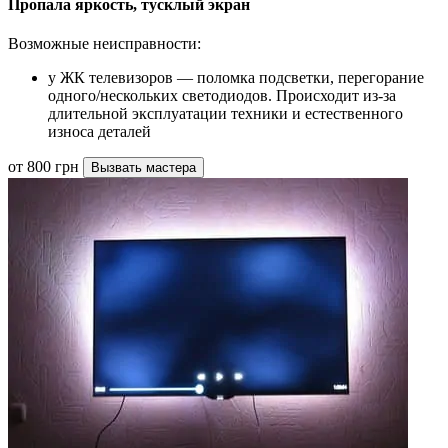
Пропала яркость, тусклый экран
Возможные неисправности:
у ЖК телевизоров — поломка подсветки, перегорание
одного/нескольких светодиодов. Происходит из-за
длительной эксплуатации техники и естественного
износа деталей
от 800 грн
Вызвать мастера