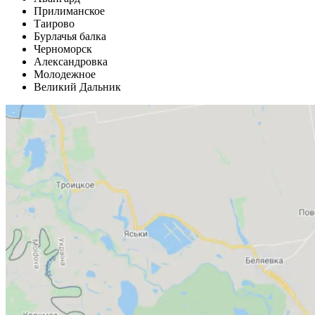
Прилиманское
Таирово
Бурлачья балка
Черноморск
Александровка
Молодежное
Великий Дальник