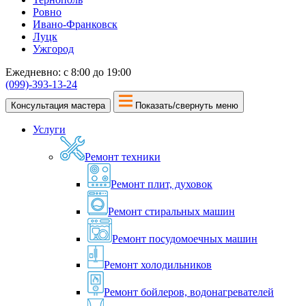
Ровно
Ивано-Франковск
Луцк
Ужгород
Ежедневно: с 8:00 до 19:00
(099)-393-13-24
Консультация мастера
Показать/свернуть меню
Услуги
Ремонт техники
Ремонт плит, духовок
Ремонт стиральных машин
Ремонт посудомоечных машин
Ремонт холодильников
Ремонт бойлеров, водонагревателей