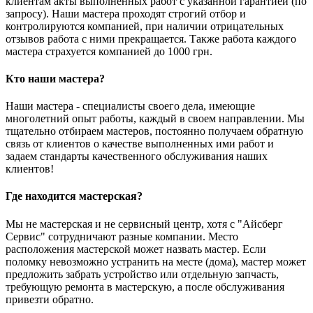
клиентам акты выполненных работ с указанной гарантией (по
запросу). Наши мастера проходят строгий отбор и
контролируются компанией, при наличии отрицательных
отзывов работа с ними прекращается. Также работа каждого
мастера страхуется компанией до 1000 грн.
Кто наши мастера?
Наши мастера - специалисты своего дела, имеющие
многолетний опыт работы, каждый в своем направлении. Мы
тщательно отбираем мастеров, постоянно получаем обратную
связь от клиентов о качестве выполненных ими работ и
задаем стандарты качественного обслуживания наших
клиентов!
Где находится мастерская?
Мы не мастерская и не сервисный центр, хотя с "Айсберг
Сервис" сотрудничают разные компании. Место
расположения мастерской может назвать мастер. Если
поломку невозможно устранить на месте (дома), мастер может
предложить забрать устройство или отдельную запчасть,
требующую ремонта в мастерскую, а после обслуживания
привезти обратно.