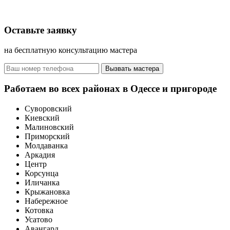
Оставьте заявку
на бесплатную консультацию мастера
Вызвать мастера
Работаем во всех районах в Одессе и пригороде
Суворовский
Киевский
Малиновский
Приморский
Молдаванка
Аркадия
Центр
Корсунца
Иличанка
Крыжановка
Набережное
Котовка
Усатово
Авангард