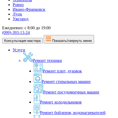
Ровно
Ивано-Франковск
Луцк
Ужгород
Ежедневно: с 8:00 до 19:00
(099)-393-13-24
Консультация мастера
Показать/свернуть меню
Услуги
Ремонт техники
Ремонт плит, духовок
Ремонт стиральных машин
Ремонт посудомоечных машин
Ремонт холодильников
Ремонт бойлеров, водонагревателей