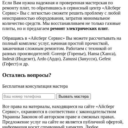
Если Вам нужна надежная и проверенная мастерская по
ремонту плит, то обратившись в сервисный центр «Айсберг
Сервис» Вы с легкостью сможете решить проблему с любой
неисправностью оборудования, затратив минимальное
количество средств. Мы восстанавливаем не только газовые
плиты, но и предлагаем
ремонт электрических плит
.
Обращаясь в «Айсберг Сервис» Вы можете рассчитывать на
полный комплекс услуг, начиная простой прочисткой,
заканчивая сложным ремонтом. Работаем с техникой от
разных производителей: Gorenje (Горенье), Hansa (Ханса),
Indesit (Индезит), Ardo (Ардо), Zanussi (Занусси), Gefest
(Гефест) и др.
Остались вопросы?
Бесплатная консультация мастера
Вызвать мастера
Все права на материалы, находящиеся на сайте «Айсберг
Сервис», охраняются в соответствии с законодательством
Украины Законом об авторском праве и смежных правах.
Предложение услуг на сайте не является публичной офертой,
информация носит справочный характер. Любое