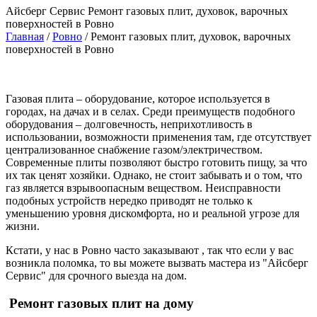
Айсберг Сервис
Ремонт газовых плит, духовок, варочных
поверхностей в Ровно
Главная
/
Ровно
/
Ремонт газовых плит, духовок, варочных
поверхностей в Ровно
Газовая плита – оборудование, которое используется в
городах, на дачах и в селах. Среди преимуществ подобного
оборудования – долговечность, неприхотливость в
использовании, возможности применения там, где отсутствует
централизованное снабжение газом/электричеством.
Современные плиты позволяют быстро готовить пищу, за что
их так ценят хозяйки. Однако, не стоит забывать и о том, что
газ является взрывоопасным веществом. Неисправности
подобных устройств нередко приводят не только к
уменьшению уровня дискомфорта, но и реальной угрозе для
жизни.
Кстати, у нас в Ровно часто заказывают
, так что если у вас
возникла поломка, то вы можете вызвать мастера из "Айсберг
Сервис" для срочного выезда на дом.
Ремонт газовых плит на дому