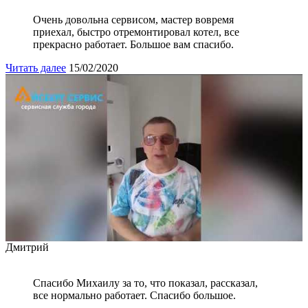
Очень довольна сервисом, мастер вовремя
приехал, быстро отремонтировал котел, все
прекрасно работает. Большое вам спасибо.
Читать далее
15/02/2020
Дмитрий
Спасибо Михаилу за то, что показал, рассказал,
все нормально работает. Спасибо большое.