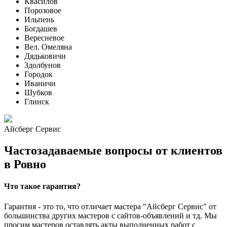
Квасилов
Порозовое
Ильпень
Богдашев
Вересневое
Вел. Омеляна
Дядьковичи
Здолбунов
Городок
Иваничи
Шубков
Глинск
Айсберг Сервис
Частозадаваемые вопросы от клиентов
в Ровно
Что такое гарантия?
Гарантия - это то, что отличает мастера "Айсберг Сервис" от
большинства других мастеров с сайтов-объявлений и тд. Мы
просим мастеров оставлять акты выполненных работ с