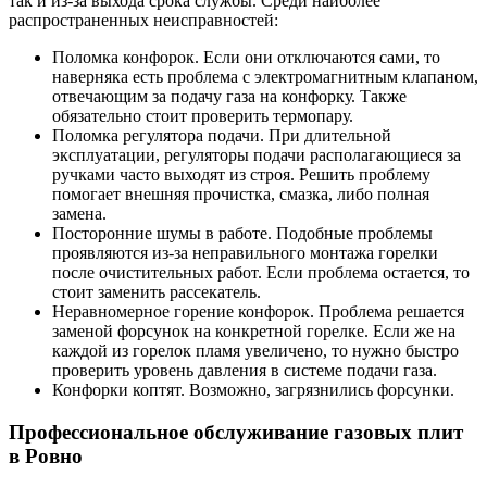
так и из-за выхода срока службы. Среди наиболее
распространенных неисправностей:
Поломка конфорок. Если они отключаются сами, то
наверняка есть проблема с электромагнитным клапаном,
отвечающим за подачу газа на конфорку. Также
обязательно стоит проверить термопару.
Поломка регулятора подачи. При длительной
эксплуатации, регуляторы подачи располагающиеся за
ручками часто выходят из строя. Решить проблему
помогает внешняя прочистка, смазка, либо полная
замена.
Посторонние шумы в работе. Подобные проблемы
проявляются из-за неправильного монтажа горелки
после очистительных работ. Если проблема остается, то
стоит заменить рассекатель.
Неравномерное горение конфорок. Проблема решается
заменой форсунок на конкретной горелке. Если же на
каждой из горелок пламя увеличено, то нужно быстро
проверить уровень давления в системе подачи газа.
Конфорки коптят. Возможно, загрязнились форсунки.
Профессиональное обслуживание газовых плит
в Ровно