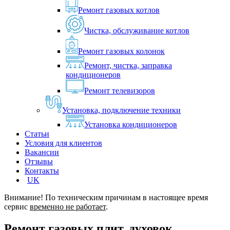
Ремонт газовых котлов
Чистка, обслуживание котлов
Ремонт газовых колонок
Ремонт, чистка, заправка
кондиционеров
Ремонт телевизоров
Установка, подключение техники
Установка кондиционеров
Статьи
Условия для клиентов
Вакансии
Отзывы
Контакты
UK
Внимание! По техническим причинам в настоящее время
сервис
временно не работает
.
Ремонт газовых плит, духовок,