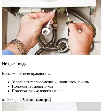
Не греет воду
Возможные неисправности:
Засорился теплообменник, скопилась накипь
Поломка термодатчиков
Поломка трехходового клапана
от 600 грн
Вызвать мастера