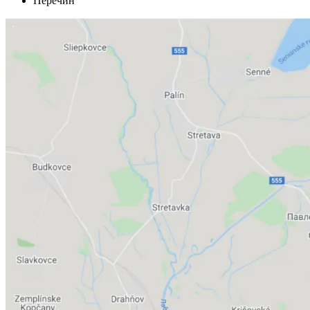
Перечин