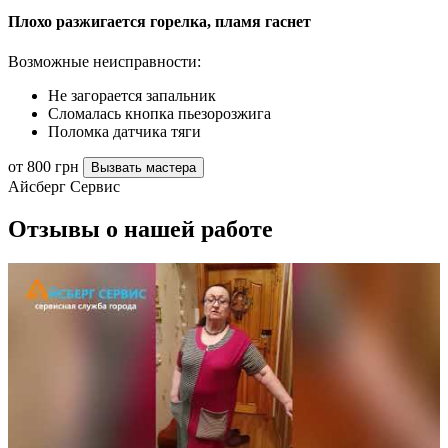
Плохо разжигается горелка, пламя гаснет
Возможные неисправности:
Не загорается запальник
Сломалась кнопка пьезорозжига
Поломка датчика тяги
от 800 грн
Вызвать мастера
Айсберг Сервис
Отзывы о нашей работе