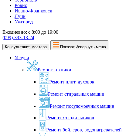
Ровно
Ивано-Франковск
Луцк
Ужгород
Ежедневно: с 8:00 до 19:00
(099)-393-13-24
Консультация мастера
Показать/свернуть меню
Услуги
Ремонт техники
Ремонт плит, духовок
Ремонт стиральных машин
Ремонт посудомоечных машин
Ремонт холодильников
Ремонт бойлеров, водонагревателей