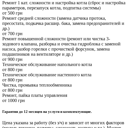
Ремонт 1 кат. сложности и настройка котла (сброс и настройка
параметров, перезапуск котла, подпитка системы)
от 500 грн
Ремонт средней сложности (замена датчика протока,
пресостата, подкачка расшир. бака, замена предохранителей и
др.)
от 700 грн
Ремонт повышенной сложности (ремонт или чистка 3-
ходового клапана, разборка и очистка гидроблока с заменой
насоса, разбор горелки с прочисткой форсунок, замена
подшипников на вентиляторе и др.)
от 900 грн
Техническое обслуживание напольного котла
от 800 грн
Техническое обслуживание настенного котла
от 800 грн
Чистка, промывка теплообменника
от 800 грн
Ремонт, пайка платы управления
от 1000 грн
Гарантия до 12 месяцев на услуги и комплектующие.
Цена указана за работу (без з/ч) и зависит от многих факторов
(модель техники, размеры, сложность доступа и тд.). Мастер