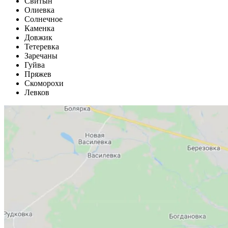
Свитын
Олиевка
Солнечное
Каменка
Довжик
Тетеревка
Заречаны
Гуйва
Пряжев
Скоморохи
Левков