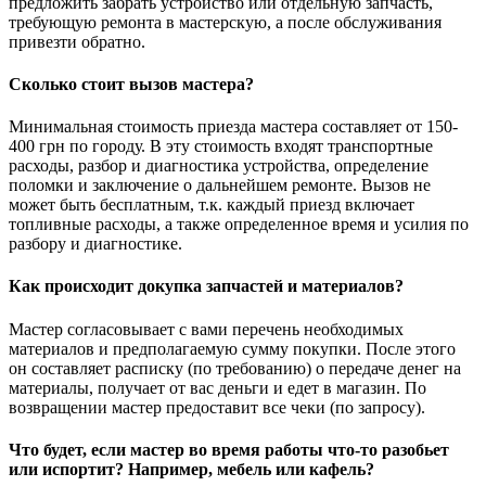
предложить забрать устройство или отдельную запчасть,
требующую ремонта в мастерскую, а после обслуживания
привезти обратно.
Сколько стоит вызов мастера?
Минимальная стоимость приезда мастера составляет от 150-
400 грн по городу. В эту стоимость входят транспортные
расходы, разбор и диагностика устройства, определение
поломки и заключение о дальнейшем ремонте. Вызов не
может быть бесплатным, т.к. каждый приезд включает
топливные расходы, а также определенное время и усилия по
разбору и диагностике.
Как происходит докупка запчастей и материалов?
Мастер согласовывает с вами перечень необходимых
материалов и предполагаемую сумму покупки. После этого
он составляет расписку (по требованию) о передаче денег на
материалы, получает от вас деньги и едет в магазин. По
возвращении мастер предоставит все чеки (по запросу).
Что будет, если мастер во время работы что-то разобьет
или испортит? Например, мебель или кафель?