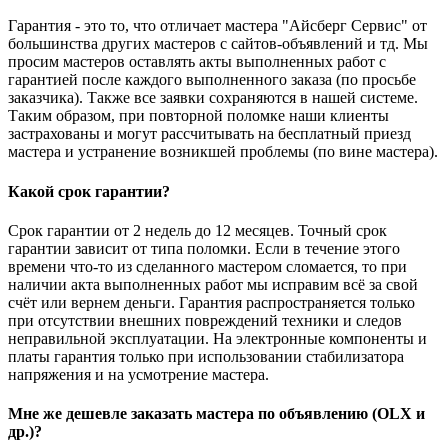
Гарантия - это то, что отличает мастера "Айсберг Сервис" от
большинства других мастеров с сайтов-объявлений и тд. Мы
просим мастеров оставлять акты выполненных работ с
гарантией после каждого выполненного заказа (по просьбе
заказчика). Также все заявки сохраняются в нашей системе.
Таким образом, при повторной поломке наши клиенты
застрахованы и могут рассчитывать на бесплатный приезд
мастера и устранение возникшей проблемы (по вине мастера).
Какой срок гарантии?
Срок гарантии от 2 недель до 12 месяцев. Точный срок
гарантии зависит от типа поломки. Если в течение этого
времени что-то из сделанного мастером сломается, то при
наличии акта выполненных работ мы исправим всё за свой
счёт или вернем деньги. Гарантия распространяется только
при отсутствии внешних повреждений техники и следов
неправильной эксплуатации. На электронные компоненты и
платы гарантия только при использовании стабилизатора
напряжения и на усмотрение мастера.
Мне же дешевле заказать мастера по объявлению (OLX и
др.)?