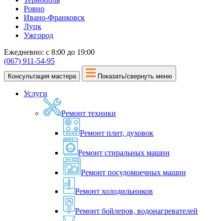
Ровно
Ивано-Франковск
Луцк
Ужгород
Ежедневно: с 8:00 до 19:00
(067) 911-54-95
Консультация мастера
Показать/свернуть меню
Услуги
Ремонт техники
Ремонт плит, духовок
Ремонт стиральных машин
Ремонт посудомоечных машин
Ремонт холодильников
Ремонт бойлеров, водонагревателей