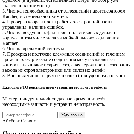
фреоном (в пределах естественной потери, до 500гр уже
включено в стоимость).
3. Чистка теплообменника от загрязнений парогенератором
Karcher, и специальной химией.
4. Проверка корректности работы электронной части
управления, наличие ошибок.
5. Чистка воздушных фильтров и пластиковых деталей
корпуса, в том числе жалюзи мойкой высокого давления
Karcher.
6. Чистка дренажной системы.
7. Проверка и подтяжка клеммных соединений (с течением
времени электрические соединения могут ослабляться,
контакты начинают искрить, создавая вероятность возгорания,
выхода из строя электроники или силовых цепей).
8. Внешняя чистка наружнего блока (при удобном доступе).
Ежегодное ТО кондиционера - гарантия его долгой работы
Мастер приедет в удобное для вас время, привезёт
необходимые запчасти и устранит неисправность.
Жду звонка
Айсберг Сервис
Отзывы о нашей работе