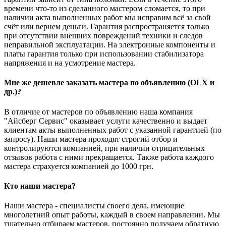
времени что-то из сделанного мастером сломается, то при
наличии акта выполненных работ мы исправим всё за свой
счёт или вернем деньги. Гарантия распространяется только
при отсутствии внешних повреждений техники и следов
неправильной эксплуатации. На электронные компоненты и
платы гарантия только при использовании стабилизатора
напряжения и на усмотрение мастера.
Мне же дешевле заказать мастера по объявлению (OLX и
др.)?
В отличие от мастеров по объявлению наша компания
"Айсберг Сервис" оказывает услуги качественно и выдает
клиентам акты выполненных работ с указанной гарантией (по
запросу). Наши мастера проходят строгий отбор и
контролируются компанией, при наличии отрицательных
отзывов работа с ними прекращается. Также работа каждого
мастера страхуется компанией до 1000 грн.
Кто наши мастера?
Наши мастера - специалисты своего дела, имеющие
многолетний опыт работы, каждый в своем направлении. Мы
тщательно отбираем мастеров, постоянно получаем обратную