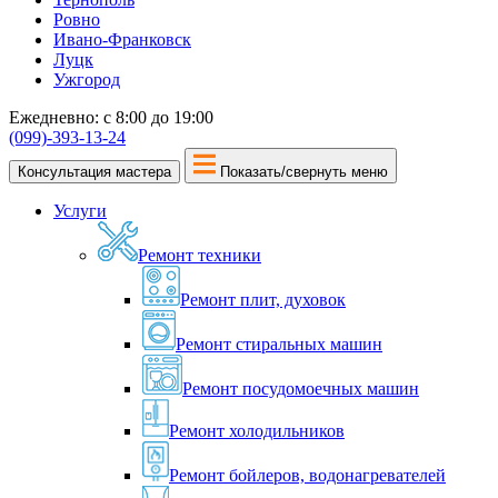
Ровно
Ивано-Франковск
Луцк
Ужгород
Ежедневно: с 8:00 до 19:00
(099)-393-13-24
Консультация мастера
Показать/свернуть меню
Услуги
Ремонт техники
Ремонт плит, духовок
Ремонт стиральных машин
Ремонт посудомоечных машин
Ремонт холодильников
Ремонт бойлеров, водонагревателей