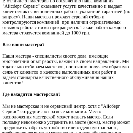
В отличие от мастеров по объявлению наша компания
"Айсберг Сервис" оказывает услуги качественно и выдает
клиентам акты выполненных работ с указанной гарантией (по
запросу). Наши мастера проходят строгий отбор и
контролируются компанией, при наличии отрицательных
отзывов работа с ними прекращается. Также работа каждого
мастера страхуется компанией до 1000 грн.
Кто наши мастера?
Наши мастера - специалисты своего дела, имеющие
многолетний опыт работы, каждый в своем направлении. Мы
тщательно отбираем мастеров, постоянно получаем обратную
связь от клиентов о качестве выполненных ими работ и
задаем стандарты качественного обслуживания наших
клиентов!
Где находится мастерская?
Мы не мастерская и не сервисный центр, хотя с "Айсберг
Сервис" сотрудничают разные компании. Место
расположения мастерской может назвать мастер. Если
поломку невозможно устранить на месте (дома), мастер может
предложить забрать устройство или отдельную запчасть,
требующую ремонта в мастерскую, а после обслуживания