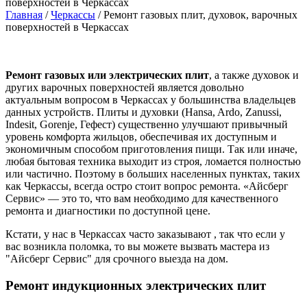
поверхностей в Черкассах
Главная
/
Черкассы
/
Ремонт газовых плит, духовок, варочных
поверхностей в Черкассах
Ремонт газовых или электрических плит
, а также духовок и
других варочных поверхностей является довольно
актуальным вопросом в Черкассах у большинства владельцев
данных устройств. Плиты и духовки (Hansa, Ardo, Zanussi,
Indesit, Gorenje, Гефест) существенно улучшают привычный
уровень комфорта жильцов, обеспечивая их доступным и
экономичным способом приготовления пищи. Так или иначе,
любая бытовая техника выходит из строя, ломается полностью
или частично. Поэтому в больших населенных пунктах, таких
как Черкассы, всегда остро стоит вопрос ремонта. «Айсберг
Сервис» — это то, что вам необходимо для качественного
ремонта и диагностики по доступной цене.
Кстати, у нас в Черкассах часто заказывают
, так что если у
вас возникла поломка, то вы можете вызвать мастера из
"Айсберг Сервис" для срочного выезда на дом.
Ремонт индукционных электрических плит