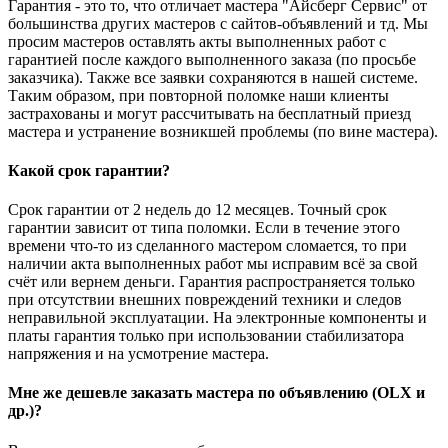
Гарантия - это то, что отличает мастера "Айсберг Сервис" от
большинства других мастеров с сайтов-объявлений и тд. Мы
просим мастеров оставлять акты выполненных работ с
гарантией после каждого выполненного заказа (по просьбе
заказчика). Также все заявки сохраняются в нашей системе.
Таким образом, при повторной поломке наши клиенты
застрахованы и могут рассчитывать на бесплатный приезд
мастера и устранение возникшей проблемы (по вине мастера).
Какой срок гарантии?
Срок гарантии от 2 недель до 12 месяцев. Точный срок
гарантии зависит от типа поломки. Если в течение этого
времени что-то из сделанного мастером сломается, то при
наличии акта выполненных работ мы исправим всё за свой
счёт или вернем деньги. Гарантия распространяется только
при отсутствии внешних повреждений техники и следов
неправильной эксплуатации. На электронные компоненты и
платы гарантия только при использовании стабилизатора
напряжения и на усмотрение мастера.
Мне же дешевле заказать мастера по объявлению (OLX и
др.)?