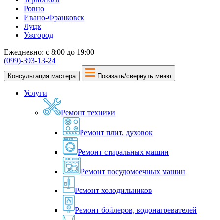
Ровно
Ивано-Франковск
Луцк
Ужгород
Ежедневно: с 8:00 до 19:00
(099)-393-13-24
Консультация мастера
Показать/свернуть меню
Услуги
Ремонт техники
Ремонт плит, духовок
Ремонт стиральных машин
Ремонт посудомоечных машин
Ремонт холодильников
Ремонт бойлеров, водонагревателей