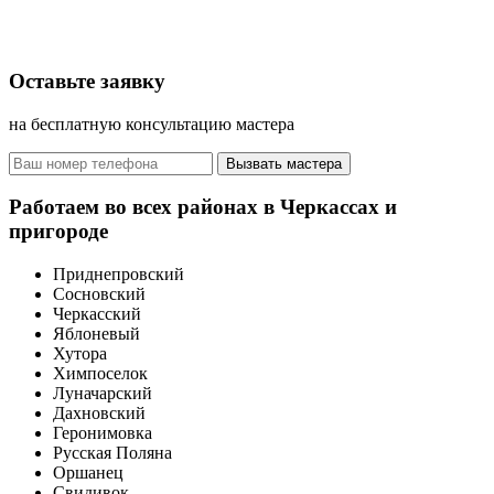
Оставьте заявку
на бесплатную консультацию мастера
Вызвать мастера
Работаем во всех районах в Черкассах и
пригороде
Приднепровский
Сосновский
Черкасский
Яблоневый
Хутора
Химпоселок
Луначарский
Дахновский
Геронимовка
Русская Поляна
Оршанец
Свидивок