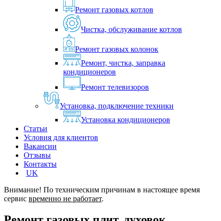
Ремонт газовых котлов
Чистка, обслуживание котлов
Ремонт газовых колонок
Ремонт, чистка, заправка
кондиционеров
Ремонт телевизоров
Установка, подключение техники
Установка кондиционеров
Статьи
Условия для клиентов
Вакансии
Отзывы
Контакты
UK
Внимание! По техническим причинам в настоящее время
сервис
временно не работает
.
Ремонт газовых плит, духовок,