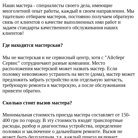
Наши мастера - специалисты своего дела, имеющие
многолетний опыт работы, каждый в своем направлении. Мы
тщательно отбираем мастеров, постоянно получаем обратную
связь от клиентов о качестве выполненных ими работ и
задаем стандарты качественного обслуживания наших
клиентов!
Где находится мастерская?
Мы не мастерская и не сервисный центр, хотя с "Айсберг
Сервис" сотрудничают разные компании. Место
расположения мастерской может назвать мастер. Если
поломку невозможно устранить на месте (дома), мастер может
предложить забрать устройство или отдельную запчасть,
требующую ремонта в мастерскую, а после обслуживания
привезти обратно.
Сколько стоит вызов мастера?
Минимальная стоимость приезда мастера составляет от 150-
400 грн по городу. В эту стоимость входят транспортные
расходы, разбор и диагностика устройства, определение
поломки и заключение о дальнейшем ремонте. Вызов не
может быть бесплатным, т.к. каждый приезд включает