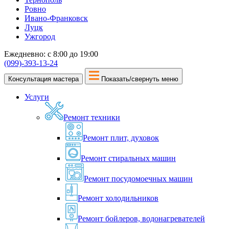
Ровно
Ивано-Франковск
Луцк
Ужгород
Ежедневно: с 8:00 до 19:00
(099)-393-13-24
Консультация мастера
Показать/свернуть меню
Услуги
Ремонт техники
Ремонт плит, духовок
Ремонт стиральных машин
Ремонт посудомоечных машин
Ремонт холодильников
Ремонт бойлеров, водонагревателей