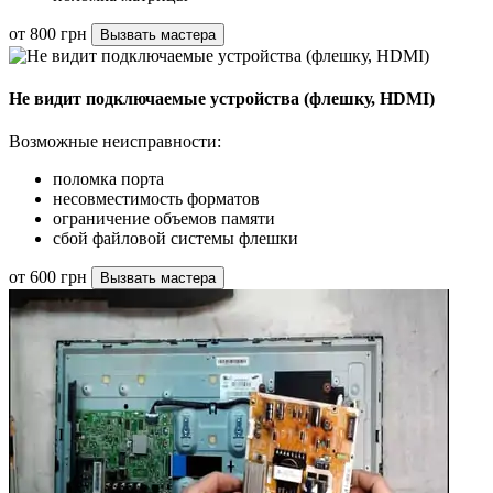
от 800 грн
Вызвать мастера
Не видит подключаемые устройства (флешку, HDMI)
Возможные неисправности:
поломка порта
несовместимость форматов
ограничение объемов памяти
сбой файловой системы флешки
от 600 грн
Вызвать мастера