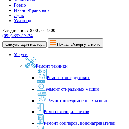
Ровно
Ивано-Франковск
Луцк
Ужгород
Ежедневно: с 8:00 до 19:00
(099)-393-13-24
Консультация мастера
Показать/свернуть меню
Услуги
Ремонт техники
Ремонт плит, духовок
Ремонт стиральных машин
Ремонт посудомоечных машин
Ремонт холодильников
Ремонт бойлеров, водонагревателей