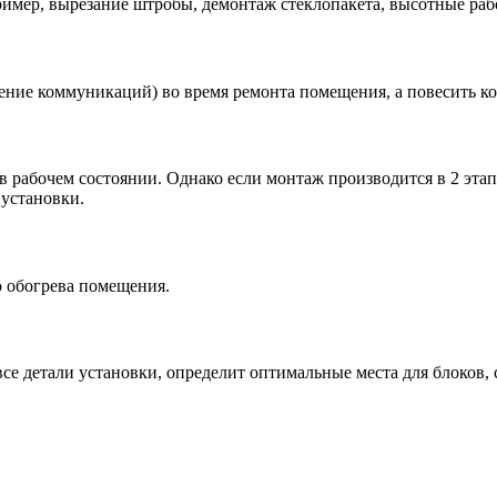
имер, вырезание штробы, демонтаж стеклопакета, высотные работ
дение коммуникаций) во время ремонта помещения, а повесить к
 рабочем состоянии. Однако если монтаж производится в 2 этап
 установки.
 обогрева помещения.
се детали установки, определит оптимальные места для блоков,