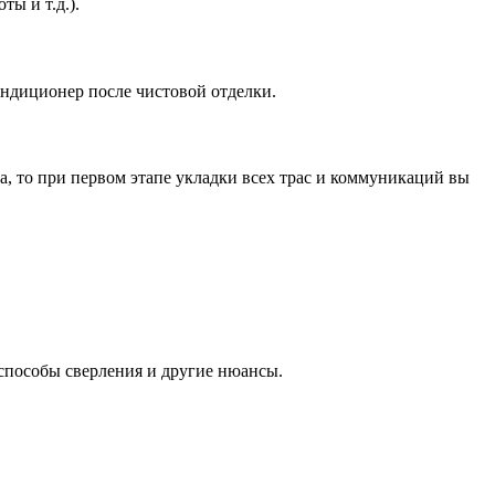
ы и т.д.).
ондиционер после чистовой отделки.
а, то при первом этапе укладки всех трас и коммуникаций вы
 способы сверления и другие нюансы.