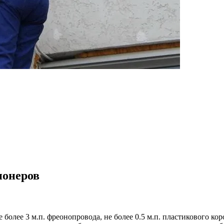
ионеров
е более 3 м.п. фреонопровода, не более 0.5 м.п. пластикового к