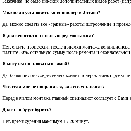
Заказчика, не было никаких дополнительных видов работ (напр
Можно ли установить кондиционер в 2 этапа?
Да, можно сделать все «грязные» работы (штробление и прове
Я должен что-то платить перед монтажом?
Нет, оплата происходит после приемки монтажа кондиционера в
платите 50%, остальную сумму после ремонта и окончательной
Я могу им пользоваться зимой?
Да, большинство современных кондиционеров имеют функцию
Что если мне не понравится, как его установят?
Перед началом монтажа главный специалист согласует с Вами в
Долго ли будут бурить?
Нет, время бурения максимум 15-20 минут.