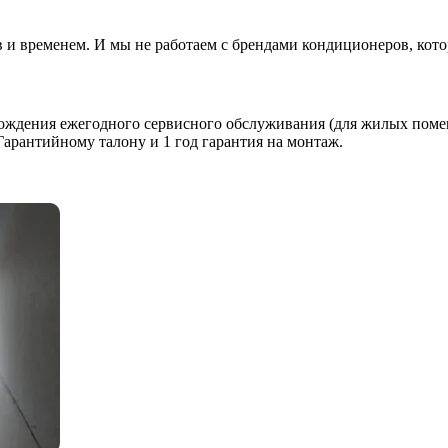
в и временем. И мы не работаем с брендами кондиционеров, кот
хождения ежегодного сервисного обслуживания (для жилых помещ
Гарантийному талону и 1 год гарантия на монтаж.