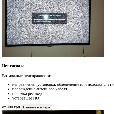
Нет сигнала
Возможные неисправности:
неправильная установка, обледенение или поломка спут
повреждение антенного кабеля
поломка ресивера
устаревшее ПО
от 400 грн
Вызвать мастера