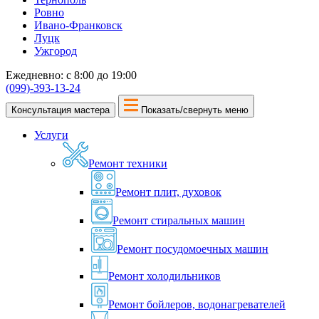
Ровно
Ивано-Франковск
Луцк
Ужгород
Ежедневно: с 8:00 до 19:00
(099)-393-13-24
Консультация мастера
Показать/свернуть меню
Услуги
Ремонт техники
Ремонт плит, духовок
Ремонт стиральных машин
Ремонт посудомоечных машин
Ремонт холодильников
Ремонт бойлеров, водонагревателей