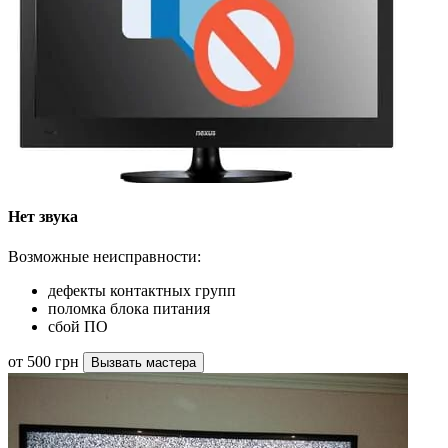
Нет звука
Возможные неисправности:
дефекты контактных групп
поломка блока питания
сбой ПО
от 500 грн
Вызвать мастера