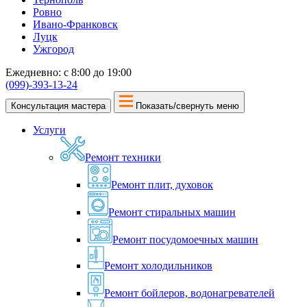
Ровно
Ивано-Франковск
Луцк
Ужгород
Ежедневно: с 8:00 до 19:00
(099)-393-13-24
Консультация мастера
Показать/свернуть меню
Услуги
Ремонт техники
Ремонт плит, духовок
Ремонт стиральных машин
Ремонт посудомоечных машин
Ремонт холодильников
Ремонт бойлеров, водонагревателей