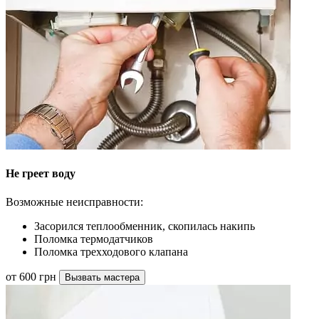
Не греет воду
Возможные неисправности:
Засорился теплообменник, скопилась накипь
Поломка термодатчиков
Поломка трехходового клапана
от 600 грн
Вызвать мастера