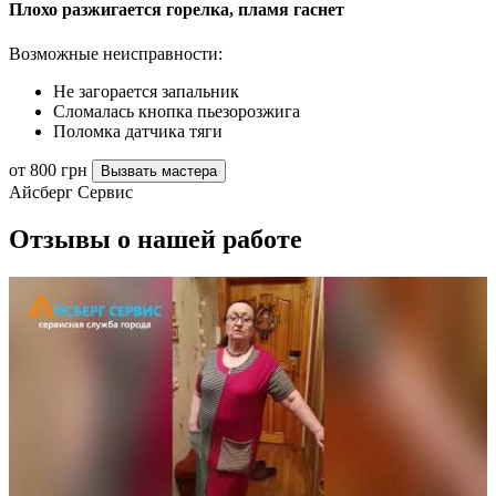
Плохо разжигается горелка, пламя гаснет
Возможные неисправности:
Не загорается запальник
Сломалась кнопка пьезорозжига
Поломка датчика тяги
от 800 грн
Вызвать мастера
Айсберг Сервис
Отзывы о нашей работе