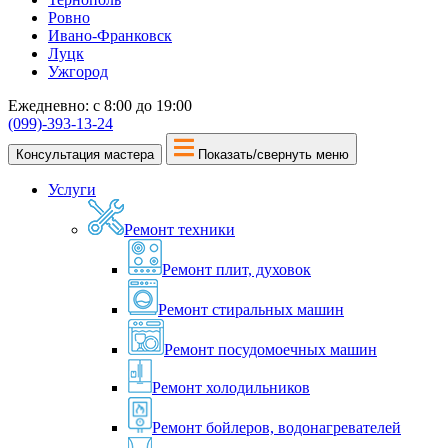
Ровно
Ивано-Франковск
Луцк
Ужгород
Ежедневно: с 8:00 до 19:00
(099)-393-13-24
Консультация мастера
Показать/свернуть меню
Услуги
Ремонт техники
Ремонт плит, духовок
Ремонт стиральных машин
Ремонт посудомоечных машин
Ремонт холодильников
Ремонт бойлеров, водонагревателей