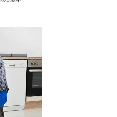
мораживает?