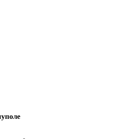
уполе