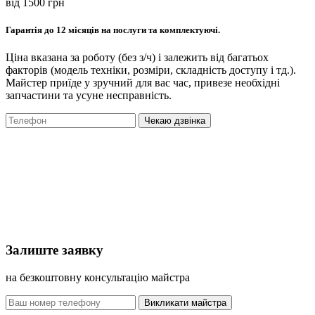
вiд 1500 грн
Гарантія до 12 місяців на послуги та комплектуючі.
Ціна вказана за роботу (без з/ч) і залежить від багатьох
факторів (модель техніки, розміри, складність доступу і тд.).
Майстер приїде у зручний для вас час, привезе необхідні
запчастини та усуне несправність.
Чекаю дзвінка
Залиште заявку
на безкоштовну консультацію майстра
Викликати майстра