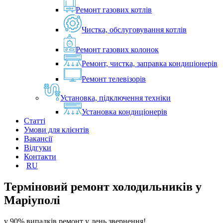
Ремонт газових котлів
Чистка, обслуговування котлів
Ремонт газових колонок
Ремонт, чистка, заправка кондиціонерів
Ремонт телевізорів
Установка, підключення техніки
Установка кондиціонерів
Статті
Умови для клієнтів
Вакансії
Відгуки
Контакти
RU
Терміновий ремонт холодильників у
Маріуполі
у 90% випадків ремонт у день звернення!