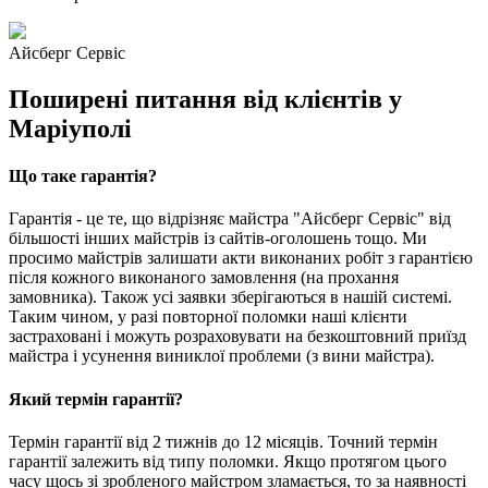
Айсберг Сервіс
Поширені питання від клієнтів у
Маріуполі
Що таке гарантія?
Гарантія - це те, що відрізняє майстра "Айсберг Сервіс" від
більшості інших майстрів із сайтів-оголошень тощо. Ми
просимо майстрів залишати акти виконаних робіт з гарантією
після кожного виконаного замовлення (на прохання
замовника). Також усі заявки зберігаються в нашій системі.
Таким чином, у разі повторної поломки наші клієнти
застраховані і можуть розраховувати на безкоштовний приїзд
майстра і усунення виниклої проблеми (з вини майстра).
Який термін гарантії?
Термін гарантії від 2 тижнів до 12 місяців. Точний термін
гарантії залежить від типу поломки. Якщо протягом цього
часу щось зі зробленого майстром зламається, то за наявності