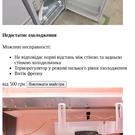
Недостатнє охолодження
Можливі несправності:
Не відповідає нормі відстань між стіною та задньою
стінкою холодильника
Терморегулятор у режимі низького рівня охолодження
Витік фреону
від 500 грн
Викликати майстра