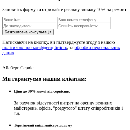
Заповніть форму та отримайте реальну знижку 10% на ремонт
Безкоштовна консультація
Натискаючи на кнопку, ви підтверджуєте згоду з нашою
політикою про конфіденційність
, та
обробки персональних
даних
Айсберг Сервіс
Ми гарантуємо нашим клієнтам:
Ціни до 30% нижчі від сервісних
За рахунок відсутності витрат на оренду великих
майстерень, офісів, "роздутого" штату співробітників і
т.д.
Терміновий виїзд майстра додому