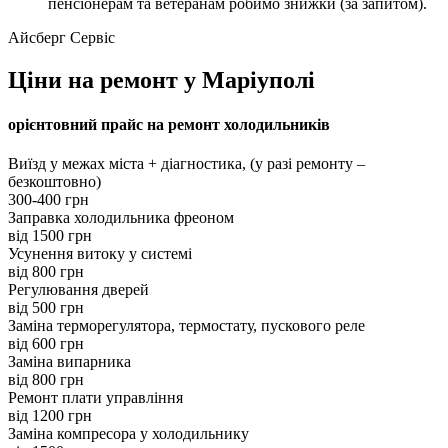
пенсіонерам та ветеранам робимо знижки (за запитом).
Айсберг Сервіс
Ціни на ремонт у Маріуполі
орієнтовний прайс на ремонт холодильників
Виїзд у межах міста + діагностика, (у разі ремонту –
безкоштовно)
300-400 грн
Заправка холодильника фреоном
від 1500 грн
Усунення витоку у системі
вiд 800 грн
Регулювання дверей
вiд 500 грн
Заміна терморегулятора, термостату, пускового реле
вiд 600 грн
Заміна випарника
вiд 800 грн
Ремонт плати управління
вiд 1200 грн
Заміна компресора у холодильнику