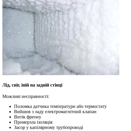
Лід, сніг, іній на задній стінці
Можливі несправності:
Поломка датчика температури або термостату
Вийшов з ладу електромагнітний клапан
Витік фреону
Промерзла ізоляція
Засор у капілярному трубопроводі