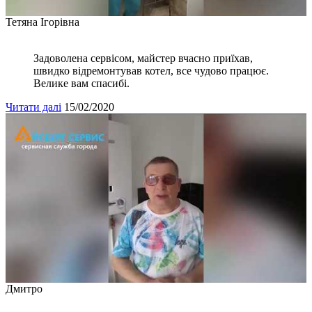
Тетяна Ігорівна
Задоволена сервісом, майстер вчасно приїхав,
швидко відремонтував котел, все чудово працює.
Велике вам спасибі.
Читати далі
15/02/2020
Дмитро