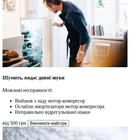
Шумить, видає дивні звуки
Можливі несправності:
Вийшов з ладу мотор-компресор
Ослабли амортизатори мотор-компресора
Неправильно відрегульовані ніжки
від 500 грн
Викликати майстра