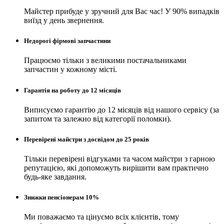
Майстер прибуде у зручний для Вас час! У 90% випадків
виїзд у день звернення.
Недорогі фірмові запчастини
Працюємо тільки з великими постачальниками
запчастин у кожному місті.
Гарантія на роботу до 12 місяців
Виписуємо гарантію до 12 місяців від нашого сервісу (за
запитом та залежно від категорії поломки).
Перевірені майстри з досвідом до 25 років
Тільки перевірені відгуками та часом майстри з гарною
репутацією, які допоможуть вирішити вам практично
будь-яке завдання.
Знижки пенсіонерам 10%
Ми поважаємо та цінуємо всіх клієнтів, тому