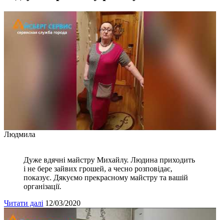
Людмила
Дуже вдячні майстру Михайлу. Людина приходить
і не бере зайвих грошей, а чесно розповідає,
показує. Дякуємо прекрасному майстру та вашій
організації.
Читати далі
12/03/2020