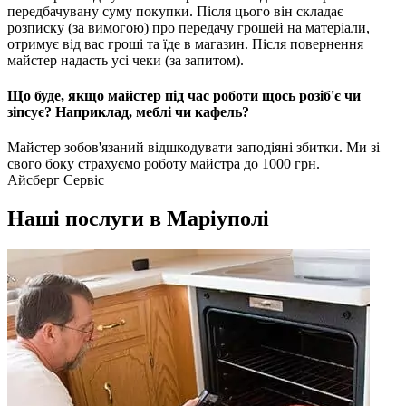
передбачувану суму покупки. Після цього він складає
розписку (за вимогою) про передачу грошей на матеріали,
отримує від вас гроші та їде в магазин. Після повернення
майстер надасть усі чеки (за запитом).
Що буде, якщо майстер під час роботи щось розіб'є чи
зіпсує? Наприклад, меблі чи кафель?
Майстер зобов'язаний відшкодувати заподіяні збитки. Ми зі
свого боку страхуємо роботу майстра до 1000 грн.
Айсберг Сервіс
Наші послуги в Маріуполі