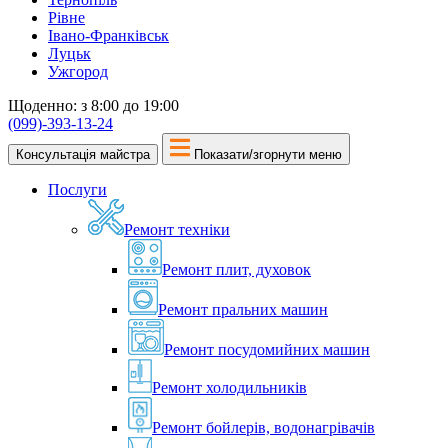
Рівне
Івано-Франківськ
Луцьк
Ужгород
Щоденно: з 8:00 до 19:00
(099)-393-13-24
Консультація майстра
Показати/згорнути меню
Послуги
Ремонт техніки
Ремонт плит, духовок
Ремонт пральних машин
Ремонт посудомийних машин
Ремонт холодильників
Ремонт бойлерів, водонагрівачів