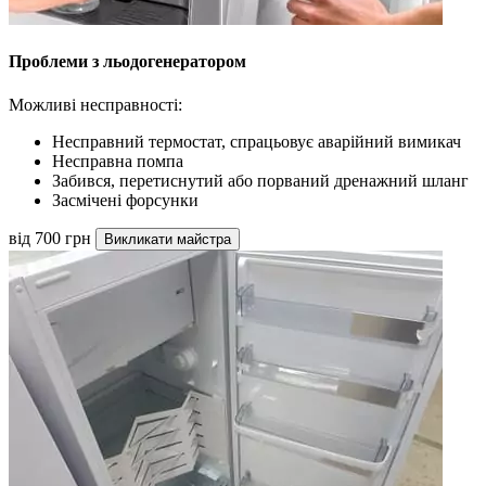
Проблеми з льодогенератором
Можливі несправності:
Несправний термостат, спрацьовує аварійний вимикач
Несправна помпа
Забився, перетиснутий або порваний дренажний шланг
Засмічені форсунки
від 700 грн
Викликати майстра