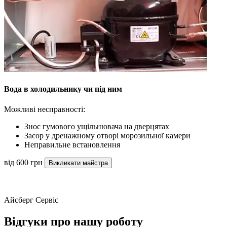
Вода в холодильнику чи під ним
Можливі несправності:
Знос гумового ущільнювача на дверцятах
Засор у дренажному отворі морозильної камери
Неправильне встановлення
від 600 грн
Викликати майстра
Айсберг Сервіс
Відгуки про нашу роботу