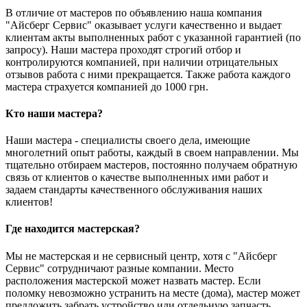
В отличие от мастеров по объявлению наша компания
"Айсберг Сервис" оказывает услуги качественно и выдает
клиентам акты выполненных работ с указанной гарантией (по
запросу). Наши мастера проходят строгий отбор и
контролируются компанией, при наличии отрицательных
отзывов работа с ними прекращается. Также работа каждого
мастера страхуется компанией до 1000 грн.
Кто наши мастера?
Наши мастера - специалисты своего дела, имеющие
многолетний опыт работы, каждый в своем направлении. Мы
тщательно отбираем мастеров, постоянно получаем обратную
связь от клиентов о качестве выполненных ими работ и
задаем стандарты качественного обслуживания наших
клиентов!
Где находится мастерская?
Мы не мастерская и не сервисный центр, хотя с "Айсберг
Сервис" сотрудничают разные компании. Место
расположения мастерской может назвать мастер. Если
поломку невозможно устранить на месте (дома), мастер может
предложить забрать устройство или отдельную запчасть,