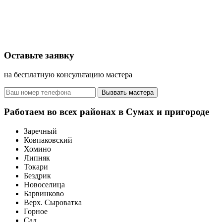
Оставьте заявку
на бесплатную консультацию мастера
Вызвать мастера
Работаем во всех районах в Сумах и пригороде
Заречный
Ковпаковский
Хомино
Липняк
Токари
Бездрик
Новоселица
Барвинково
Верх. Сыроватка
Горное
Сад