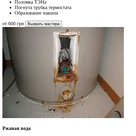
Поломка ТЭНа
Погнута трубка термостата
Образование накипи
от 600 грн
Вызвать мастера
Ржавая вода