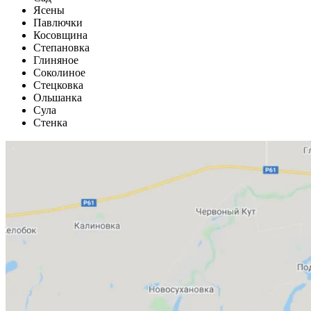
Ясены
Павлючки
Косовщина
Степановка
Глиняное
Соколиное
Стецковка
Ольшанка
Сула
Стенка