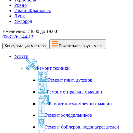
Ровно
Ивано-Франковск
Луцк
Ужгород
Ежедневно: с 8:00 до 19:00
(063) 762-44-13
Консультация мастера
Показать/свернуть меню
Услуги
Ремонт техники
Ремонт плит, духовок
Ремонт стиральных машин
Ремонт посудомоечных машин
Ремонт холодильников
Ремонт бойлеров, водонагревателей