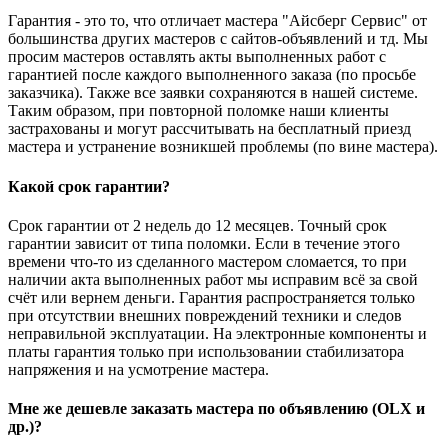
Гарантия - это то, что отличает мастера "Айсберг Сервис" от
большинства других мастеров с сайтов-объявлений и тд. Мы
просим мастеров оставлять акты выполненных работ с
гарантией после каждого выполненного заказа (по просьбе
заказчика). Также все заявки сохраняются в нашей системе.
Таким образом, при повторной поломке наши клиенты
застрахованы и могут рассчитывать на бесплатный приезд
мастера и устранение возникшей проблемы (по вине мастера).
Какой срок гарантии?
Срок гарантии от 2 недель до 12 месяцев. Точный срок
гарантии зависит от типа поломки. Если в течение этого
времени что-то из сделанного мастером сломается, то при
наличии акта выполненных работ мы исправим всё за свой
счёт или вернем деньги. Гарантия распространяется только
при отсутствии внешних повреждений техники и следов
неправильной эксплуатации. На электронные компоненты и
платы гарантия только при использовании стабилизатора
напряжения и на усмотрение мастера.
Мне же дешевле заказать мастера по объявлению (OLX и
др.)?