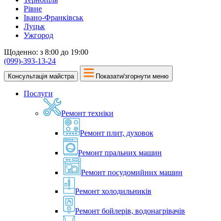
Рівне
Івано-Франківськ
Луцьк
Ужгород
Щоденно: з 8:00 до 19:00
(099)-393-13-24
Консультація майстра
Показати/згорнути меню
Послуги
Ремонт техніки
Ремонт плит, духовок
Ремонт пральних машин
Ремонт посудомийних машин
Ремонт холодильників
Ремонт бойлерів, водонагрівачів