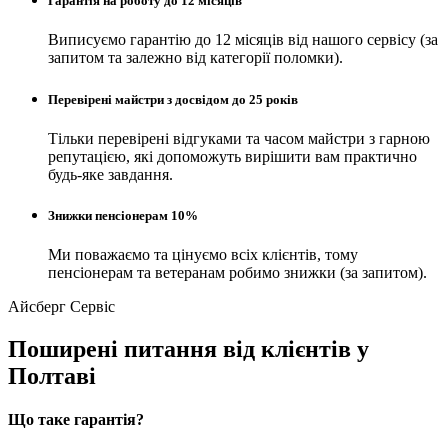
Гарантія на роботу до 12 місяців
Виписуємо гарантію до 12 місяців від нашого сервісу (за
запитом та залежно від категорії поломки).
Перевірені майстри з досвідом до 25 років
Тільки перевірені відгуками та часом майстри з гарною
репутацією, які допоможуть вирішити вам практично
будь-яке завдання.
Знижки пенсіонерам 10%
Ми поважаємо та цінуємо всіх клієнтів, тому
пенсіонерам та ветеранам робимо знижки (за запитом).
Айсберг Сервіс
Поширені питання від клієнтів у
Полтавi
Що таке гарантія?