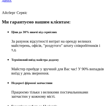
даних
Айсберг Сервіс
Ми гарантуємо нашим клієнтам:
Ціни до 30% нижчі від сервісних
За рахунок відсутності витрат на оренду великих
майстерень, офісів, "роздутого" штату співробітників і
т.д.
Терміновий виїзд майстра додому
Майстер прибуде у зручний для Вас час! У 90% випадків
виїзд у день звернення.
Недорогі фірмові запчастини
Працюємо тільки з великими постачальниками
запчастин у кожному місті.