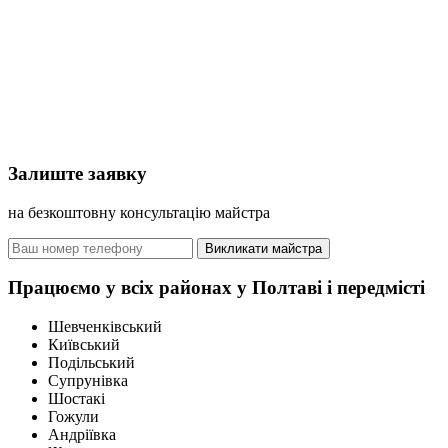
Залиште заявку
на безкоштовну консультацію майстра
Викликати майстра
Працюємо у всіх районах у Полтавi і передмісті
Шевченківський
Київський
Подільський
Супрунівка
Шостакі
Гожули
Андріївка