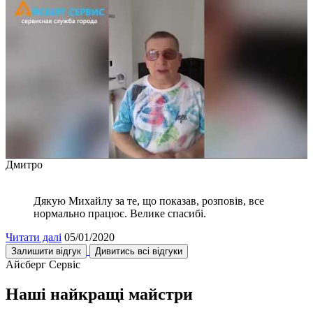
Дмитро
Дякую Михайлу за те, що показав, розповів, все
нормально працює. Велике спасибі.
Читати далі
05/01/2020
Залишити відгук
Дивитись всі відгуки
Айсберг Сервіс
Наші найкращі майстри