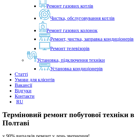
Ремонт газових котлів
Чистка, обслуговування котлів
Ремонт газових колонок
Ремонт, чистка, заправка кондиціонерів
Ремонт телевізорів
Установка, підключення техніки
Установка кондиціонерів
Статті
Умови для клієнтів
Вакансії
Відгуки
Контакти
RU
Терміновий ремонт побутової техніки в
Полтавi
у 90% випадків ремонт у день звернення!