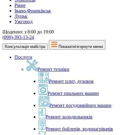
Рівне
Івано-Франківськ
Луцьк
Ужгород
Щоденно: з 8:00 до 19:00
(099)-393-13-24
Консультація майстра
Показати/згорнути меню
Послуги
Ремонт техніки
Ремонт плит, духовок
Ремонт пральних машин
Ремонт посудомийних машин
Ремонт холодильників
Ремонт бойлерів, водонагрівачів