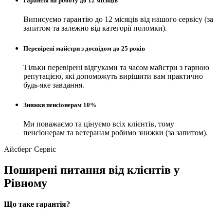
Гарантія на роботу до 12 місяців
Виписуємо гарантію до 12 місяців від нашого сервісу (за
запитом та залежно від категорії поломки).
Перевірені майстри з досвідом до 25 років
Тільки перевірені відгуками та часом майстри з гарною
репутацією, які допоможуть вирішити вам практично
будь-яке завдання.
Знижки пенсіонерам 10%
Ми поважаємо та цінуємо всіх клієнтів, тому
пенсіонерам та ветеранам робимо знижки (за запитом).
Айсберг Сервіс
Поширені питання від клієнтів у
Рівному
Що таке гарантія?