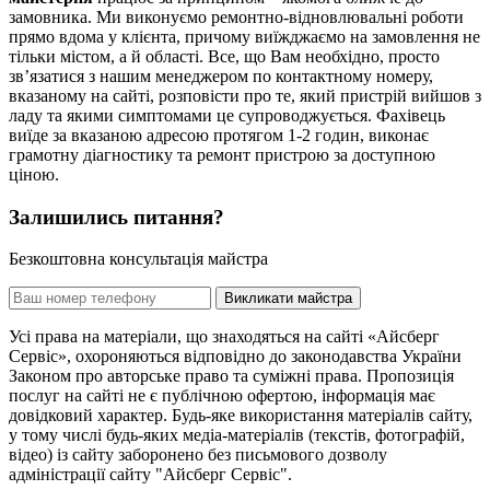
замовника. Ми виконуємо ремонтно-відновлювальні роботи
прямо вдома у клієнта, причому виїжджаємо на замовлення не
тільки містом, а й області. Все, що Вам необхідно, просто
зв’язатися з нашим менеджером по контактному номеру,
вказаному на сайті, розповісти про те, який пристрій вийшов з
ладу та якими симптомами це супроводжується. Фахівець
виїде за вказаною адресою протягом 1-2 годин, виконає
грамотну діагностику та ремонт пристрою за доступною
ціною.
Залишились питання?
Безкоштовна консультація майстра
Викликати майстра
Усі права на матеріали, що знаходяться на сайті «Айсберг
Сервіс», охороняються відповідно до законодавства України
Законом про авторське право та суміжні права. Пропозиція
послуг на сайті не є публічною офертою, інформація має
довідковий характер. Будь-яке використання матеріалів сайту,
у тому числі будь-яких медіа-матеріалів (текстів, фотографій,
відео) із сайту заборонено без письмового дозволу
адміністрації сайту "Айсберг Сервіс".