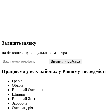
Залиште заявку
на безкоштовну консультацію майстра
Викликати майстра
Працюємо у всіх районах у Рівному і передмісті
Грабів
Обарів
Великий Олексин
Шпанів
Великий Житін
Забороль
Олександрія