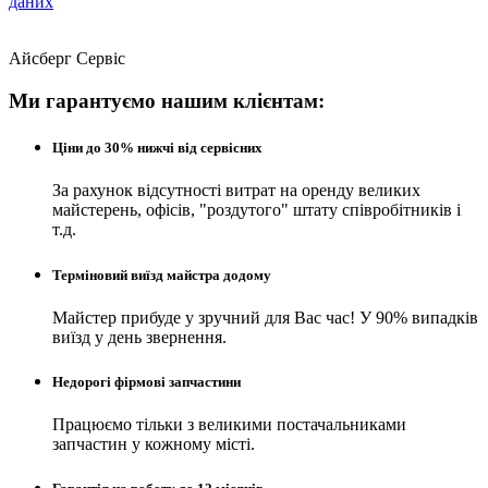
даних
Айсберг Сервіс
Ми гарантуємо нашим клієнтам:
Ціни до 30% нижчі від сервісних
За рахунок відсутності витрат на оренду великих
майстерень, офісів, "роздутого" штату співробітників і
т.д.
Терміновий виїзд майстра додому
Майстер прибуде у зручний для Вас час! У 90% випадків
виїзд у день звернення.
Недорогі фірмові запчастини
Працюємо тільки з великими постачальниками
запчастин у кожному місті.