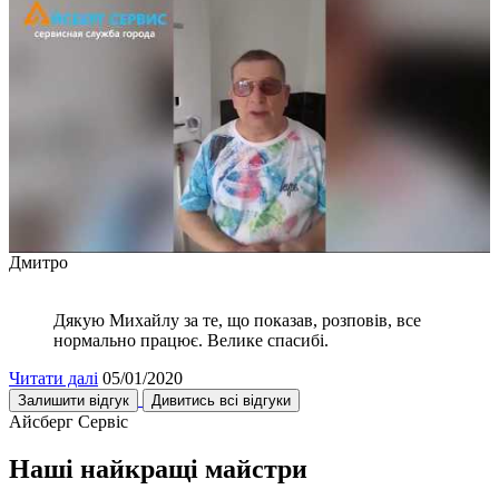
Дмитро
Дякую Михайлу за те, що показав, розповів, все
нормально працює. Велике спасибі.
Читати далі
05/01/2020
Залишити відгук
Дивитись всі відгуки
Айсберг Сервіс
Наші найкращі майстри