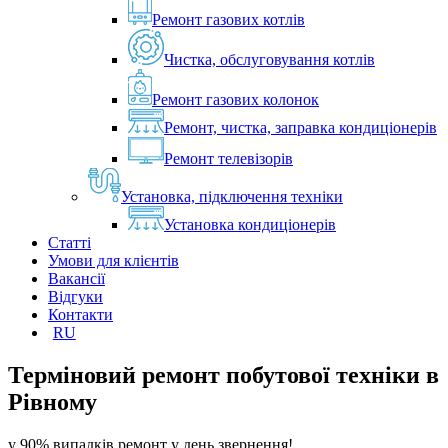
Ремонт газових котлів
Чистка, обслуговування котлів
Ремонт газових колонок
Ремонт, чистка, заправка кондиціонерів
Ремонт телевізорів
Установка, підключення техніки
Установка кондиціонерів
Статті
Умови для клієнтів
Вакансії
Відгуки
Контакти
RU
Терміновий ремонт побутової техніки в
Рівному
у 90% випадків ремонт у день звернення!