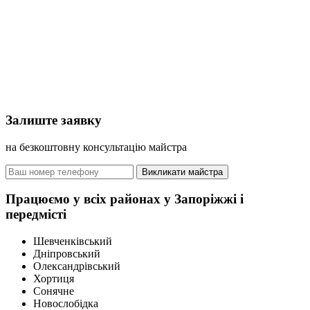
Залиште заявку
на безкоштовну консультацію майстра
Викликати майстра
Працюємо у всіх районах у Запоріжжі і
передмісті
Шевченківський
Дніпровський
Олександрівський
Хортиця
Сонячне
Новослобідка