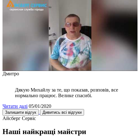
Дмитро
Дякую Михайлу за те, що показав, розповів, все
нормально працює. Велике спасибі.
Читати далі
05/01/2020
Залишити відгук
Дивитись всі відгуки
Айсберг Сервіс
Наші найкращі майстри