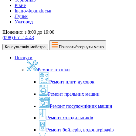
Рівне
Івано-Франківськ
Луцьк
Ужгород
Щоденно: з 8:00 до 19:00
(098) 651-14-43
Консультація майстра
Показати/згорнути меню
Послуги
Ремонт техніки
Ремонт плит, духовок
Ремонт пральних машин
Ремонт посудомийних машин
Ремонт холодильників
Ремонт бойлерів, водонагрівачів