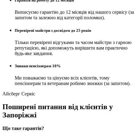
Гарантія на роботу до 12 місяців
Виписуємо гарантію до 12 місяців від нашого сервісу (за
запитом та залежно від категорії поломки).
Перевірені майстри з досвідом до 25 років
Тільки перевірені відгуками та часом майстри з гарною
репутацією, які допоможуть вирішити вам практично
будь-яке завдання.
Знижки пенсіонерам 10%
Ми поважаємо та цінуємо всіх клієнтів, тому
пенсіонерам та ветеранам робимо знижки (за запитом).
Айсберг Сервіс
Поширені питання від клієнтів у
Запоріжжі
Що таке гарантія?