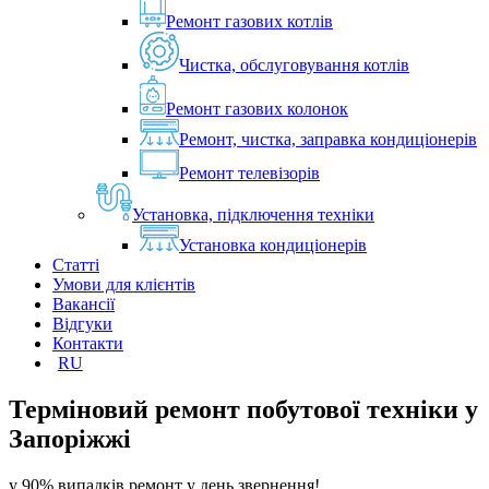
Ремонт газових котлів
Чистка, обслуговування котлів
Ремонт газових колонок
Ремонт, чистка, заправка кондиціонерів
Ремонт телевізорів
Установка, підключення техніки
Установка кондиціонерів
Статті
Умови для клієнтів
Вакансії
Відгуки
Контакти
RU
Терміновий ремонт побутової техніки у
Запоріжжі
у 90% випадків ремонт у день звернення!