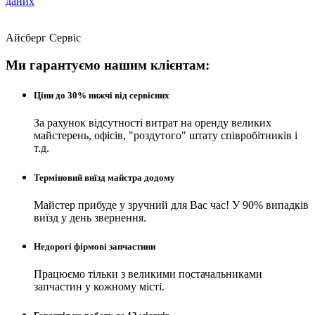
даних
Айсберг Сервіс
Ми гарантуємо нашим клієнтам:
Ціни до 30% нижчі від сервісних
За рахунок відсутності витрат на оренду великих
майстерень, офісів, "роздутого" штату співробітників і
т.д.
Терміновий виїзд майстра додому
Майстер прибуде у зручний для Вас час! У 90% випадків
виїзд у день звернення.
Недорогі фірмові запчастини
Працюємо тільки з великими постачальниками
запчастин у кожному місті.