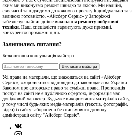
яким ми виконуємо ремонт швидко та якісно. Ми надійні,
своєчасні та підходимо до кожного проекту індивідуально та з
великою готовністю. «Айсберг Сервіс» у Запоріжжі
забезпечує найвигідніше виконання
ремонту побутової
техніки
. Наші спеціалісти гарантують дуже приємні,
конкурентоспроможні ціни.
Залишились питання?
Безкоштовна консультація майстра
Викликати майстра
Усі права на матеріали, що знаходяться на сайті «Айсберг
Сервіс», охороняються відповідно до законодавства України
Законом про авторське право та суміжні права. Пропозиція
послуг на сайті не є публічною офертою, інформація має
довідковий характер. Будь-яке використання матеріалів сайту,
у тому числі будь-яких медіа-матеріалів (текстів, фотографій,
відео) із сайту заборонено без письмового дозволу
адміністрації сайту "Айсберг Сервіс".