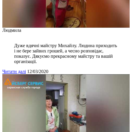
Людмила
Дуже вдячні майстру Михайлу. Людина приходить
і не бере зайвих грошей, а чесно розповідає,
показує. Дякуємо прекрасному майстру та вашій
організації.
Читати далі
12/03/2020