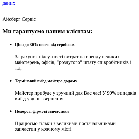
даних
Айсберг Сервіс
Ми гарантуємо нашим клієнтам:
Ціни до 30% нижчі від сервісних
За рахунок відсутності витрат на оренду великих
майстерень, офісів, "роздутого" штату співробітників і
т.д.
Терміновий виїзд майстра додому
Майстер прибуде у зручний для Вас час! У 90% випадків
виїзд у день звернення.
Недорогі фірмові запчастини
Працюємо тільки з великими постачальниками
запчастин у кожному місті.