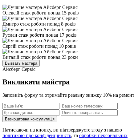
Олексій
стаж роботи понад 15 років
Дмитро
стаж роботи понад 8 років
Руслан
стаж роботи понад 17 років
Сергій
стаж роботи понад 10 років
Виталій
стаж роботи понад 23 роки
Вызвать мастера
Айсберг Сервіс
Викликати майстра
Заповніть форму та отримайте реальну знижку 10% на ремонт
Безкоштовна консультація
Натискаючи на кнопку, ви підтверджуєте згоду з нашою
політикою про конфіденційність
, та
обробки персональних