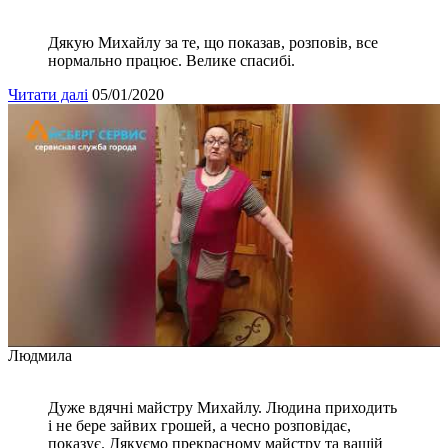
Дякую Михайлу за те, що показав, розповів, все
нормально працює. Велике спасибі.
Читати далі
05/01/2020
Людмила
Дуже вдячні майстру Михайлу. Людина приходить
і не бере зайвих грошей, а чесно розповідає,
показує. Дякуємо прекрасному майстру та вашій