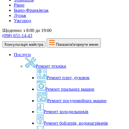
Рівне
Івано-Франківськ
Луцьк
Ужгород
Щоденно: з 8:00 до 19:00
(098) 651-14-43
Консультація майстра
Показати/згорнути меню
Послуги
Ремонт техніки
Ремонт плит, духовок
Ремонт пральних машин
Ремонт посудомийних машин
Ремонт холодильників
Ремонт бойлерів, водонагрівачів