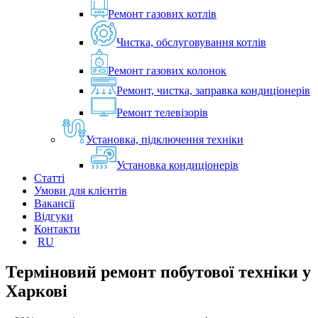
Ремонт газових котлів
Чистка, обслуговування котлів
Ремонт газових колонок
Ремонт, чистка, заправка кондиціонерів
Ремонт телевізорів
Установка, підключення техніки
Установка кондиціонерів
Статті
Умови для клієнтів
Вакансії
Відгуки
Контакти
RU
Терміновий ремонт побутової техніки у
Харкові