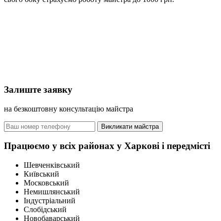
Залиште заявку
на безкоштовну консультацію майстра
Викликати майстра
Працюємо у всіх районах у Харкові і передмісті
Шевченківський
Київський
Московський
Немишлянський
Індустріальний
Слобідський
Новобаварський