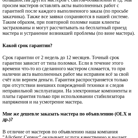
просим мастеров оставлять акты выполненных работ с
гарантией после каждого выполненного заказа (по просьбе
заказчика). Также все заявки сохраняются в нашей системе.
Таким образом, при повторной поломке наши клиенты
застрахованы и могут рассчитывать на бесплатный приезд
мастера и устранение возникшей проблемы (по вине мастера).
Какой срок гарантии?
Срок гарантии от 2 недель до 12 месяцев. Точный срок
гарантии зависит от типа поломки. Если в течение этого
времени что-то из сделанного мастером сломается, то при
наличии акта выполненных работ мы исправим всё за свой
счёт или вернем деньги. Гарантия распространяется только
при отсутствии внешних повреждений техники и следов
неправильной эксплуатации. На электронные компоненты и
платы гарантия только при использовании стабилизатора
напряжения и на усмотрение мастера.
Мне же дешевле заказать мастера по объявлению (OLX и
др.)?
В отличие от мастеров по объявлению наша компания
"Айсберг Сервис" оказывает услуги качественно и выдает