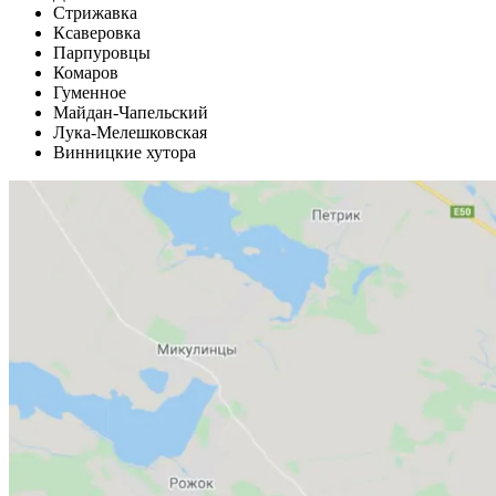
Стрижавка
Ксаверовка
Парпуровцы
Комаров
Гуменное
Майдан-Чапельский
Лука-Мелешковская
Винницкие хутора