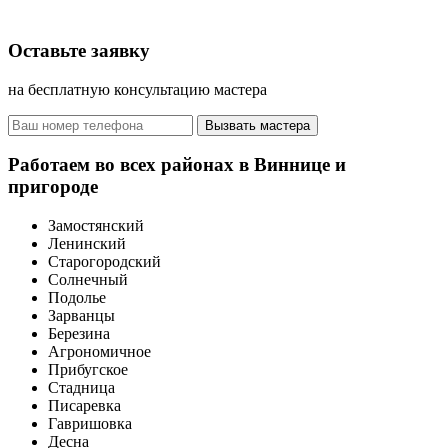
Оставьте заявку
на бесплатную консультацию мастера
Вызвать мастера
Работаем во всех районах в Виннице и
пригороде
Замостянский
Ленинский
Старогородский
Солнечный
Подолье
Зарванцы
Березина
Агрономичное
Прибугское
Стадница
Писаревка
Гавришовка
Десна