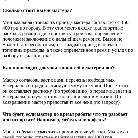
Сколько стоит вызов мастера?
Минимальная стоимость приезда мастера составляет от 150-
400 грн по городу. В эту стоимость входят транспортные
расходы, разбор и диагностика устройства, определение
поломки и заключение о дальнейшем ремонте. Вызов не
может быть бесплатным, т.к. каждый приезд включает
топливные расходы, а также определенное время и усилия по
разбору и диагностике.
Как происходит докупка запчастей и материалов?
Мастер согласовывает с вами перечень необходимых
материалов и предполагаемую сумму покупки. После этого
он составляет расписку (по требованию) о передаче денег на
материалы, получает от вас деньги и едет в магазин. По
возвращении мастер предоставит все чеки (по запросу).
Что будет, если мастер во время работы что-то разобьет
или испортит? Например, мебель или кафель?
Мастер обязан возместить причиненные убытки. Мы же со
своей стороны страхуем работу мастера до 1000 грн.