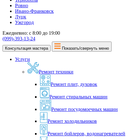
Ровно
Ивано-Франковск
Луцк
Ужгород
Ежедневно: с 8:00 до 19:00
(099)-393-13-24
Консультация мастера
Показать/свернуть меню
Услуги
Ремонт техники
Ремонт плит, духовок
Ремонт стиральных машин
Ремонт посудомоечных машин
Ремонт холодильников
Ремонт бойлеров, водонагревателей