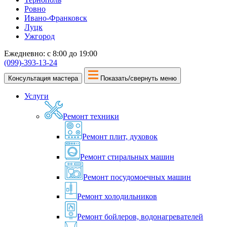
Ровно
Ивано-Франковск
Луцк
Ужгород
Ежедневно: с 8:00 до 19:00
(099)-393-13-24
Консультация мастера
Показать/свернуть меню
Услуги
Ремонт техники
Ремонт плит, духовок
Ремонт стиральных машин
Ремонт посудомоечных машин
Ремонт холодильников
Ремонт бойлеров, водонагревателей