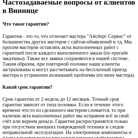
Частозадаваемые вопросы от клиентов
в Виннице
Что такое гарантия?
Гарантия - это то, что отличает мастера "Айсберг Сервис" от
большинства других мастеров с сайтов-объявлений и тд. Мы
просим мастеров оставлять акты выполненных работ с
гарантией после каждого выполненного заказа (по просьбе
заказчика). Также все заявки сохраняются в нашей системе.
Таким образом, при повторной поломке наши клиенты
застрахованы и могут рассчитывать на бесплатный приезд
мастера и устранение возникшей проблемы (по вине мастера).
Какой срок гарантии?
Срок гарантии от 2 недель до 12 месяцев. Точный срок
гарантии зависит от типа поломки. Если в течение этого
времени что-то из сделанного мастером сломается, то при
наличии акта выполненных работ мы исправим всё за свой
счёт или вернем деньги. Гарантия распространяется только
при отсутствии внешних повреждений техники и следов
неправильной эксплуатации. На электронные компоненты и
платы гарантия только при использовании стабилизатора