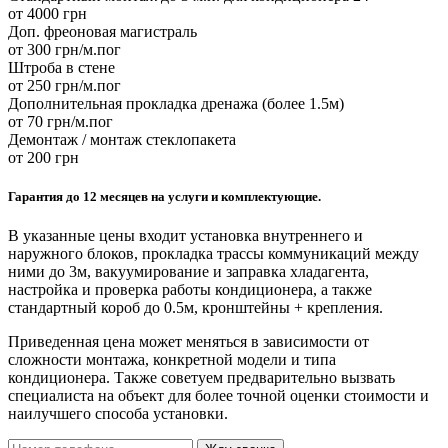
от 4000 грн
Доп. фреоновая магистраль
от 300 грн/м.пог
Штроба в стене
от 250 грн/м.пог
Дополнительная прокладка дренажа (более 1.5м)
от 70 грн/м.пог
Демонтаж / монтаж стеклопакета
от 200 грн
Гарантия до 12 месяцев на услуги и комплектующие.
В указанные цены входит установка внутреннего и
наружного блоков, прокладка трассы коммуникаций между
ними до 3м, вакуумирование и заправка хладагента,
настройка и проверка работы кондиционера, а также
стандартный короб до 0.5м, кронштейны + крепления.
Приведенная цена может меняться в зависимости от
сложности монтажа, конкретной модели и типа
кондиционера. Также советуем предварительно вызвать
специалиста на объект для более точной оценки стоимости и
наилучшего способа установки.