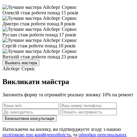
Олексій
стаж роботи понад 15 років
Дмитро
стаж роботи понад 8 років
Руслан
стаж роботи понад 17 років
Сергій
стаж роботи понад 10 років
Виталій
стаж роботи понад 23 роки
Вызвать мастера
Айсберг Сервіс
Викликати майстра
Заповніть форму та отримайте реальну знижку 10% на ремонт
Безкоштовна консультація
Натискаючи на кнопку, ви підтверджуєте згоду з нашою
політикою про конфіденційність
, та
обробки персональних