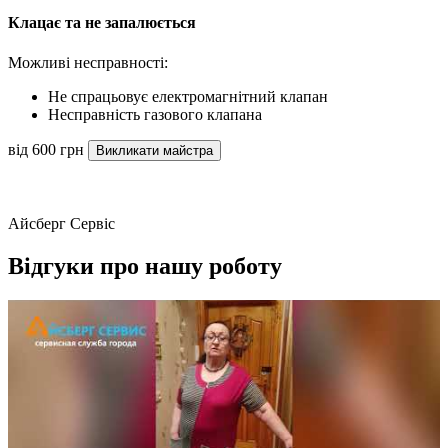
Клацає та не запалюється
Можливі несправності:
Не спрацьовує електромагнітний клапан
Несправність газового клапана
від 600 грн
Викликати майстра
Айсберг Сервіс
Відгуки про нашу роботу