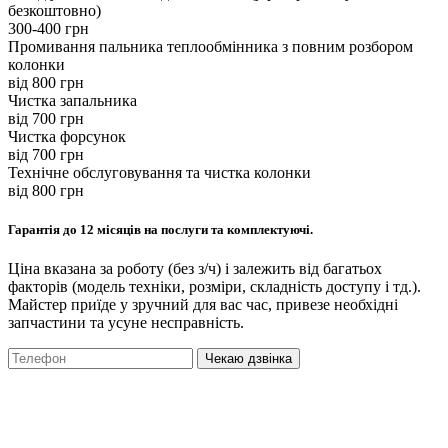
безкоштовно)
300-400 грн
Промивання пальника теплообмінника з повним розбором
колонки
вiд 800 грн
Чистка запальника
вiд 700 грн
Чистка форсунок
вiд 700 грн
Технічне обслуговування та чистка колонки
вiд 800 грн
Гарантія до 12 місяців на послуги та комплектуючі.
Ціна вказана за роботу (без з/ч) і залежить від багатьох
факторів (модель техніки, розміри, складність доступу і тд.).
Майстер приїде у зручний для вас час, привезе необхідні
запчастини та усуне несправність.
Чекаю дзвінка