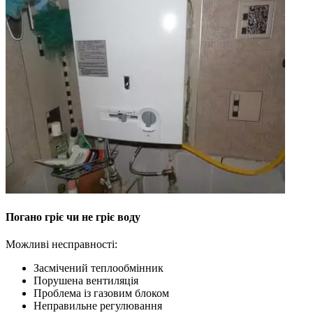
Погано гріє чи не гріє воду
Можливі несправності:
Засмічений теплообмінник
Порушена вентиляція
Проблема із газовим блоком
Неправильне регулювання