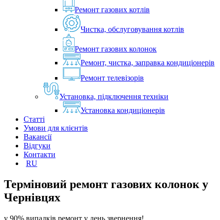
Ремонт газових котлів
Чистка, обслуговування котлів
Ремонт газових колонок
Ремонт, чистка, заправка кондиціонерів
Ремонт телевізорів
Установка, підключення техніки
Установка кондиціонерів
Статті
Умови для клієнтів
Вакансії
Відгуки
Контакти
RU
Терміновий ремонт газових колонок у
Чернівцях
у 90% випадків ремонт у день звернення!