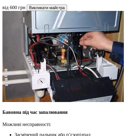
від 600 грн
Викликати майстра
Бавовна під час запалювання
Можливі несправності:
Засмічений пальник або п’єзопідпал