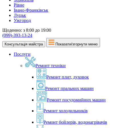
Рівне
Івано-Франківськ
Луцьк
Ужгород
Щоденно: з 8:00 до 19:00
(099)-393-13-24
Консультація майстра
Показати/згорнути меню
Послуги
Ремонт техніки
Ремонт плит, духовок
Ремонт пральних машин
Ремонт посудомийних машин
Ремонт холодильників
Ремонт бойлерів, водонагрівачів