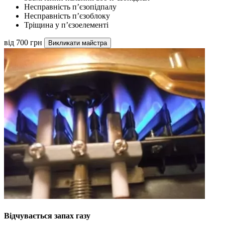
Несправність п’єзопідпалу
Несправність п’єзоблоку
Тріщина у п’єзоелементі
від 700 грн
Викликати майстра
Відчувається запах газу