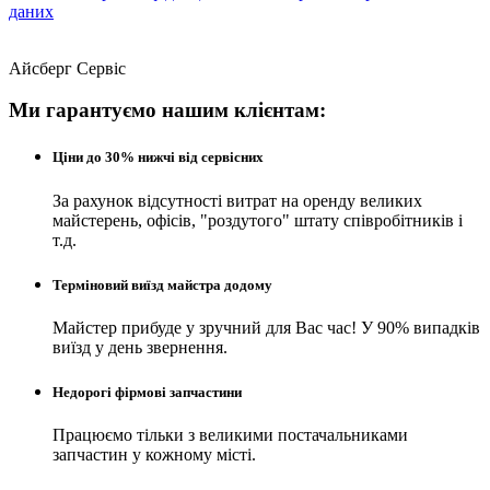
даних
Айсберг Сервіс
Ми гарантуємо нашим клієнтам:
Ціни до 30% нижчі від сервісних
За рахунок відсутності витрат на оренду великих
майстерень, офісів, "роздутого" штату співробітників і
т.д.
Терміновий виїзд майстра додому
Майстер прибуде у зручний для Вас час! У 90% випадків
виїзд у день звернення.
Недорогі фірмові запчастини
Працюємо тільки з великими постачальниками
запчастин у кожному місті.