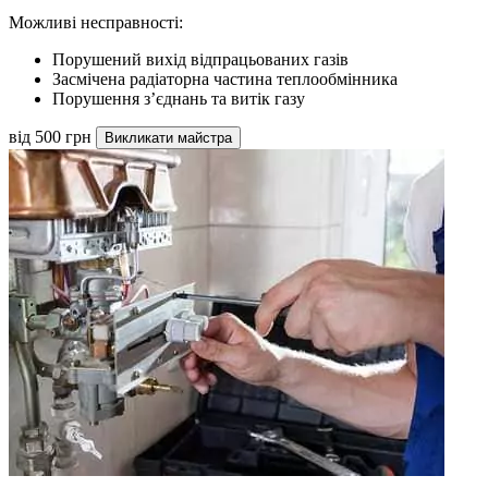
Можливі несправності:
Порушений вихід відпрацьованих газів
Засмічена радіаторна частина теплообмінника
Порушення з’єднань та витік газу
від 500 грн
Викликати майстра