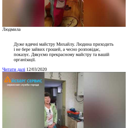
Людмила
Дуже вдячні майстру Михайлу. Людина приходить
і не бере зайвих грошей, а чесно розповідає,
показує. Дякуємо прекрасному майстру та вашій
організації.
Читати далі
12/03/2020