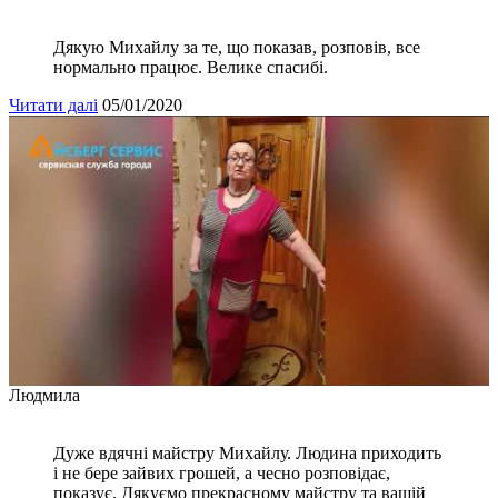
Дякую Михайлу за те, що показав, розповів, все
нормально працює. Велике спасибі.
Читати далі
05/01/2020
Людмила
Дуже вдячні майстру Михайлу. Людина приходить
і не бере зайвих грошей, а чесно розповідає,
показує. Дякуємо прекрасному майстру та вашій