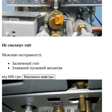
Не спалахує гніт
Можливі несправності:
Засмічений гніт
Зламаний пусковий механізм
від 600 грн
Викликати майстра