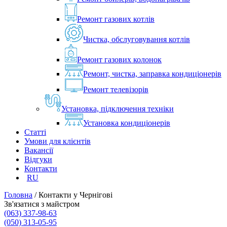
Ремонт газових котлів
Чистка, обслуговування котлів
Ремонт газових колонок
Ремонт, чистка, заправка кондиціонерів
Ремонт телевізорів
Установка, підключення техніки
Установка кондиціонерів
Статті
Умови для клієнтів
Вакансії
Відгуки
Контакти
RU
Головна
/
Контакти у Чернігові
Зв'язатися з майстром
(063) 337-98-63
(050) 313-05-95