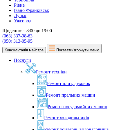
Рівне
Івано-Франківськ
Луцьк
Ужгород
Щоденно: з 8:00 до 19:00
(063) 337-98-63
(050) 313-05-95
Консультація майстра
Показати/згорнути меню
Послуги
Ремонт техніки
Ремонт плит, духовок
Ремонт пральних машин
Ремонт посудомийних машин
Ремонт холодильників
Ремонт бойлерів, водонагрівачів