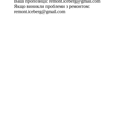
Ваші пропозиції:
remont.iceberg@gmail.com
Якщо виникли проблеми з ремонтом:
remont.iceberg@gmail.com