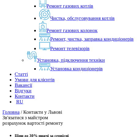
Ремонт газових котлів
Чистка, обслуговування котлів
Ремонт газових колонок
Ремонт, чистка, заправка кондиціонерів
Ремонт телевізорів
Установка, підключення техніки
Установка кондиціонерів
Статті
Умови для клієнтів
Вакансії
Відгуки
Контакти
RU
Головна
/
Контакти у Львові
Зв'язатися з майстром
розрахунок вартості ремонту
Ціни до 30% нижчі за сервісні