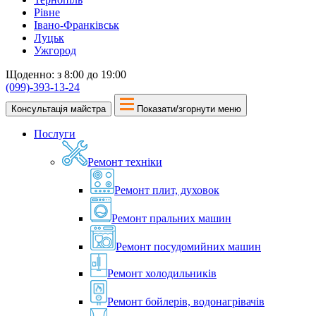
Рівне
Івано-Франківськ
Луцьк
Ужгород
Щоденно: з 8:00 до 19:00
(099)-393-13-24
Консультація майстра
Показати/згорнути меню
Послуги
Ремонт техніки
Ремонт плит, духовок
Ремонт пральних машин
Ремонт посудомийних машин
Ремонт холодильників
Ремонт бойлерів, водонагрівачів