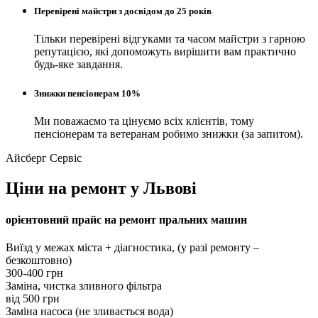
Перевірені майстри з досвідом до 25 років
Тільки перевірені відгуками та часом майстри з гарною
репутацією, які допоможуть вирішити вам практично
будь-яке завдання.
Знижки пенсіонерам 10%
Ми поважаємо та цінуємо всіх клієнтів, тому
пенсіонерам та ветеранам робимо знижки (за запитом).
Айсберг Сервіс
Ціни на ремонт у Львові
орієнтовний прайс на ремонт пральних машин
Виїзд у межах міста + діагностика, (у разі ремонту –
безкоштовно)
300-400 грн
Заміна, чистка зливного фільтра
вiд 500 грн
Заміна насоса (не зливається вода)