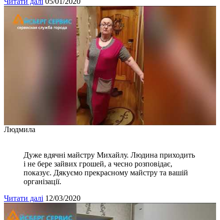
Читати далі
05/01/2020
Людмила
Дуже вдячні майстру Михайлу. Людина приходить
і не бере зайвих грошей, а чесно розповідає,
показує. Дякуємо прекрасному майстру та вашій
організації.
Читати далі
12/03/2020