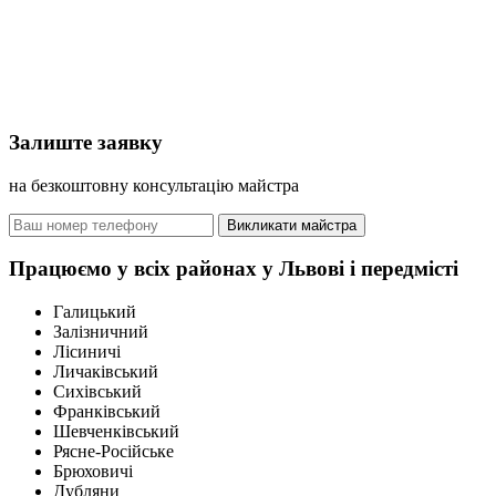
Залиште заявку
на безкоштовну консультацію майстра
Викликати майстра
Працюємо у всіх районах у Львові і передмісті
Галицький
Залізничний
Лісиничі
Личаківський
Сихівський
Франківський
Шевченківський
Рясне-Російське
Брюховичі
Дубляни