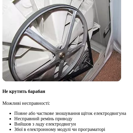
Не крутить барабан
Можливі несправності:
Повне або часткове зношування щіток електродвигуна
Несправний ремінь приводу
Вийшов з ладу електродвигун
Збої в електронному модулі чи програматорі