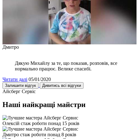
Дмитро
Дякую Михайлу за те, що показав, розповів, все
нормально працює. Велике спасибі.
Читати далі
05/01/2020
Залишити відгук
Дивитись всі відгуки
Айсберг Сервіс
Наші найкращі майстри
Олексій
стаж роботи понад 15 років
Дмитро
стаж роботи понад 8 років