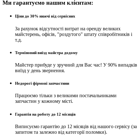
Ми гарантуємо нашим клієнтам:
Ціни до 30% нижчі від сервісних
За рахунок відсутності витрат на оренду великих
майстерень, офісів, "роздутого" штату співробітників і
т.д.
Терміновий виїзд майстра додому
Майстер прибуде у зручний для Вас час! У 90% випадків
виїзд у день звернення.
Недорогі фірмові запчастини
Працюємо тільки з великими постачальниками
запчастин у кожному місті.
Гарантія на роботу до 12 місяців
Виписуємо гарантію до 12 місяців від нашого сервісу (за
запитом та залежно від категорії поломки).