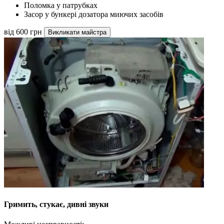
Поломка у патрубках
Засор у бункері дозатора миючих засобів
від 600 грн
Викликати майстра
Гримить, стукає, дивні звуки