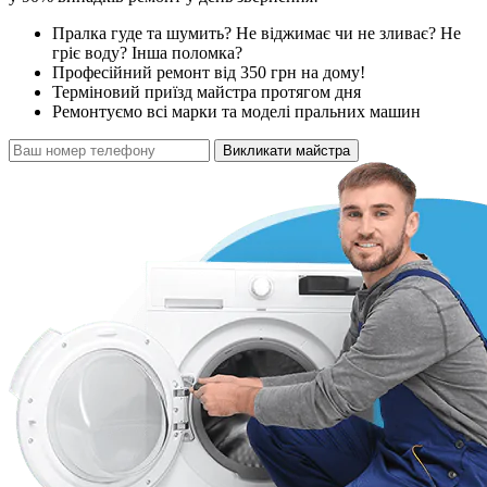
Пралка гуде та шумить? Не віджимає чи не зливає? Не
гріє воду? Інша поломка?
Професійний ремонт від 350 грн на дому!
Терміновий приїзд майстра протягом дня
Ремонтуємо всі марки та моделі пральних машин
Викликати майстра