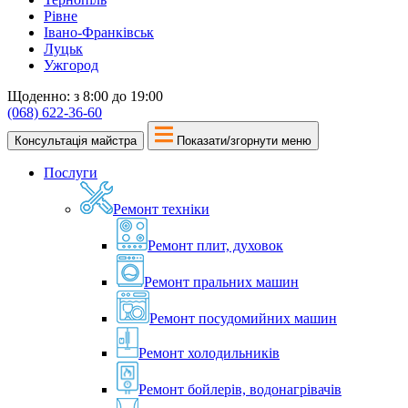
Рівне
Івано-Франківськ
Луцьк
Ужгород
Щоденно: з 8:00 до 19:00
(068) 622-36-60
Консультація майстра
Показати/згорнути меню
Послуги
Ремонт техніки
Ремонт плит, духовок
Ремонт пральних машин
Ремонт посудомийних машин
Ремонт холодильників
Ремонт бойлерів, водонагрівачів