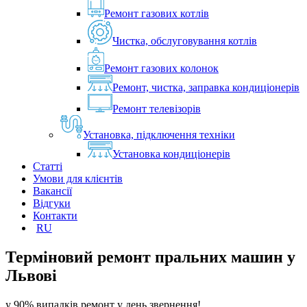
Ремонт газових котлів
Чистка, обслуговування котлів
Ремонт газових колонок
Ремонт, чистка, заправка кондиціонерів
Ремонт телевізорів
Установка, підключення техніки
Установка кондиціонерів
Статті
Умови для клієнтів
Вакансії
Відгуки
Контакти
RU
Терміновий ремонт пральних машин у
Львові
у 90% випадків ремонт у день звернення!