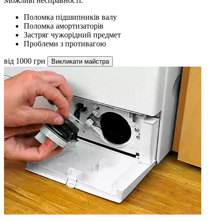
Можливі несправності:
Поломка підшипників валу
Поломка амортизаторів
Застряг чужорідний предмет
Проблеми з противагою
від 1000 грн
Викликати майстра