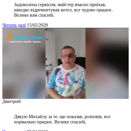
Задоволена сервісом, майстер вчасно приїхав,
швидко відремонтував котел, все чудово працює.
Велике вам спасибі.
Читати далі
15/02/2020
Дмитрий
Дякую Михайлу за те, що показав, розповів, все
нормально працює. Велике спасибі.