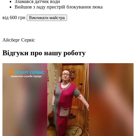
Зламався датчик води
Вийшов з ладу пристрій блокування люка
від 600 грн
Викликати майстра
Айсберг Сервіс
Відгуки про нашу роботу