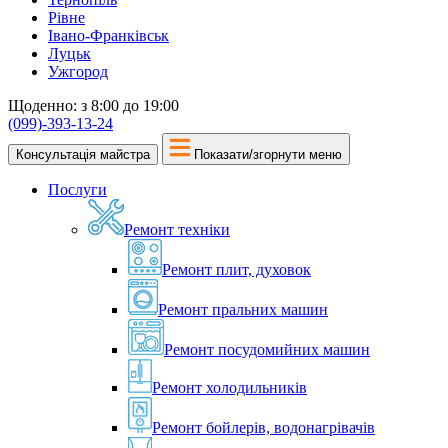
Рівне
Івано-Франківськ
Луцьк
Ужгород
Щоденно: з 8:00 до 19:00
(099)-393-13-24
Консультація майстра
Показати/згорнути меню
Послуги
Ремонт техніки
Ремонт плит, духовок
Ремонт пральних машин
Ремонт посудомийних машин
Ремонт холодильників
Ремонт бойлерів, водонагрівачів