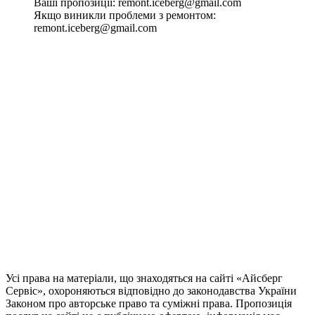
Ваші пропозиції:
remont.iceberg@gmail.com
Якщо виникли проблеми з ремонтом:
remont.iceberg@gmail.com
Усі права на матеріали, що знаходяться на сайті «Айсберг
Сервіс», охороняються відповідно до законодавства України
Законом про авторське право та суміжні права. Пропозиція