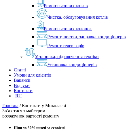
Ремонт газових котлів
Чистка, обслуговування котлів
Ремонт газових колонок
Ремонт, чистка, заправка кондиціонерів
Ремонт телевізорів
Установка, підключення техніки
Установка кондиціонерів
Статті
Умови для клієнтів
Вакансії
Відгуки
Контакти
RU
Головна
/
Контакти у Миколаєві
Зв'язатися з майстром
розрахунок вартості ремонту
Ціни до 30% нижчі за сервісні