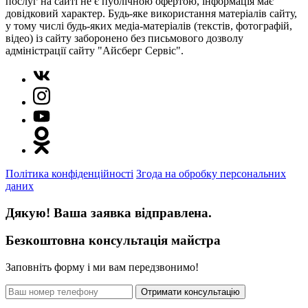
послуг на сайті не є публічною офертою, інформація має
довідковий характер. Будь-яке використання матеріалів сайту,
у тому числі будь-яких медіа-матеріалів (текстів, фотографій,
відео) із сайту заборонено без письмового дозволу
адміністрації сайту "Айсберг Сервіс".
Політика конфіденційності
Згода на обробку персональних
даних
Дякую! Ваша заявка відправлена.
Безкоштовна консультація майстра
Заповніть форму і ми вам передзвонимо!
Отримати консультацію