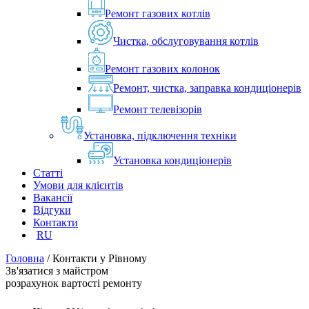
Ремонт газових котлів
Чистка, обслуговування котлів
Ремонт газових колонок
Ремонт, чистка, заправка кондиціонерів
Ремонт телевізорів
Установка, підключення техніки
Установка кондиціонерів
Статті
Умови для клієнтів
Вакансії
Відгуки
Контакти
RU
Головна
/
Контакти у Рівному
Зв'язатися з майстром
розрахунок вартості ремонту