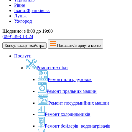
Рівне
Івано-Франківськ
Луцьк
Ужгород
Щоденно: з 8:00 до 19:00
(099)-393-13-24
Консультація майстра
Показати/згорнути меню
Послуги
Ремонт техніки
Ремонт плит, духовок
Ремонт пральних машин
Ремонт посудомийних машин
Ремонт холодильників
Ремонт бойлерів, водонагрівачів