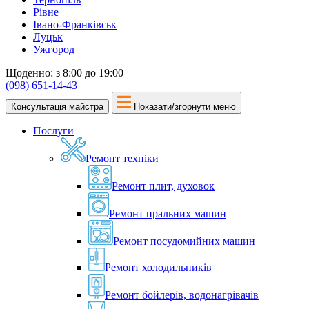
Рівне
Івано-Франківськ
Луцьк
Ужгород
Щоденно: з 8:00 до 19:00
(098) 651-14-43
Консультація майстра
Показати/згорнути меню
Послуги
Ремонт техніки
Ремонт плит, духовок
Ремонт пральних машин
Ремонт посудомийних машин
Ремонт холодильників
Ремонт бойлерів, водонагрівачів