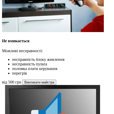
Не вмикається
Можливі несправності:
несправність блоку живлення
несправність пульта
поломка плати керування
перегрів
від 500 грн
Викликати майстра