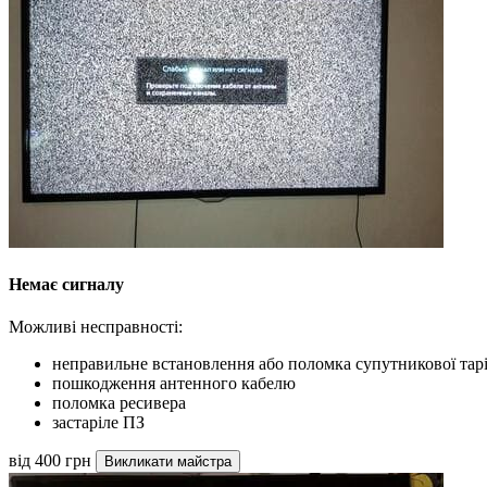
Немає сигналу
Можливі несправності:
неправильне встановлення або поломка супутникової тар
пошкодження антенного кабелю
поломка ресивера
застаріле ПЗ
від 400 грн
Викликати майстра