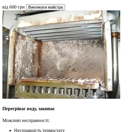
від 600 грн
Викликати майстра
Перегріває воду, закипає
Можливі несправності:
Несправність термостату