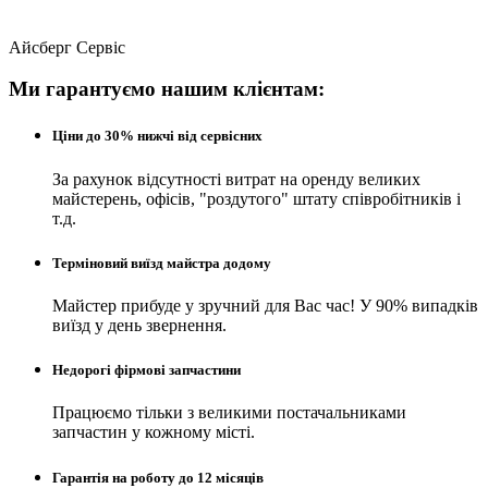
Айсберг Сервіс
Ми гарантуємо нашим клієнтам:
Ціни до 30% нижчі від сервісних
За рахунок відсутності витрат на оренду великих
майстерень, офісів, "роздутого" штату співробітників і
т.д.
Терміновий виїзд майстра додому
Майстер прибуде у зручний для Вас час! У 90% випадків
виїзд у день звернення.
Недорогі фірмові запчастини
Працюємо тільки з великими постачальниками
запчастин у кожному місті.
Гарантія на роботу до 12 місяців