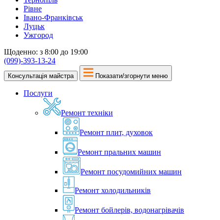
Рівне
Івано-Франківськ
Луцьк
Ужгород
Щоденно: з 8:00 до 19:00
(099)-393-13-24
Консультація майстра
Показати/згорнути меню
Послуги
Ремонт техніки
Ремонт плит, духовок
Ремонт пральних машин
Ремонт посудомийних машин
Ремонт холодильників
Ремонт бойлерів, водонагрівачів