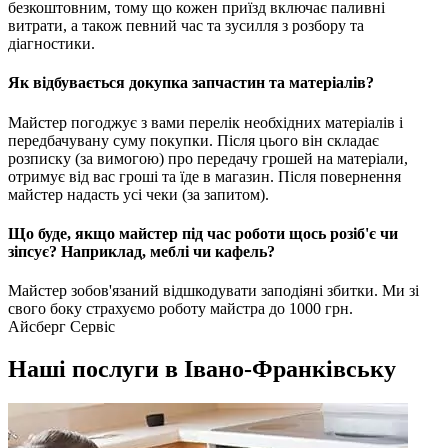
безкоштовним, тому що кожен приїзд включає паливні
витрати, а також певний час та зусилля з розбору та
діагностики.
Як відбувається докупка запчастин та матеріалів?
Майстер погоджує з вами перелік необхідних матеріалів і
передбачувану суму покупки. Після цього він складає
розписку (за вимогою) про передачу грошей на матеріали,
отримує від вас гроші та їде в магазин. Після повернення
майстер надасть усі чеки (за запитом).
Що буде, якщо майстер під час роботи щось розіб'є чи
зіпсує? Наприклад, меблі чи кафель?
Майстер зобов'язаний відшкодувати заподіяні збитки. Ми зі
свого боку страхуємо роботу майстра до 1000 грн.
Айсберг Сервіс
Наші послуги в Івано-Франківську