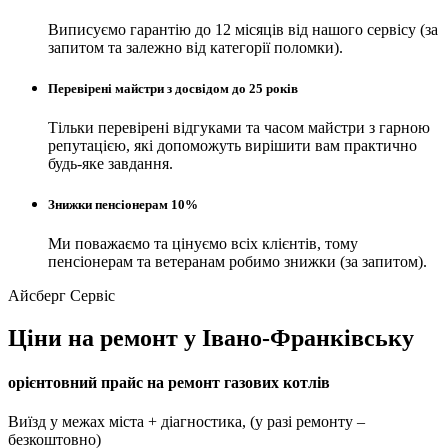
Виписуємо гарантію до 12 місяців від нашого сервісу (за
запитом та залежно від категорії поломки).
Перевірені майстри з досвідом до 25 років
Тільки перевірені відгуками та часом майстри з гарною
репутацією, які допоможуть вирішити вам практично
будь-яке завдання.
Знижки пенсіонерам 10%
Ми поважаємо та цінуємо всіх клієнтів, тому
пенсіонерам та ветеранам робимо знижки (за запитом).
Айсберг Сервіс
Ціни на ремонт у Івано-Франківську
орієнтовний прайс на ремонт газових котлів
Виїзд у межах міста + діагностика, (у разі ремонту –
безкоштовно)