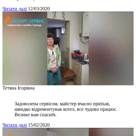
Читати далі
12/03/2020
Тетяна Ігорівна
Задоволена сервісом, майстер вчасно приїхав,
швидко відремонтував котел, все чудово працює.
Велике вам спасибі.
Читати далі
15/02/2020