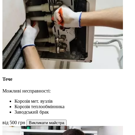
Тече
Можливі несправності:
Корозія мет. вузлів
Корозія теплообмінника
Заводський брак
від 500 грн
Викликати майстра