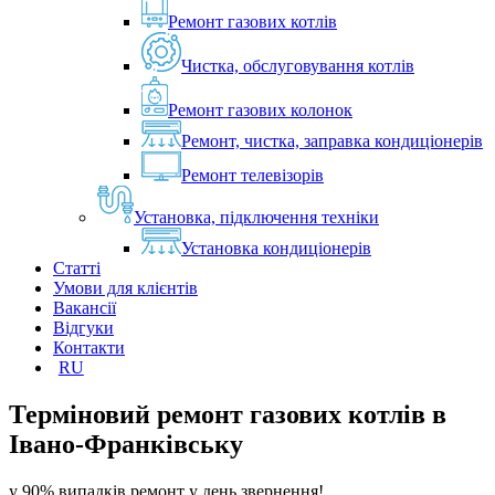
Ремонт газових котлів
Чистка, обслуговування котлів
Ремонт газових колонок
Ремонт, чистка, заправка кондиціонерів
Ремонт телевізорів
Установка, підключення техніки
Установка кондиціонерів
Статті
Умови для клієнтів
Вакансії
Відгуки
Контакти
RU
Терміновий ремонт газових котлів в
Івано-Франківську
у 90% випадків ремонт у день звернення!