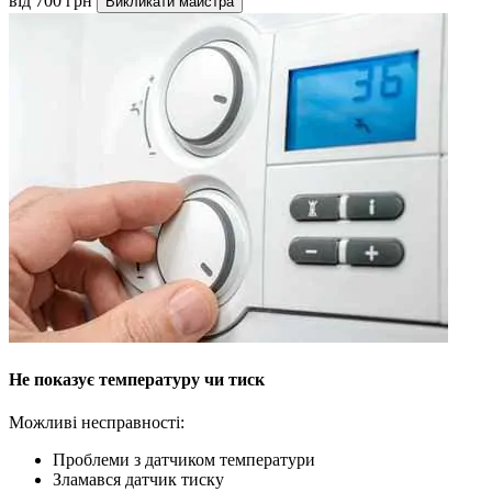
від 700 грн
Викликати майстра
Не показує температуру чи тиск
Можливі несправності:
Проблеми з датчиком температури
Зламався датчик тиску