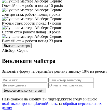
Олексій
стаж роботи понад 15 років
Дмитро
стаж роботи понад 8 років
Руслан
стаж роботи понад 17 років
Сергій
стаж роботи понад 10 років
Виталій
стаж роботи понад 23 роки
Вызвать мастера
Айсберг Сервіс
Викликати майстра
Заповніть форму та отримайте реальну знижку 10% на ремонт
Безкоштовна консультація
Натискаючи на кнопку, ви підтверджуєте згоду з нашою
політикою про конфіденційність
, та
обробки персональних
даних