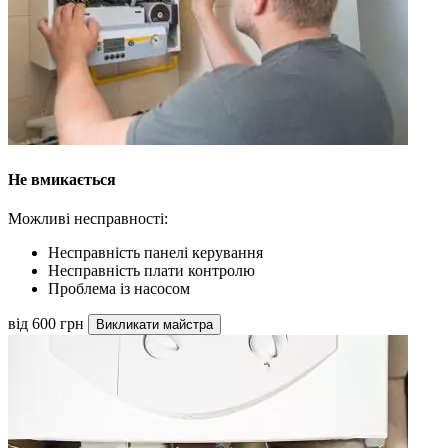
Не вмикається
Можливі несправності:
Несправність панелі керування
Несправність плати контролю
Проблема із насосом
від 600 грн
Викликати майстра