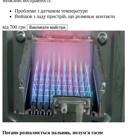
Можливі несправності:
Проблеми з датчиком температури
Вийшов з ладу пристрій, що розмикає контакти
від 700 грн
Викликати майстра
Погано розпалюється пальник, полум'я гасне