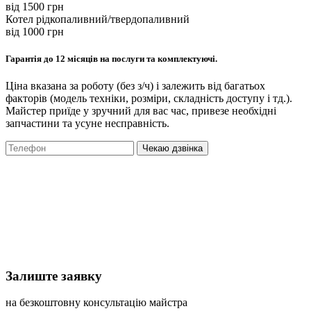
вiд 1500 грн
Котел рідкопаливний/твердопаливний
вiд 1000 грн
Гарантія до 12 місяців на послуги та комплектуючі.
Ціна вказана за роботу (без з/ч) і залежить від багатьох
факторів (модель техніки, розміри, складність доступу і тд.).
Майстер приїде у зручний для вас час, привезе необхідні
запчастини та усуне несправність.
Чекаю дзвінка
Залиште заявку
на безкоштовну консультацію майстра