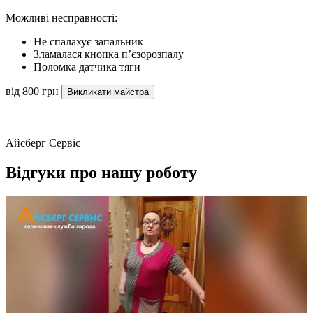
Можливі несправності:
Не спалахує запальник
Зламалася кнопка п’єзорозпалу
Поломка датчика тяги
від 800 грн
Викликати майстра
Айсберг Сервіс
Відгуки про нашу роботу