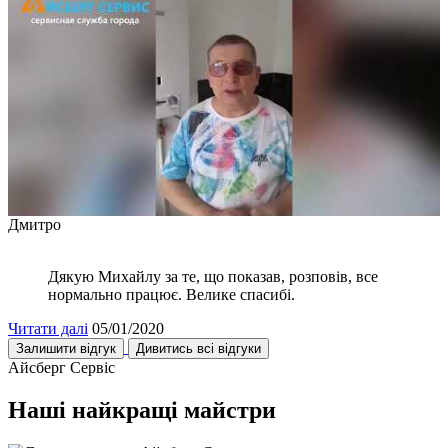
Дмитро
Дякую Михайлу за те, що показав, розповів, все
нормально працює. Велике спасибі.
Читати далі
05/01/2020
Залишити відгук
Дивитись всі відгуки
Айсберг Сервіс
Наші найкращі майстри