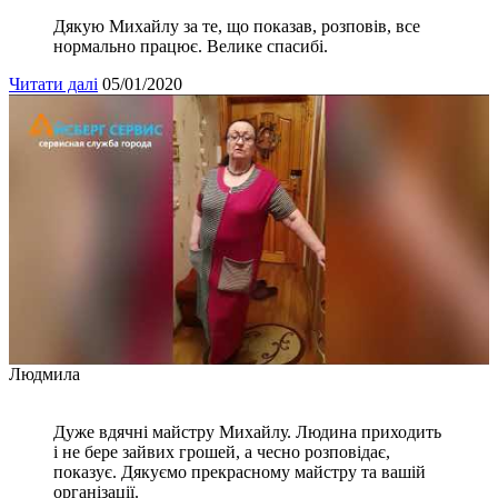
Дякую Михайлу за те, що показав, розповів, все
нормально працює. Велике спасибі.
Читати далі
05/01/2020
Людмила
Дуже вдячні майстру Михайлу. Людина приходить
і не бере зайвих грошей, а чесно розповідає,
показує. Дякуємо прекрасному майстру та вашій
організації.