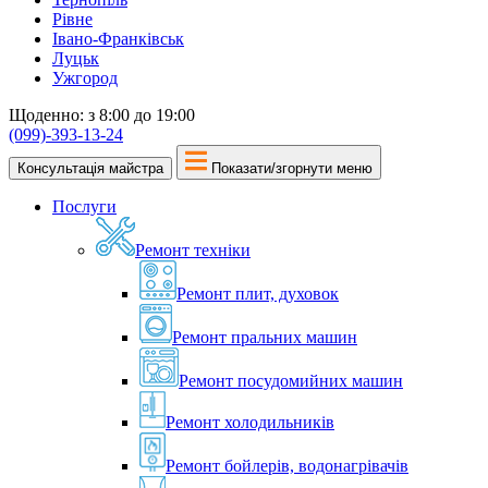
Рівне
Івано-Франківськ
Луцьк
Ужгород
Щоденно: з 8:00 до 19:00
(099)-393-13-24
Консультація майстра
Показати/згорнути меню
Послуги
Ремонт техніки
Ремонт плит, духовок
Ремонт пральних машин
Ремонт посудомийних машин
Ремонт холодильників
Ремонт бойлерів, водонагрівачів