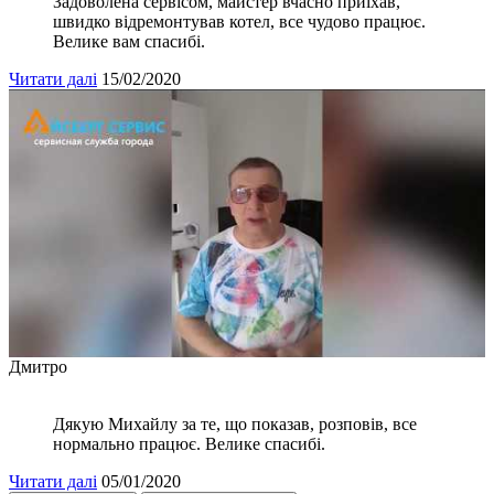
Задоволена сервісом, майстер вчасно приїхав,
швидко відремонтував котел, все чудово працює.
Велике вам спасибі.
Читати далі
15/02/2020
Дмитро
Дякую Михайлу за те, що показав, розповів, все
нормально працює. Велике спасибі.
Читати далі
05/01/2020