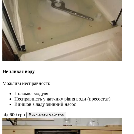
Не зливає воду
Можливі несправності:
Поломка модуля
Несправність у датчику рівня води (пресостат)
Вийшов з ладу зливний насос
від 600 грн
Викликати майстра