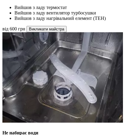
Вийшов з ладу термостат
Вийшов з ладу вентилятор турбосушки
Вийшов з ладу нагрівальний елемент (ТЕН)
від 600 грн
Викликати майстра
Не набирає води