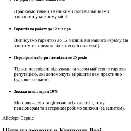
Працюємо тільки з великими постачальниками
запчастин у кожному місті.
Гарантія на роботу до 12 місяців
Виписуємо гарантію до 12 місяців від нашого сервісу (за
запитом та залежно від категорії поломки).
Перевірені майстри з досвідом до 25 років
Тільки перевірені відгуками та часом майстри з гарною
репутацією, які допоможуть вирішити вам практично
будь-яке завдання.
Знижки пенсіонерам 10%
Ми поважаємо та цінуємо всіх клієнтів, тому
пенсіонерам та ветеранам робимо знижки (за запитом).
Айсберг Сервіс
Ціни на ремонт у Кривому Розі