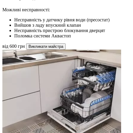
Можливі несправності:
Несправність у датчику рівня води (пресостат)
Вийшов з ладу впускний клапан
Несправність пристрою блокування дверцят
Поломка системи Аквастоп
від 600 грн
Викликати майстра