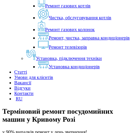
Ремонт газових котлів
Чистка, обслуговування котлів
Ремонт газових колонок
Ремонт, чистка, заправка кондиціонерів
Ремонт телевізорів
Установка, підключення техніки
Установка кондиціонерів
Статті
Умови для клієнтів
Вакансії
Відгуки
Контакти
RU
Терміновий ремонт посудомийних
машин у
Кривому Розі
у 90% випадків ремонт у день звернення!