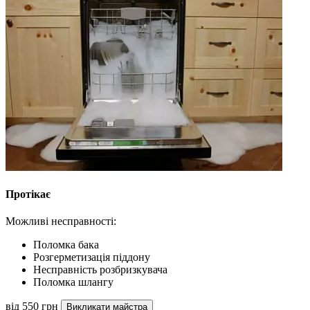
Протікає
Можливі несправності:
Поломка бака
Розгерметизація піддону
Несправність розбризкувача
Поломка шлангу
від 550 грн
Викликати майстра