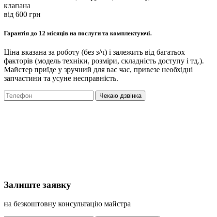
клапана
вiд 600 грн
Гарантія до 12 місяців на послуги та комплектуючі.
Ціна вказана за роботу (без з/ч) і залежить від багатьох
факторів (модель техніки, розміри, складність доступу і тд.).
Майстер приїде у зручний для вас час, привезе необхідні
запчастини та усуне несправність.
Чекаю дзвінка
Залиште заявку
на безкоштовну консультацію майстра