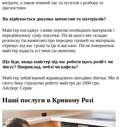
витрати, а також певний час та зусилля з розбору та
діагностики.
Як відбувається докупка запчастин та матеріалів?
Майстер погоджує з вами перелік необхідних матеріалів і
передбачувану суму покупки. Після цього він складає
розписку (за вимогою) про передачу грошей на матеріали,
отримує від вас гроші та їде в магазин. Після повернення
майстер надасть усі чеки (за запитом).
Що буде, якщо майстер під час роботи щось розіб'є чи
зіпсує? Наприклад, меблі чи кафель?
Майстер зобов'язаний відшкодувати заподіяні збитки. Ми зі
свого боку страхуємо роботу майстра до 1000 грн.
Айсберг Сервіс
Наші послуги в Кривому Розі