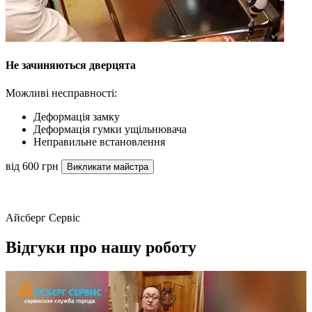
Не зачиняються дверцята
Можливі несправності:
Деформація замку
Деформація гумки ущільнювача
Неправильне встановлення
від 600 грн
Викликати майстра
Айсберг Сервіс
Відгуки про нашу роботу