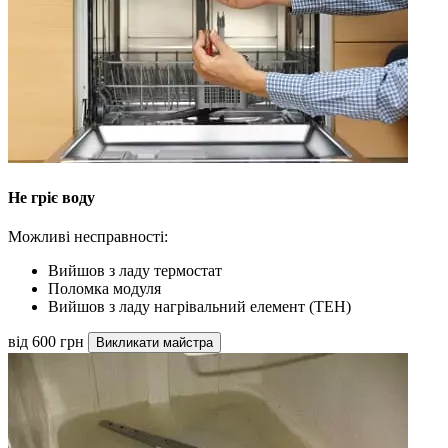
Не гріє воду
Можливі несправності:
Вийшов з ладу термостат
Поломка модуля
Вийшов з ладу нагрівальний елемент (ТЕН)
від 600 грн
Викликати майстра