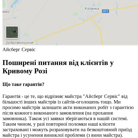
Айсберг Сервіс
Поширені питання від клієнтів у
Кривому Розі
Що таке гарантія?
Гарантія - це те, що відрізняє майстра "Айсберг Сервіс" від
більшості інших майстрів із сайтів-оголошень тощо. Ми
просимо майстрів залишати акти виконаних робіт з гарантією
після кожного виконаного замовлення (на прохання
замовника). Також усі заявки зберігаються в нашій системі.
Таким чином, у разі повторної поломки наші клієнти
застраховані і можуть розраховувати на безкоштовний приїзд
майстра і усунення виниклої проблеми (з вини майстра).