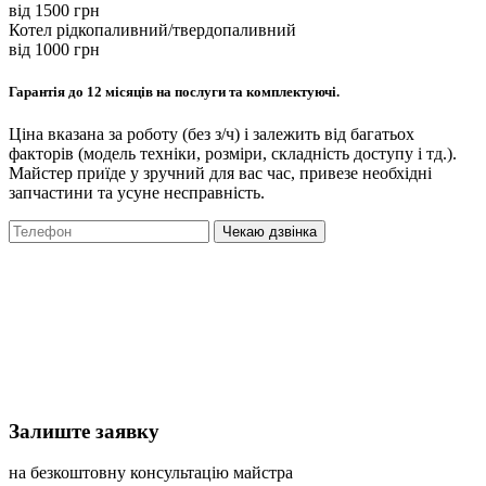
вiд 1500 грн
Котел рідкопаливний/твердопаливний
вiд 1000 грн
Гарантія до 12 місяців на послуги та комплектуючі.
Ціна вказана за роботу (без з/ч) і залежить від багатьох
факторів (модель техніки, розміри, складність доступу і тд.).
Майстер приїде у зручний для вас час, привезе необхідні
запчастини та усуне несправність.
Чекаю дзвінка
Залиште заявку
на безкоштовну консультацію майстра