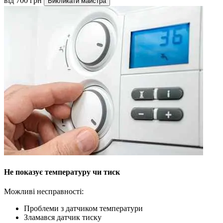
від 700 грн
Викликати майстра
Не показує температуру чи тиск
Можливі несправності:
Проблеми з датчиком температури
Зламався датчик тиску