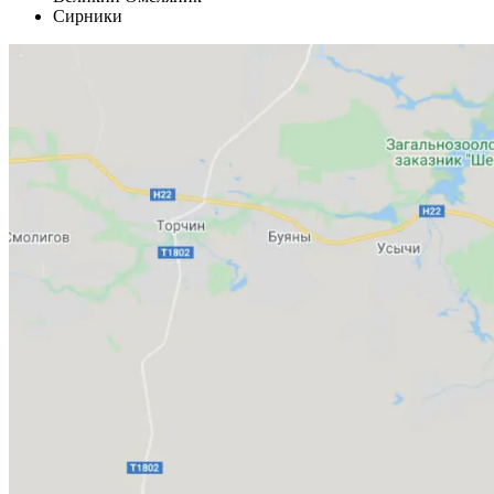
Сирники