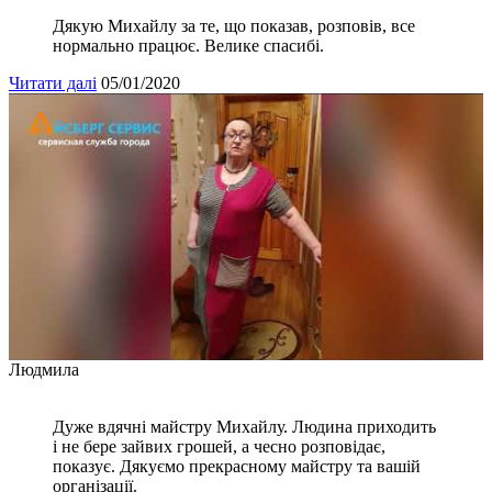
Дякую Михайлу за те, що показав, розповів, все
нормально працює. Велике спасибі.
Читати далі
05/01/2020
Людмила
Дуже вдячні майстру Михайлу. Людина приходить
і не бере зайвих грошей, а чесно розповідає,
показує. Дякуємо прекрасному майстру та вашій
організації.