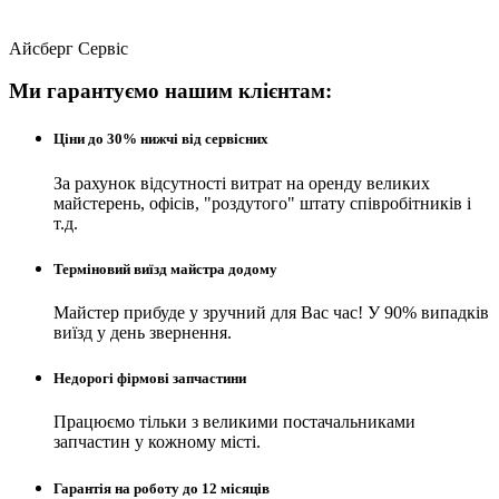
Айсберг Сервіс
Ми гарантуємо нашим клієнтам:
Ціни до 30% нижчі від сервісних
За рахунок відсутності витрат на оренду великих
майстерень, офісів, "роздутого" штату співробітників і
т.д.
Терміновий виїзд майстра додому
Майстер прибуде у зручний для Вас час! У 90% випадків
виїзд у день звернення.
Недорогі фірмові запчастини
Працюємо тільки з великими постачальниками
запчастин у кожному місті.
Гарантія на роботу до 12 місяців