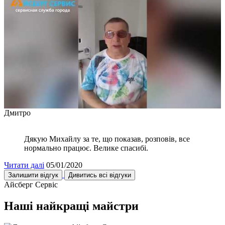
Дмитро
Дякую Михайлу за те, що показав, розповів, все
нормально працює. Велике спасибі.
Читати далі
05/01/2020
Залишити відгук
Дивитись всі відгуки
Айсберг Сервіс
Наші найкращі майстри