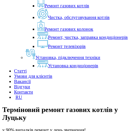
Ремонт газових котлів
Чистка, обслуговування котлів
Ремонт газових колонок
Ремонт, чистка, заправка кондиціонерів
Ремонт телевізорів
Установка, підключення техніки
Установка кондиціонерів
Статті
Умови для клієнтів
Вакансії
Відгуки
Контакти
RU
Терміновий ремонт газових котлів у
Луцьку
у 90% випадків ремонт у день звернення!