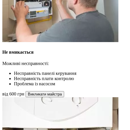
Не вмикається
Можливі несправності:
Несправність панелі керування
Несправність плати контролю
Проблема із насосом
від 600 грн
Викликати майстра