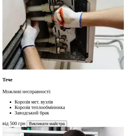
Тече
Можливі несправності:
Корозія мет. вузлів
Корозія теплообмінника
Заводський брак
від 500 грн
Викликати майстра