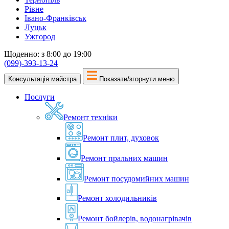
Рівне
Івано-Франківськ
Луцьк
Ужгород
Щоденно: з 8:00 до 19:00
(099)-393-13-24
Консультація майстра
Показати/згорнути меню
Послуги
Ремонт техніки
Ремонт плит, духовок
Ремонт пральних машин
Ремонт посудомийних машин
Ремонт холодильників
Ремонт бойлерів, водонагрівачів