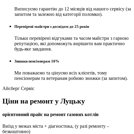
Виписуємо гарантію до 12 місяців від нашого сервісу (за
запитом та залежно від категорії поломки).
Перевірені майстри з досвідом до 25 років
Тільки перевірені відгуками та часом майстри з гарною
репутацією, які допоможуть вирішити вам практично
будь-яке завдання.
Знижки пенсіонерам 10%
Ми поважаємо та цінуємо всіх клієнтів, тому
пенсіонерам та ветеранам робимо знижки (за запитом).
Айсберг Сервіс
Ціни на ремонт у Луцьку
орієнтовний прайс на ремонт газових котлів
Виїзд у межах міста + діагностика, (у разі ремонту –
безкоштовно)