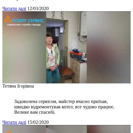
Читати далі
12/03/2020
Тетяна Ігорівна
Задоволена сервісом, майстер вчасно приїхав,
швидко відремонтував котел, все чудово працює.
Велике вам спасибі.
Читати далі
15/02/2020