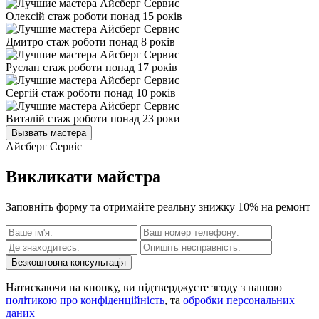
Олексій
стаж роботи понад 15 років
Дмитро
стаж роботи понад 8 років
Руслан
стаж роботи понад 17 років
Сергій
стаж роботи понад 10 років
Виталій
стаж роботи понад 23 роки
Вызвать мастера
Айсберг Сервіс
Викликати майстра
Заповніть форму та отримайте реальну знижку 10% на ремонт
Безкоштовна консультація
Натискаючи на кнопку, ви підтверджуєте згоду з нашою
політикою про конфіденційність
, та
обробки персональних
даних