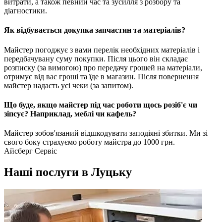
витрати, а також певний час та зусилля з розбору та
діагностики.
Як відбувається докупка запчастин та матеріалів?
Майстер погоджує з вами перелік необхідних матеріалів і
передбачувану суму покупки. Після цього він складає
розписку (за вимогою) про передачу грошей на матеріали,
отримує від вас гроші та їде в магазин. Після повернення
майстер надасть усі чеки (за запитом).
Що буде, якщо майстер під час роботи щось розіб'є чи
зіпсує? Наприклад, меблі чи кафель?
Майстер зобов'язаний відшкодувати заподіяні збитки. Ми зі
свого боку страхуємо роботу майстра до 1000 грн.
Айсберг Сервіс
Наші послуги в Луцьку