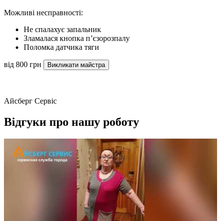
Можливі несправності:
Не спалахує запальник
Зламалася кнопка п’єзорозпалу
Поломка датчика тяги
від 800 грн
Викликати майстра
Айсберг Сервіс
Відгуки про нашу роботу