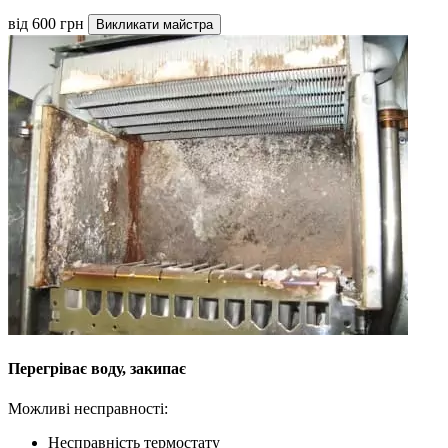
від 600 грн
Викликати майстра
Перегріває воду, закипає
Можливі несправності:
Несправність термостату