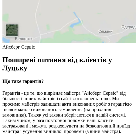
Айсберг Сервіс
Поширені питання від клієнтів у
Луцьку
Що таке гарантія?
Гарантія - це те, що відрізняє майстра "Айсберг Сервіс" від
більшості інших майстрів із сайтів-оголошень тощо. Ми
просимо майстрів залишати акти виконаних робіт з гарантією
після кожного виконаного замовлення (на прохання
замовника). Також усі заявки зберігаються в нашій системі.
Таким чином, у разі повторної поломки наші клієнти
застраховані і можуть розраховувати на безкоштовний приїзд
майстра і усунення виниклої проблеми (з вини майстра).