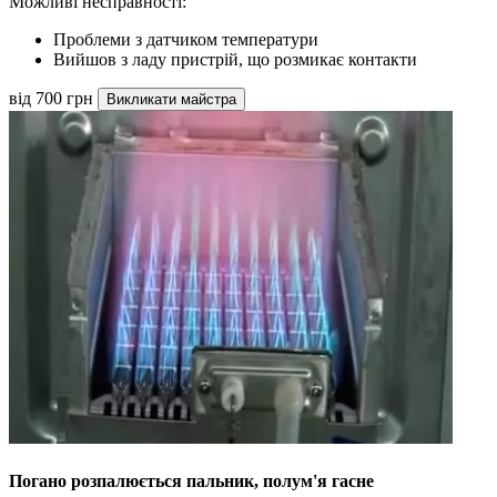
Можливі несправності:
Проблеми з датчиком температури
Вийшов з ладу пристрій, що розмикає контакти
від 700 грн
Викликати майстра
Погано розпалюється пальник, полум'я гасне