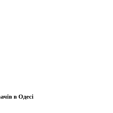
ачів в
Одесі