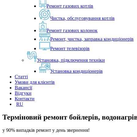
Ремонт газових котлів
Чистка, обслуговування котлів
Ремонт газових колонок
Ремонт, чистка, заправка кондиціонерів
Ремонт телевізорів
Установка, підключення техніки
Установка кондиціонерів
Статті
Умови для клієнтів
Вакансії
Відгуки
Контакти
RU
Терміновий ремонт бойлерів, водонагрів
у 90% випадків ремонт у день звернення!