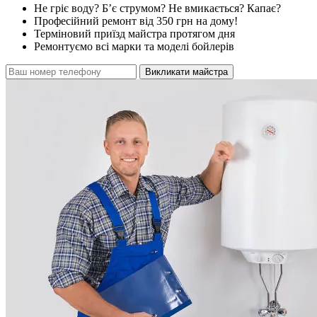
Не гріє воду? Б’є струмом? Не вмикається? Капає?
Професійний ремонт від 350 грн на дому!
Терміновий приїзд майстра протягом дня
Ремонтуємо всі марки та моделі бойлерів
Викликати майстра