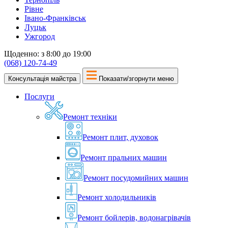
Рівне
Івано-Франківськ
Луцьк
Ужгород
Щоденно: з 8:00 до 19:00
(068) 120-74-49
Консультація майстра
Показати/згорнути меню
Послуги
Ремонт техніки
Ремонт плит, духовок
Ремонт пральних машин
Ремонт посудомийних машин
Ремонт холодильників
Ремонт бойлерів, водонагрівачів