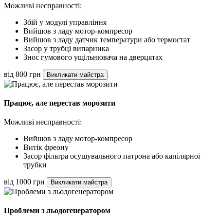
Можливі несправності:
Збій у модулі управління
Вийшов з ладу мотор-компресор
Вийшов з ладу датчик температури або термостат
Засор у трубці випарника
Знос гумового ущільнювача на дверцятах
від 800 грн
Викликати майстра
Працює, але перестав морозити
Можливі несправності:
Вийшов з ладу мотор-компресор
Витік фреону
Засор фільтра осушувального патрона або капілярної
трубки
від 1000 грн
Викликати майстра
Проблеми з льодогенератором