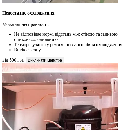
Недостатнє охолодження
Можливі несправності:
Не відповідає нормі відстань між стіною та задньою
стінкою холодильника
Терморегулятор у режимі низького рівня охолодження
Витік фреону
від 500 грн
Викликати майстра