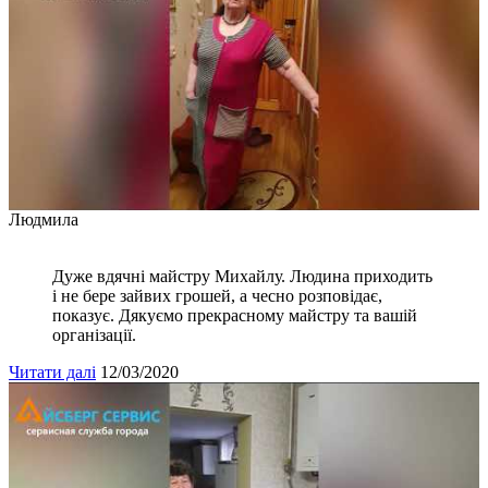
Людмила
Дуже вдячні майстру Михайлу. Людина приходить
і не бере зайвих грошей, а чесно розповідає,
показує. Дякуємо прекрасному майстру та вашій
організації.
Читати далі
12/03/2020