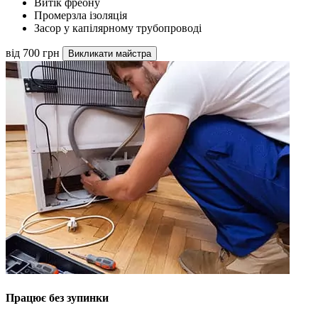
Витік фреону
Промерзла ізоляція
Засор у капілярному трубопроводі
від 700 грн
Викликати майстра
Працює без зупинки