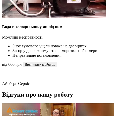
Вода в холодильнику чи під ним
Можливі несправності:
Знос гумового ущільнювача на дверцятах
Засор у дренажному отворі морозильної камери
Неправильне встановлення
від 600 грн
Викликати майстра
Айсберг Сервіс
Відгуки про нашу роботу