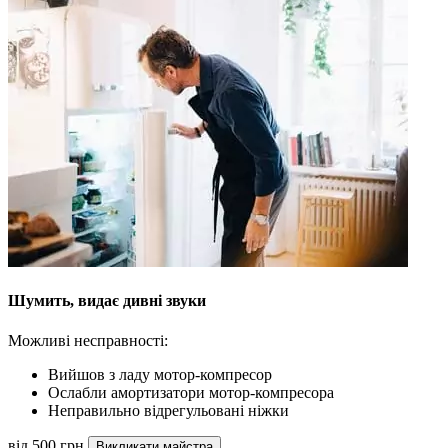
Шумить, видає дивні звуки
Можливі несправності:
Вийшов з ладу мотор-компресор
Ослабли амортизатори мотор-компресора
Неправильно відрегульовані ніжки
від 500 грн
Викликати майстра