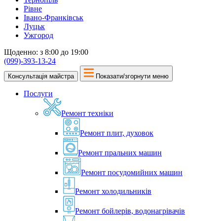
Рівне
Івано-Франківськ
Луцьк
Ужгород
Щоденно: з 8:00 до 19:00
(099)-393-13-24
Консультація майстра
Показати/згорнути меню
Послуги
Ремонт техніки
Ремонт плит, духовок
Ремонт пральних машин
Ремонт посудомийних машин
Ремонт холодильників
Ремонт бойлерів, водонагрівачів