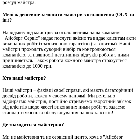
розсуд майстра.
Мені ж дешевше замовити майстри з оголошення (OLX та
ін.)?
На відміну від майстрів за оголошенням наша компанія
"Айсберг Сервіс" надає послуги якісно та видає клієнтам акти
виконаних робіт із зазначеною гарантією (за запитом). Наші
майстри проходять суворий відбір та контролюються
компанією, за наявності негативних відгуків робота з ними
припиняється. Також робота кожного майстра страхується
компанією до 1000 грн.
Хто наші майстри?
Наші майстри – фахівці своєї справи, які мають багаторічний
досвід роботи, кожен у своєму напрямі. Ми ретельно
відбираємо майстрів, постійно отримуємо зворотний зв'язок
від клієнтів щодо якості виконаних ними робіт та задаємо
стандарти якісного обслуговування наших клієнтів!
Де знаходиться майстерня?
Ми не майстерня та не сервісний центр, хоча з "Айсберг