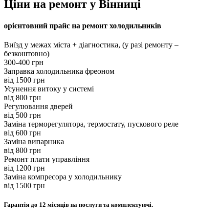
Ціни на ремонт у Вінниці
орієнтовний прайс на ремонт холодильників
Виїзд у межах міста + діагностика, (у разі ремонту –
безкоштовно)
300-400 грн
Заправка холодильника фреоном
від 1500 грн
Усунення витоку у системі
вiд 800 грн
Регулювання дверей
вiд 500 грн
Заміна терморегулятора, термостату, пускового реле
вiд 600 грн
Заміна випарника
вiд 800 грн
Ремонт плати управління
вiд 1200 грн
Заміна компресора у холодильнику
вiд 1500 грн
Гарантія до 12 місяців на послуги та комплектуючі.