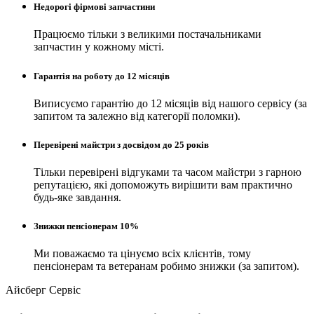
Недорогі фірмові запчастини
Працюємо тільки з великими постачальниками
запчастин у кожному місті.
Гарантія на роботу до 12 місяців
Виписуємо гарантію до 12 місяців від нашого сервісу (за
запитом та залежно від категорії поломки).
Перевірені майстри з досвідом до 25 років
Тільки перевірені відгуками та часом майстри з гарною
репутацією, які допоможуть вирішити вам практично
будь-яке завдання.
Знижки пенсіонерам 10%
Ми поважаємо та цінуємо всіх клієнтів, тому
пенсіонерам та ветеранам робимо знижки (за запитом).
Айсберг Сервіс