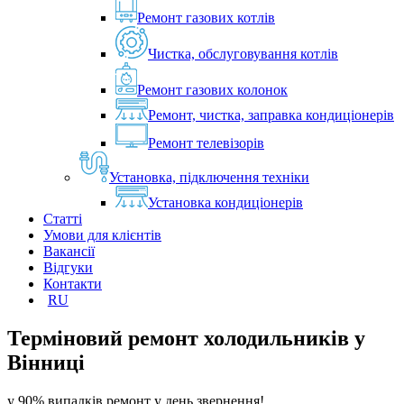
Ремонт газових котлів
Чистка, обслуговування котлів
Ремонт газових колонок
Ремонт, чистка, заправка кондиціонерів
Ремонт телевізорів
Установка, підключення техніки
Установка кондиціонерів
Статті
Умови для клієнтів
Вакансії
Відгуки
Контакти
RU
Терміновий ремонт холодильників у
Вінниці
у 90% випадків ремонт у день звернення!