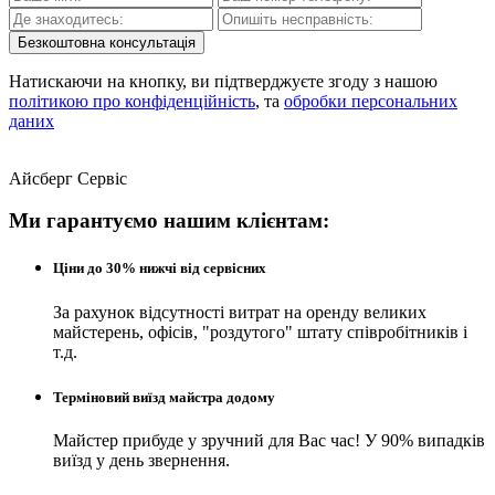
Безкоштовна консультація
Натискаючи на кнопку, ви підтверджуєте згоду з нашою
політикою про конфіденційність
, та
обробки персональних
даних
Айсберг Сервіс
Ми гарантуємо нашим клієнтам:
Ціни до 30% нижчі від сервісних
За рахунок відсутності витрат на оренду великих
майстерень, офісів, "роздутого" штату співробітників і
т.д.
Терміновий виїзд майстра додому
Майстер прибуде у зручний для Вас час! У 90% випадків
виїзд у день звернення.