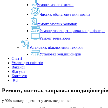
Ремонт газових котлів
Чистка, обслуговування котлів
Ремонт газових колонок
Ремонт, чистка, заправка кондиціонерів
Ремонт телевізорів
Установка, підключення техніки
Установка кондиціонерів
Статті
Умови для клієнтів
Вакансії
Відгуки
Контакти
RU
Ремонт, чистка, заправка кондиціонерів
у 90% випадків ремонт у день звернення!