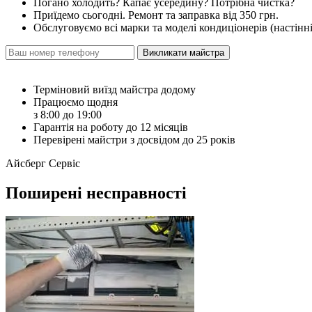
Погано холодить? Капає усередину? Потрібна чистка?
Приїдемо сьогодні. Ремонт та заправка від 350 грн.
Обслуговуємо всі марки та моделі кондиціонерів (настінні, 
Викликати майстра
Терміновий виїзд майстра додому
Працюємо щодня
з 8:00 до 19:00
Гарантія на роботу до 12 місяців
Перевірені майстри з досвідом до 25 років
Айсберг Сервіс
Поширені несправності