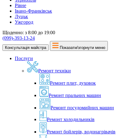
Рівне
Івано-Франківськ
Луцьк
Ужгород
Щоденно: з 8:00 до 19:00
(099)-393-13-24
Консультація майстра
Показати/згорнути меню
Послуги
Ремонт техніки
Ремонт плит, духовок
Ремонт пральних машин
Ремонт посудомийних машин
Ремонт холодильників
Ремонт бойлерів, водонагрівачів