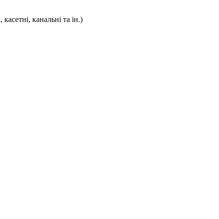
касетні, канальні та ін.)