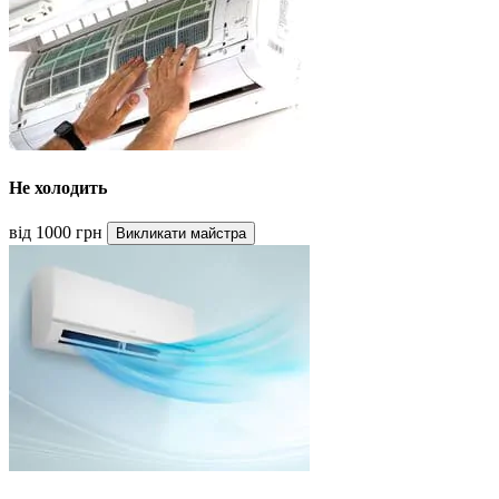
Не холодить
від 1000 грн
Викликати майстра