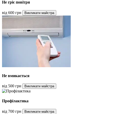
Не гріє повітря
від 600 грн
Викликати майстра
Не вмикається
від 500 грн
Викликати майстра
Профілактика
від 700 грн
Викликати майстра