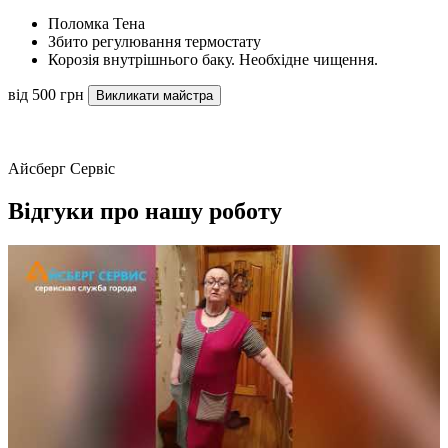
Поломка Тена
Збито регулювання термостату
Корозія внутрішнього баку. Необхідне чищення.
від 500 грн
Викликати майстра
Айсберг Сервіс
Відгуки про нашу роботу