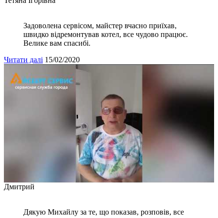
Тетяна Ігорівна
Задоволена сервісом, майстер вчасно приїхав,
швидко відремонтував котел, все чудово працює.
Велике вам спасибі.
Читати далі
15/02/2020
Дмитрий
Дякую Михайлу за те, що показав, розповів, все