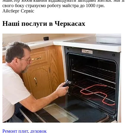
Майстер зобов'язаний відшкодувати заподіяні збитки. Ми зі
свого боку страхуємо роботу майстра до 1000 грн.
Айсберг Сервіс
Наші послуги в Черкасах
Ремонт плит, духовок