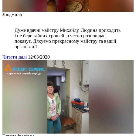
Людмила
Дуже вдячні майстру Михайлу. Людина приходить
і не бере зайвих грошей, а чесно розповідає,
показує. Дякуємо прекрасному майстру та вашій
організації.
Читати далі
12/03/2020