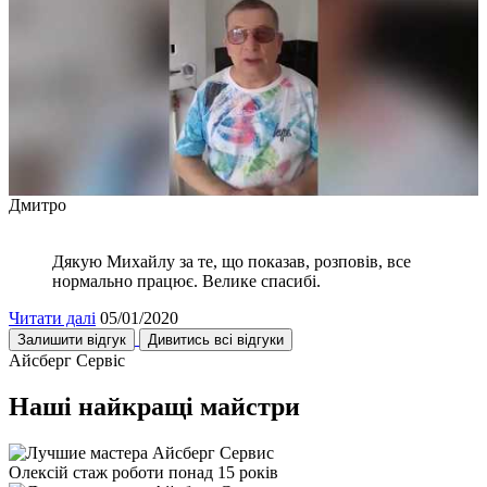
Дмитро
Дякую Михайлу за те, що показав, розповів, все
нормально працює. Велике спасибі.
Читати далі
05/01/2020
Залишити відгук
Дивитись всі відгуки
Айсберг Сервіс
Наші найкращі майстри
Олексій
стаж роботи понад 15 років