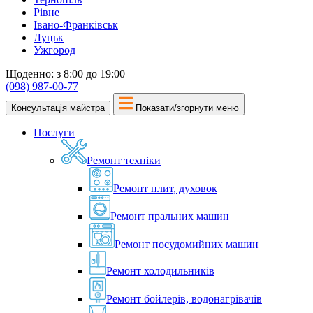
Рівне
Івано-Франківськ
Луцьк
Ужгород
Щоденно: з 8:00 до 19:00
(098) 987-00-77
Консультація майстра
Показати/згорнути меню
Послуги
Ремонт техніки
Ремонт плит, духовок
Ремонт пральних машин
Ремонт посудомийних машин
Ремонт холодильників
Ремонт бойлерів, водонагрівачів