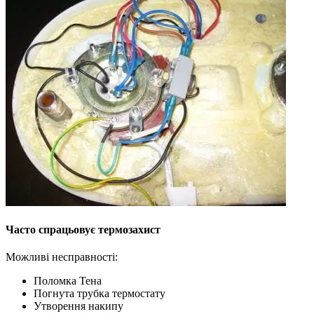
Часто спрацьовує термозахист
Можливі несправності:
Поломка Тена
Погнута трубка термостату
Утворення накипу