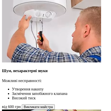
Шум, нехарактерні звуки
Можливі несправності:
Утворення накипу
Засмічення запобіжного клапана
Високий тиск
від 600 грн
Викликати майстра