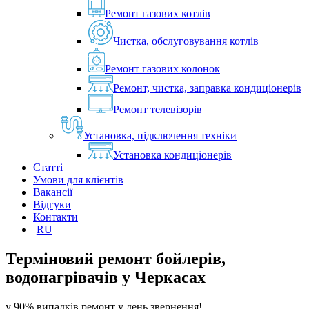
Ремонт газових котлів
Чистка, обслуговування котлів
Ремонт газових колонок
Ремонт, чистка, заправка кондиціонерів
Ремонт телевізорів
Установка, підключення техніки
Установка кондиціонерів
Статті
Умови для клієнтів
Вакансії
Відгуки
Контакти
RU
Терміновий ремонт бойлерів,
водонагрівачів у
Черкасах
у 90% випадків ремонт у день звернення!