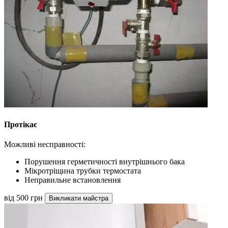
Протікає
Можливі несправності:
Порушення герметичності внутрішнього бака
Мікротріщина трубки термостата
Неправильне встановлення
від 500 грн
Викликати майстра