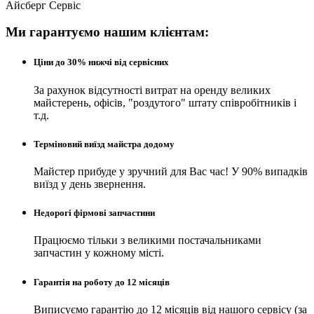
Айсберг Сервіс
Ми гарантуємо нашим клієнтам:
Ціни до 30% нижчі від сервісних
За рахунок відсутності витрат на оренду великих
майстерень, офісів, "роздутого" штату співробітників і
т.д.
Терміновий виїзд майстра додому
Майстер прибуде у зручний для Вас час! У 90% випадків
виїзд у день звернення.
Недорогі фірмові запчастини
Працюємо тільки з великими постачальниками
запчастин у кожному місті.
Гарантія на роботу до 12 місяців
Виписуємо гарантію до 12 місяців від нашого сервісу (за