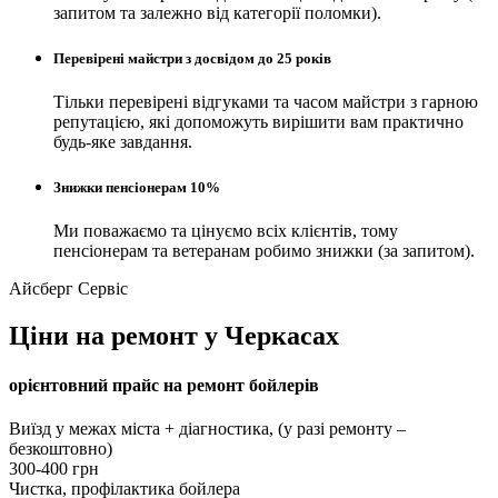
запитом та залежно від категорії поломки).
Перевірені майстри з досвідом до 25 років
Тільки перевірені відгуками та часом майстри з гарною
репутацією, які допоможуть вирішити вам практично
будь-яке завдання.
Знижки пенсіонерам 10%
Ми поважаємо та цінуємо всіх клієнтів, тому
пенсіонерам та ветеранам робимо знижки (за запитом).
Айсберг Сервіс
Ціни на ремонт у Черкасах
орієнтовний прайс на ремонт бойлерів
Виїзд у межах міста + діагностика, (у разі ремонту –
безкоштовно)
300-400 грн
Чистка, профілактика бойлера