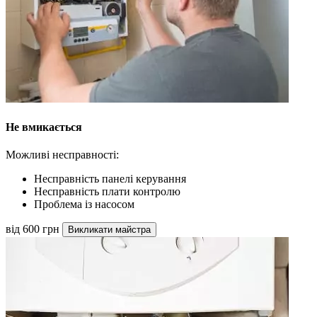
Не вмикається
Можливі несправності:
Несправність панелі керування
Несправність плати контролю
Проблема із насосом
від 600 грн
Викликати майстра