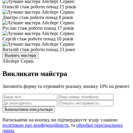
Олексій
стаж роботи понад 15 років
Дмитро
стаж роботи понад 8 років
Руслан
стаж роботи понад 17 років
Сергій
стаж роботи понад 10 років
Виталій
стаж роботи понад 23 роки
Вызвать мастера
Айсберг Сервіс
Викликати майстра
Заповніть форму та отримайте реальну знижку 10% на ремонт
Безкоштовна консультація
Натискаючи на кнопку, ви підтверджуєте згоду з нашою
політикою про конфіденційність
, та
обробки персональних
даних