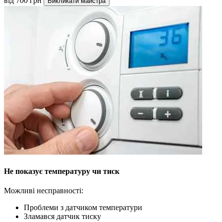
від 700 грн
Викликати майстра
Не показує температуру чи тиск
Можливі несправності:
Проблеми з датчиком температури
Зламався датчик тиску