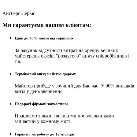
Айсберг Сервіс
Ми гарантуємо нашим клієнтам:
Ціни до 30% нижчі від сервісних
За рахунок відсутності витрат на оренду великих
майстерень, офісів, "роздутого" штату співробітників і
т.д.
Терміновий виїзд майстра додому
Майстер прибуде у зручний для Вас час! У 90% випадків
виїзд у день звернення.
Недорогі фірмові запчастини
Працюємо тільки з великими постачальниками
запчастин у кожному місті.
Гарантія на роботу до 12 місяців