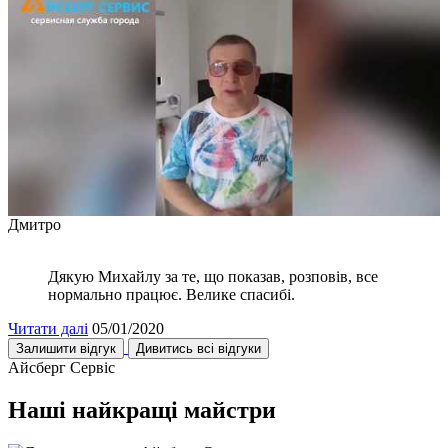
Дмитро
Дякую Михайлу за те, що показав, розповів, все
нормально працює. Велике спасибі.
Читати далі
05/01/2020
Залишити відгук
Дивитись всі відгуки
Айсберг Сервіс
Наші найкращі майстри