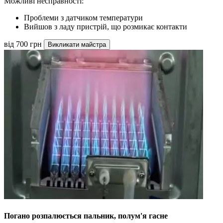
Можливі несправності:
Проблеми з датчиком температури
Вийшов з ладу пристрій, що розмикає контакти
від 700 грн
Викликати майстра
Погано розпалюється пальник, полум'я гасне