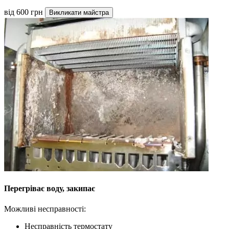
від 600 грн
Викликати майстра
Перегріває воду, закипає
Можливі несправності:
Несправність термостату