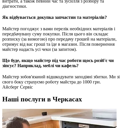
витрати, а також певний час та зусилля з розбору та
діагностики.
Як відбувається докупка запчастин та матеріалів?
Майстер погоджує з вами перелік необхідних матеріалів і
передбачувану суму покупки. Після цього він складає
розписку (за вимогою) про передачу грошей на матеріали,
отримує від вас гроші та їде в магазин. Після повернення
майстер надасть усі чеки (за запитом).
Що буде, якщо майстер під час роботи щось розіб'є чи
зіпсує? Наприклад, меблі чи кафель?
Майстер зобов'язаний відшкодувати заподіяні збитки. Ми зі
свого боку страхуємо роботу майстра до 1000 грн.
Айсберг Сервіс
Наші послуги в Черкасах