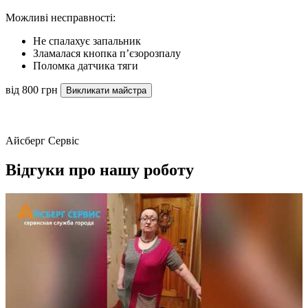
Можливі несправності:
Не спалахує запальник
Зламалася кнопка п’єзорозпалу
Поломка датчика тяги
від 800 грн
Викликати майстра
Айсберг Сервіс
Відгуки про нашу роботу