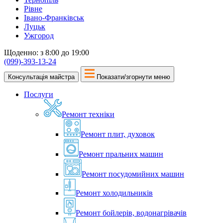
Рівне
Івано-Франківськ
Луцьк
Ужгород
Щоденно: з 8:00 до 19:00
(099)-393-13-24
Консультація майстра
Показати/згорнути меню
Послуги
Ремонт техніки
Ремонт плит, духовок
Ремонт пральних машин
Ремонт посудомийних машин
Ремонт холодильників
Ремонт бойлерів, водонагрівачів