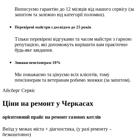
Виписуємо гарантію до 12 місяців від нашого сервісу (за
запитом та залежно від категорії поломки).
Перевірені майстри з досвідом до 25 років
Тільки перевірені відгуками та часом майстри з гарною
репутацією, які допоможуть вирішити вам практично
будь-яке завдання.
Знижки пенсіонерам 10%
Ми поважаємо та цінуємо всіх клієнтів, тому
пенсіонерам та ветеранам робимо знижки (за запитом).
Айсберг Сервіс
Ціни на ремонт у Черкасах
орієнтовний прайс на ремонт газових котлів
Виїзд у межах міста + діагностика, (у разі ремонту –
безкоштовно)