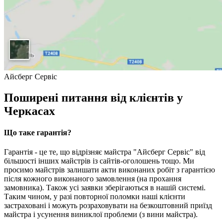
Айсберг Сервіс
Поширені питання від клієнтів у
Черкасах
Що таке гарантія?
Гарантія - це те, що відрізняє майстра "Айсберг Сервіс" від
більшості інших майстрів із сайтів-оголошень тощо. Ми
просимо майстрів залишати акти виконаних робіт з гарантією
після кожного виконаного замовлення (на прохання
замовника). Також усі заявки зберігаються в нашій системі.
Таким чином, у разі повторної поломки наші клієнти
застраховані і можуть розраховувати на безкоштовний приїзд
майстра і усунення виниклої проблеми (з вини майстра).