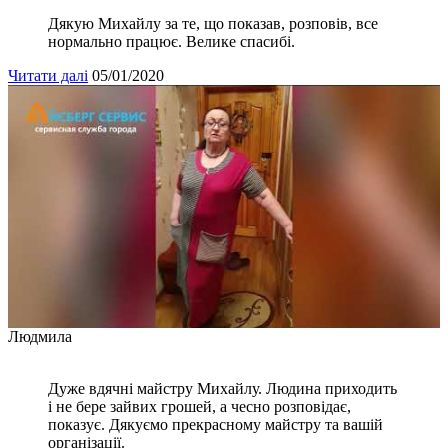
Дякую Михайлу за те, що показав, розповів, все
нормально працює. Велике спасибі.
Читати далі
05/01/2020
Людмила
Дуже вдячні майстру Михайлу. Людина приходить
і не бере зайвих грошей, а чесно розповідає,
показує. Дякуємо прекрасному майстру та вашій
організації.