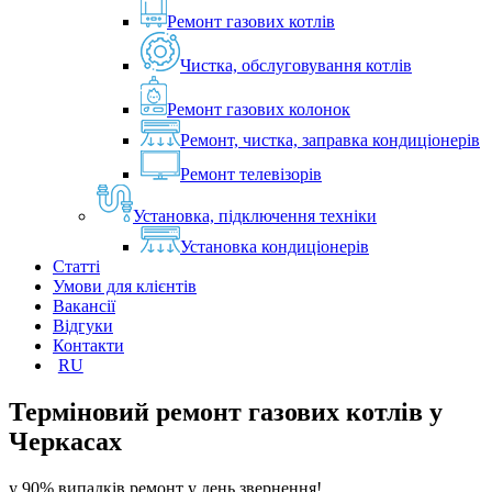
Ремонт газових котлів
Чистка, обслуговування котлів
Ремонт газових колонок
Ремонт, чистка, заправка кондиціонерів
Ремонт телевізорів
Установка, підключення техніки
Установка кондиціонерів
Статті
Умови для клієнтів
Вакансії
Відгуки
Контакти
RU
Терміновий ремонт газових котлів у
Черкасах
у 90% випадків ремонт у день звернення!