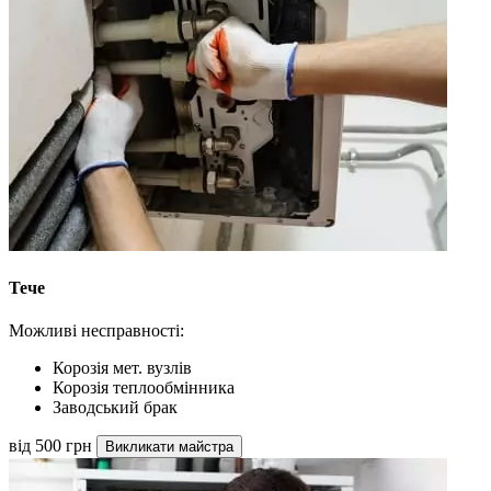
Тече
Можливі несправності:
Корозія мет. вузлів
Корозія теплообмінника
Заводський брак
від 500 грн
Викликати майстра