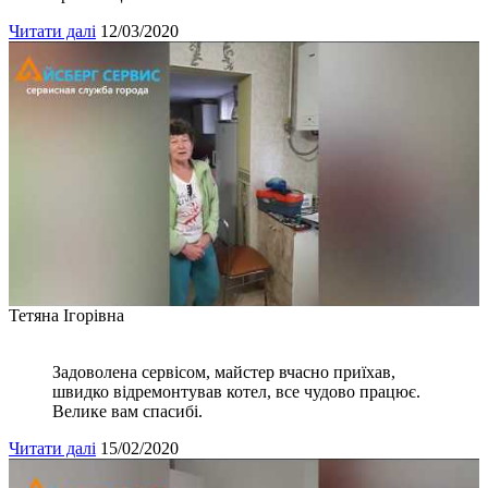
Читати далі
12/03/2020
Тетяна Ігорівна
Задоволена сервісом, майстер вчасно приїхав,
швидко відремонтував котел, все чудово працює.
Велике вам спасибі.
Читати далі
15/02/2020