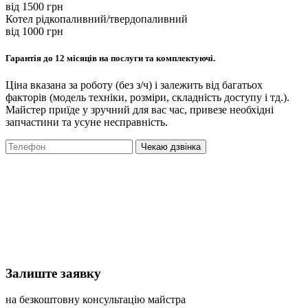
вiд 1500 грн
Котел рідкопаливний/твердопаливний
вiд 1000 грн
Гарантія до 12 місяців на послуги та комплектуючі.
Ціна вказана за роботу (без з/ч) і залежить від багатьох
факторів (модель техніки, розміри, складність доступу і тд.).
Майстер приїде у зручний для вас час, привезе необхідні
запчастини та усуне несправність.
Чекаю дзвінка
Залиште заявку
на безкоштовну консультацію майстра