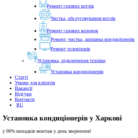
Ремонт газових котлів
Чистка, обслуговування котлів
Ремонт газових колонок
Ремонт, чистка, заправка кондиціонерів
Ремонт телевізорів
Установка, підключення техніки
Установка кондиціонерів
Статті
Умови для клієнтів
Вакансії
Відгуки
Контакти
RU
Установка кондиціонерів у
Харкові
у 90% випадків монтаж у день звернення!