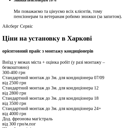
Знижки пенсіонерам 10%
Ми поважаємо та цінуємо всіх клієнтів, тому
пенсіонерам та ветеранам робимо знижки (за запитом).
Айсберг Сервіс
Ціни на установку в Харкові
орієнтовний прайс з монтажу кондиціонерів
Виїзд у межах міста + оцінка робіт (у разі монтажу –
безкоштовно)
300-400 грн
Стандартний монтаж до 3м. для кондиціонера 07/09
вiд 2500 грн
Стандартний монтаж до 3м. для кондиціонера 12
вiд 2800 грн
Стандартний монтаж до 3м. для кондиціонера 18
вiд 3500 грн
Стандартний монтаж до 3м. для кондиціонера 24+
вiд 4000 грн
Дод. фреонова магістраль
вiд 300 грн/м.пог