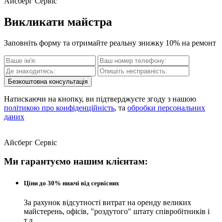
Айсберг Сервіс
Викликати майстра
Заповніть форму та отримайте реальну знижку 10% на ремонт
Безкоштовна консультація
Натискаючи на кнопку, ви підтверджуєте згоду з нашою
політикою про конфіденційність
, та
обробки персональних
даних
Айсберг Сервіс
Ми гарантуємо нашим клієнтам:
Ціни до 30% нижчі від сервісних
За рахунок відсутності витрат на оренду великих
майстерень, офісів, "роздутого" штату співробітників і
т.д.