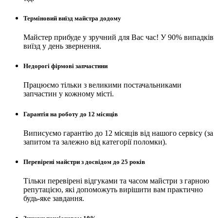
Терміновий виїзд майстра додому
Майстер прибуде у зручний для Вас час! У 90% випадків
виїзд у день звернення.
Недорогі фірмові запчастини
Працюємо тільки з великими постачальниками
запчастин у кожному місті.
Гарантія на роботу до 12 місяців
Виписуємо гарантію до 12 місяців від нашого сервісу (за
запитом та залежно від категорії поломки).
Перевірені майстри з досвідом до 25 років
Тільки перевірені відгуками та часом майстри з гарною
репутацією, які допоможуть вирішити вам практично
будь-яке завдання.