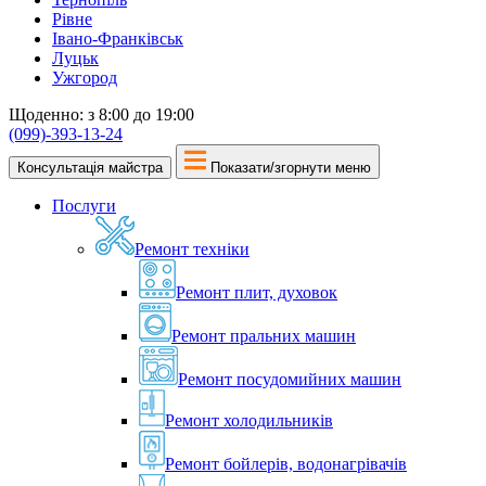
Рівне
Івано-Франківськ
Луцьк
Ужгород
Щоденно: з 8:00 до 19:00
(099)-393-13-24
Консультація майстра
Показати/згорнути меню
Послуги
Ремонт техніки
Ремонт плит, духовок
Ремонт пральних машин
Ремонт посудомийних машин
Ремонт холодильників
Ремонт бойлерів, водонагрівачів