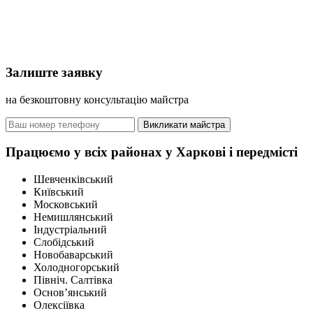
Залиште заявку
на безкоштовну консультацію майстра
Викликати майстра
Працюємо у всіх районах у Харкові і передмісті
Шевченківський
Київський
Московський
Немишлянський
Індустріальний
Слобідський
Новобаварський
Холодногорський
Північ. Салтівка
Основ’янський
Олексіївка