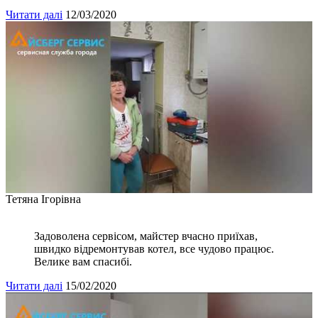
Читати далі
12/03/2020
Тетяна Ігорівна
Задоволена сервісом, майстер вчасно приїхав,
швидко відремонтував котел, все чудово працює.
Велике вам спасибі.
Читати далі
15/02/2020