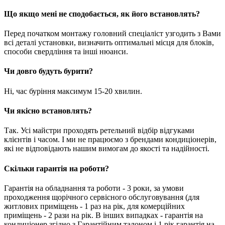
Що якщо мені не сподобається, як його встановлять?
Перед початком монтажу головний спеціаліст узгодить з Вами
всі деталі установки, визначить оптимальні місця для блоків,
способи свердління та інші нюанси.
Чи довго будуть бурити?
Ні, час буріння максимум 15-20 хвилин.
Чи якісно встановлять?
Так. Усі майстри проходять ретельний відбір відгуками
клієнтів і часом. І ми не працюємо з брендами кондиціонерів,
які не відповідають нашим вимогам до якості та надійності.
Скільки гарантія на роботи?
Гарантія на обладнання та роботи - 3 роки, за умови
проходження щорічного сервісного обслуговування (для
житлових приміщень - 1 раз на рік, для комерційних
приміщень - 2 рази на рік. В інших випадках - гарантія на
кондиціонер згідно з Гарантійним талоном і 1 рік гарантія на