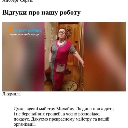
Айсберг Сервіс
Відгуки про нашу роботу
Людмила
Дуже вдячні майстру Михайлу. Людина приходить
і не бере зайвих грошей, а чесно розповідає,
показує. Дякуємо прекрасному майстру та вашій
організації.