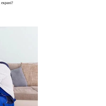
 екрані?