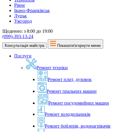
Рівне
Івано-Франківськ
Луцьк
Ужгород
Щоденно: з 8:00 до 19:00
(099)-393-13-24
Консультація майстра
Показати/згорнути меню
Послуги
Ремонт техніки
Ремонт плит, духовок
Ремонт пральних машин
Ремонт посудомийних машин
Ремонт холодильників
Ремонт бойлерів, водонагрівачів