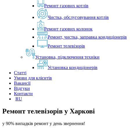
Ремонт газових котлів
Чистка, обслуговування котлів
Ремонт газових колонок
Ремонт, чистка, заправка кондиціонерів
Ремонт телевізорів
Установка, підключення техніки
Установка кондиціонерів
Статті
Умови для клієнтів
Вакансії
Відгуки
Контакти
RU
Ремонт телевізорів у
Харкові
у 90% випадків ремонт у день звернення!