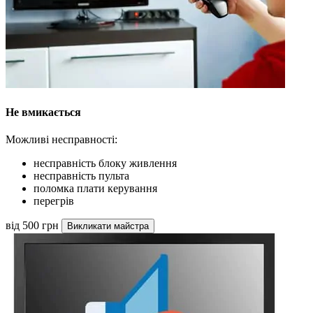
Не вмикається
Можливі несправності:
несправність блоку живлення
несправність пульта
поломка плати керування
перегрів
від 500 грн
Викликати майстра