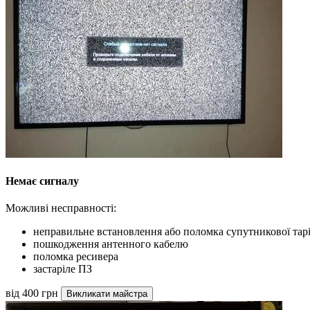
Немає сигналу
Можливі несправності:
неправильне встановлення або поломка супутникової тар
пошкодження антенного кабелю
поломка ресивера
застаріле ПЗ
від 400 грн
Викликати майстра