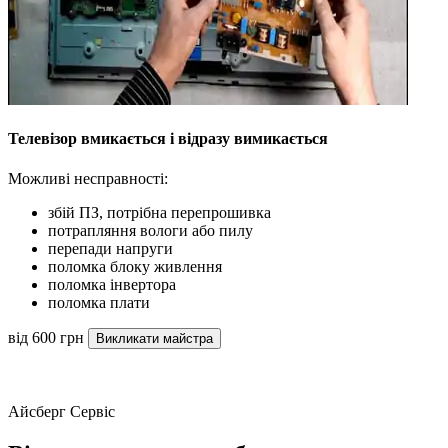
Телевізор вмикається і відразу вимикається
Можливі несправності:
збій ПЗ, потрібна перепрошивка
потрапляння вологи або пилу
перепади напруги
поломка блоку живлення
поломка інвертора
поломка плати
від 600 грн
Викликати майстра
Айсберг Сервіс