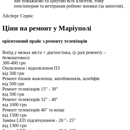
Ми поважаємо та цінуємо всіх клієнтів, тому
пенсіонерам та ветеранам робимо знижки (за запитом).
Айсберг Сервіс
Ціни на ремонт у Маріуполі
орієнтовний прайс з ремонту телевізорів
Виїзд у межах міста + діагностика, (у разі ремонту –
безкоштовно)
300-400 грн
Оновлення / відновлення ПЗ
від 500 грн
Ремонт блоків живлення, запобіжників, шлейфів
від 500 грн
Ремонт телевізорів 15" - 30"
від 500 грн
Ремонт телевізорів 32" - 40"
від 1000 грн
Ремонт телевізорів 40″ та вище
від 1500 грн
Заміна LED підсвічування - 20 "- 25"
від 1300 грн