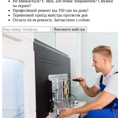
Не вмикається? Є звук, але немає зображення? Смужки
на екрані?
Професійний ремонт від 350 грн на дому!
Терміновий приїзд майстра протягом дня
Оплата після ремонту. Запчастини з собою
Викликати майстра