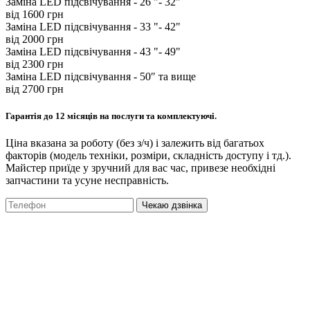
Заміна LED підсвічування - 26 "- 32"
від 1600 грн
Заміна LED підсвічування - 33 "- 42"
від 2000 грн
Заміна LED підсвічування - 43 "- 49"
від 2300 грн
Заміна LED підсвічування - 50″ та вище
від 2700 грн
Гарантія до 12 місяців на послуги та комплектуючі.
Ціна вказана за роботу (без з/ч) і залежить від багатьох
факторів (модель техніки, розміри, складність доступу і тд.).
Майстер приїде у зручний для вас час, привезе необхідні
запчастини та усуне несправність.
Чекаю дзвінка