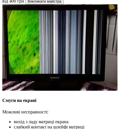
від 400 грн
Викликати майстра
Смуги на екрані
Можливі несправності:
вихід з ладу матриці екрана
слабкий контакт на шлейфі матриці