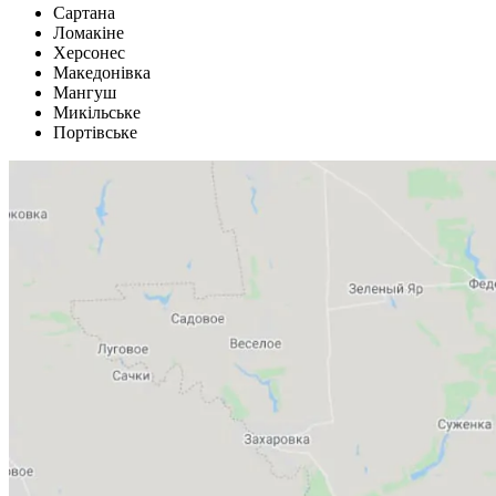
Сартана
Ломакіне
Херсонес
Македонівка
Мангуш
Микільське
Портівське