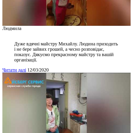
Людмила
Дуже вдячні майстру Михайлу. Людина приходить
і не бере зайвих грошей, а чесно розповідає,
показує. Дякуємо прекрасному майстру та вашій
організації.
Читати далі
12/03/2020