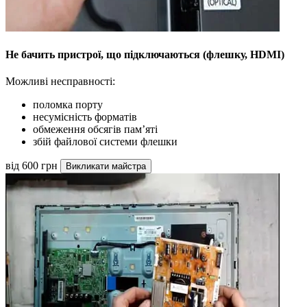
Не бачить пристрої, що підключаються (флешку, HDMI)
Можливі несправності:
поломка порту
несумісність форматів
обмеження обсягів пам’яті
збій файлової системи флешки
від 600 грн
Викликати майстра