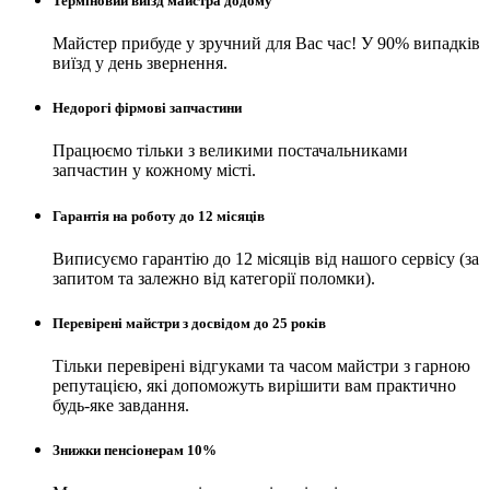
Терміновий виїзд майстра додому
Майстер прибуде у зручний для Вас час! У 90% випадків
виїзд у день звернення.
Недорогі фірмові запчастини
Працюємо тільки з великими постачальниками
запчастин у кожному місті.
Гарантія на роботу до 12 місяців
Виписуємо гарантію до 12 місяців від нашого сервісу (за
запитом та залежно від категорії поломки).
Перевірені майстри з досвідом до 25 років
Тільки перевірені відгуками та часом майстри з гарною
репутацією, які допоможуть вирішити вам практично
будь-яке завдання.
Знижки пенсіонерам 10%