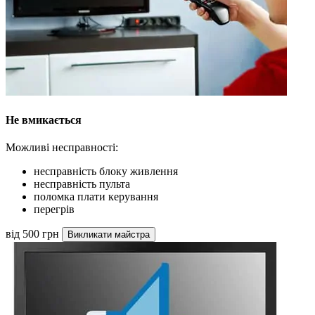
Не вмикається
Можливі несправності:
несправність блоку живлення
несправність пульта
поломка плати керування
перегрів
від 500 грн
Викликати майстра