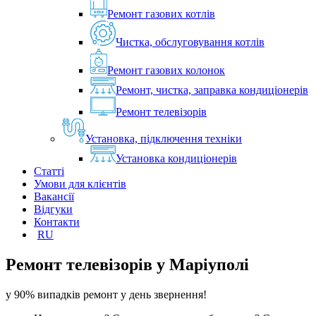
Ремонт газових котлів
Чистка, обслуговування котлів
Ремонт газових колонок
Ремонт, чистка, заправка кондиціонерів
Ремонт телевізорів
Установка, підключення техніки
Установка кондиціонерів
Статті
Умови для клієнтів
Вакансії
Відгуки
Контакти
RU
Ремонт телевізорів у
Маріуполі
у 90% випадків ремонт у день звернення!