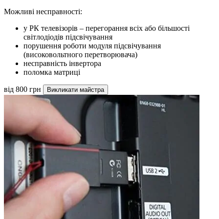
Можливі несправності:
у РК телевізорів – перегорання всіх або більшості
світлодіодів підсвічування
порушення роботи модуля підсвічування
(високовольтного перетворювача)
несправність інвертора
поломка матриці
від 800 грн
Викликати майстра