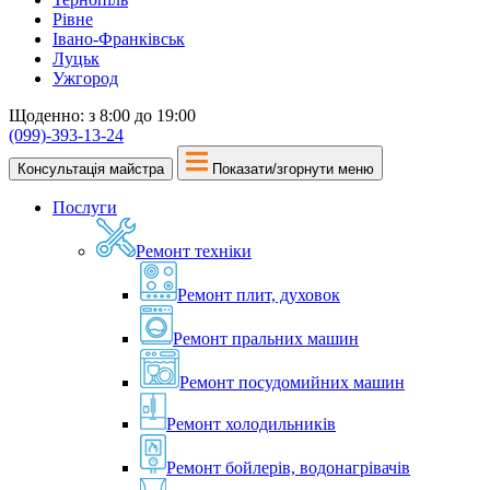
Рівне
Івано-Франківськ
Луцьк
Ужгород
Щоденно: з 8:00 до 19:00
(099)-393-13-24
Консультація майстра
Показати/згорнути меню
Послуги
Ремонт техніки
Ремонт плит, духовок
Ремонт пральних машин
Ремонт посудомийних машин
Ремонт холодильників
Ремонт бойлерів, водонагрівачів