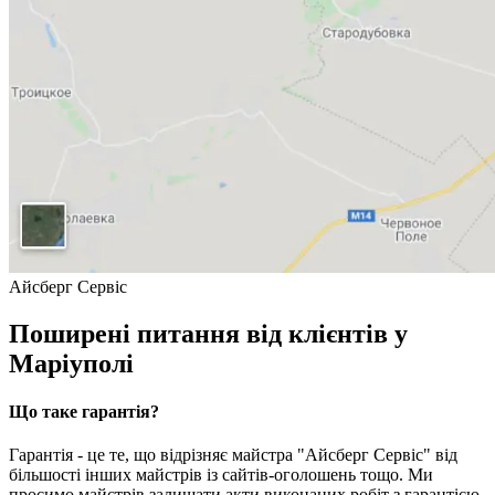
Айсберг Сервіс
Поширені питання від клієнтів у
Маріуполі
Що таке гарантія?
Гарантія - це те, що відрізняє майстра "Айсберг Сервіс" від
більшості інших майстрів із сайтів-оголошень тощо. Ми
просимо майстрів залишати акти виконаних робіт з гарантією