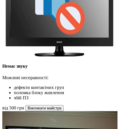
Немає звуку
Можливі несправності:
дефекти контактних груп
поломка блоку живлення
збій ПЗ
від 500 грн
Викликати майстра