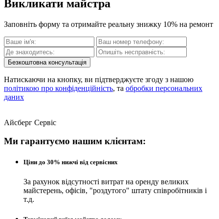
Викликати майстра
Заповніть форму та отримайте реальну знижку 10% на ремонт
Безкоштовна консультація
Натискаючи на кнопку, ви підтверджуєте згоду з нашою
політикою про конфіденційність
, та
обробки персональних
даних
Айсберг Сервіс
Ми гарантуємо нашим клієнтам:
Ціни до 30% нижчі від сервісних
За рахунок відсутності витрат на оренду великих
майстерень, офісів, "роздутого" штату співробітників і
т.д.