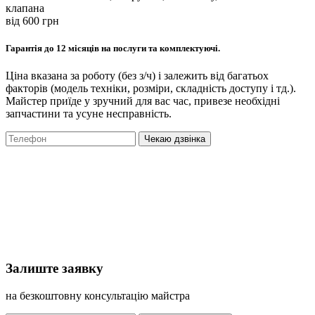
клапана
вiд 600 грн
Гарантія до 12 місяців на послуги та комплектуючі.
Ціна вказана за роботу (без з/ч) і залежить від багатьох
факторів (модель техніки, розміри, складність доступу і тд.).
Майстер приїде у зручний для вас час, привезе необхідні
запчастини та усуне несправність.
Чекаю дзвінка
Залиште заявку
на безкоштовну консультацію майстра