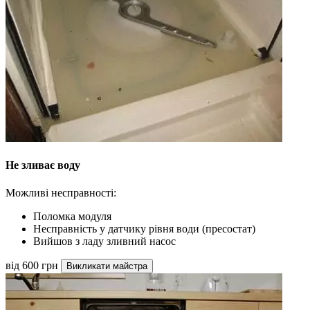
Не зливає воду
Можливі несправності:
Поломка модуля
Несправність у датчику рівня води (пресостат)
Вийшов з ладу зливний насос
від 600 грн
Викликати майстра