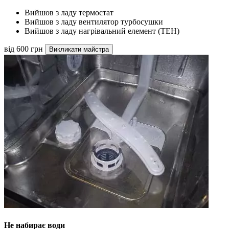
Вийшов з ладу термостат
Вийшов з ладу вентилятор турбосушки
Вийшов з ладу нагрівальний елемент (ТЕН)
від 600 грн
Викликати майстра
Не набирає води