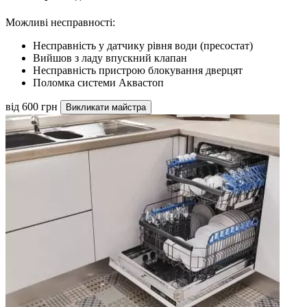
Можливі несправності:
Несправність у датчику рівня води (пресостат)
Вийшов з ладу впускний клапан
Несправність пристрою блокування дверцят
Поломка системи Аквастоп
від 600 грн
Викликати майстра