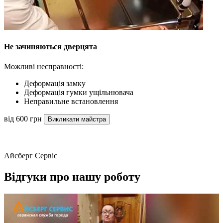
Не зачиняються дверцята
Можливі несправності:
Деформація замку
Деформація гумки ущільнювача
Неправильне встановлення
від 600 грн
Викликати майстра
Айсберг Сервіс
Відгуки про нашу роботу