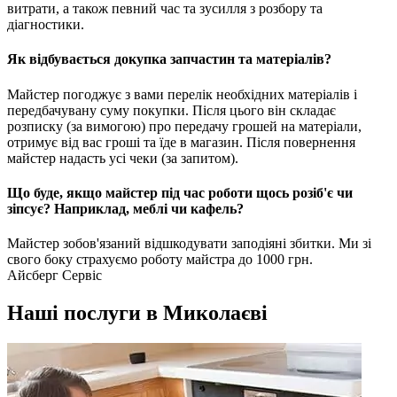
витрати, а також певний час та зусилля з розбору та
діагностики.
Як відбувається докупка запчастин та матеріалів?
Майстер погоджує з вами перелік необхідних матеріалів і
передбачувану суму покупки. Після цього він складає
розписку (за вимогою) про передачу грошей на матеріали,
отримує від вас гроші та їде в магазин. Після повернення
майстер надасть усі чеки (за запитом).
Що буде, якщо майстер під час роботи щось розіб'є чи
зіпсує? Наприклад, меблі чи кафель?
Майстер зобов'язаний відшкодувати заподіяні збитки. Ми зі
свого боку страхуємо роботу майстра до 1000 грн.
Айсберг Сервіс
Наші послуги в Миколаєві