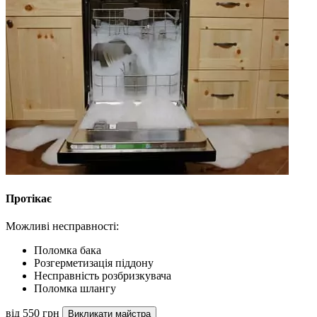
Протікає
Можливі несправності:
Поломка бака
Розгерметизація піддону
Несправність розбризкувача
Поломка шлангу
від 550 грн
Викликати майстра