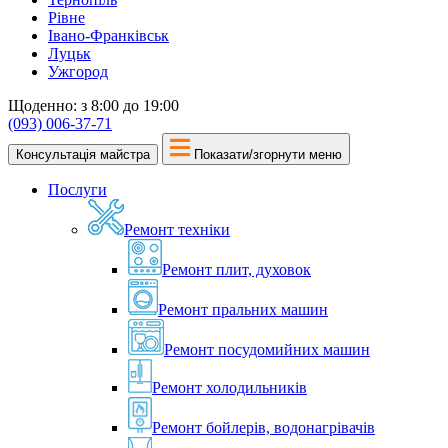
Рівне
Івано-Франківськ
Луцьк
Ужгород
Щоденно: з 8:00 до 19:00
(093) 006-37-71
Консультація майстра
Показати/згорнути меню
Послуги
Ремонт техніки
Ремонт плит, духовок
Ремонт пральних машин
Ремонт посудомийних машин
Ремонт холодильників
Ремонт бойлерів, водонагрівачів