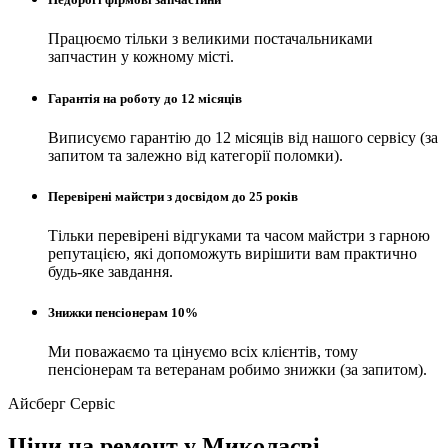
Працюємо тільки з великими постачальниками
запчастин у кожному місті.
Гарантія на роботу до 12 місяців
Виписуємо гарантію до 12 місяців від нашого сервісу (за
запитом та залежно від категорії поломки).
Перевірені майстри з досвідом до 25 років
Тільки перевірені відгуками та часом майстри з гарною
репутацією, які допоможуть вирішити вам практично
будь-яке завдання.
Знижки пенсіонерам 10%
Ми поважаємо та цінуємо всіх клієнтів, тому
пенсіонерам та ветеранам робимо знижки (за запитом).
Айсберг Сервіс
Ціни на ремонт у Миколаєві