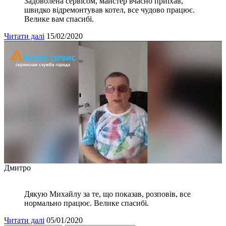
Задоволена сервісом, майстер вчасно приїхав,
швидко відремонтував котел, все чудово працює.
Велике вам спасибі.
Читати далі
15/02/2020
Дмитро
Дякую Михайлу за те, що показав, розповів, все
нормально працює. Велике спасибі.
Читати далі
05/01/2020