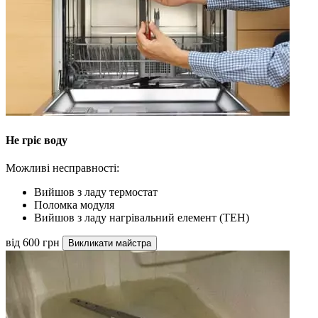
Не гріє воду
Можливі несправності:
Вийшов з ладу термостат
Поломка модуля
Вийшов з ладу нагрівальний елемент (ТЕН)
від 600 грн
Викликати майстра