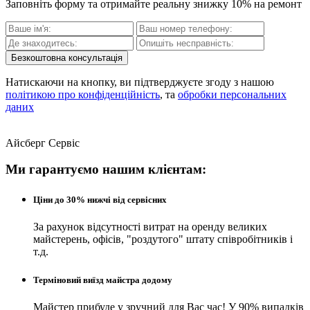
Заповніть форму та отримайте реальну знижку 10% на ремонт
Безкоштовна консультація
Натискаючи на кнопку, ви підтверджуєте згоду з нашою
політикою про конфіденційність
, та
обробки персональних
даних
Айсберг Сервіс
Ми гарантуємо нашим клієнтам:
Ціни до 30% нижчі від сервісних
За рахунок відсутності витрат на оренду великих
майстерень, офісів, "роздутого" штату співробітників і
т.д.
Терміновий виїзд майстра додому
Майстер прибуде у зручний для Вас час! У 90% випадків