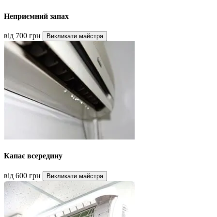
Неприємний запах
від 700 грн
Викликати майстра
Капає всередину
від 600 грн
Викликати майстра