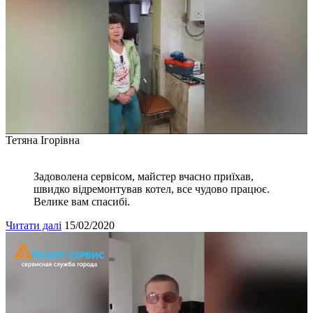
Тетяна Ігорівна
Задоволена сервісом, майстер вчасно приїхав,
швидко відремонтував котел, все чудово працює.
Велике вам спасибі.
Читати далі
15/02/2020