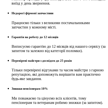
виїзд у день звернення.
Недорогі фірмові запчастини
Працюємо тільки з великими постачальниками
запчастин у кожному місті.
Гарантія на роботу до 12 місяців
Виписуємо гарантію до 12 місяців від нашого сервісу (за
запитом та залежно від категорії поломки).
Перевірені майстри з досвідом до 25 років
Тільки перевірені відгуками та часом майстри з гарною
репутацією, які допоможуть вирішити вам практично
будь-яке завдання.
Знижки пенсіонерам 10%
Ми поважаємо та цінуємо всіх клієнтів, тому
пенсіонерам та ветеранам робимо знижки (за запитом).