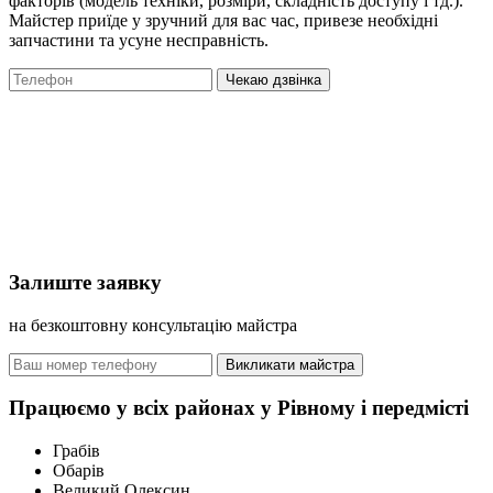
факторів (модель техніки, розміри, складність доступу і тд.).
Майстер приїде у зручний для вас час, привезе необхідні
запчастини та усуне несправність.
Чекаю дзвінка
Залиште заявку
на безкоштовну консультацію майстра
Викликати майстра
Працюємо у всіх районах у Рівному і передмісті
Грабів
Обарів
Великий Олексин