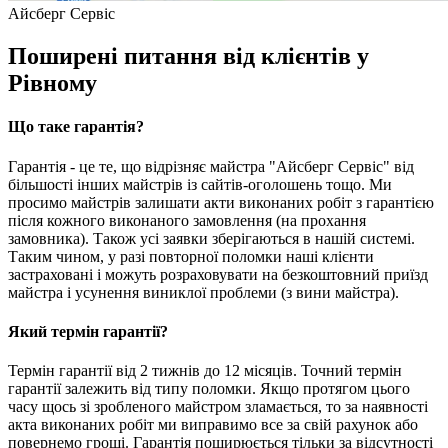
Айсберг Сервіс
Поширені питання від клієнтів у
Рівному
Що таке гарантія?
Гарантія - це те, що відрізняє майстра "Айсберг Сервіс" від
більшості інших майстрів із сайтів-оголошень тощо. Ми
просимо майстрів залишати акти виконаних робіт з гарантією
після кожного виконаного замовлення (на прохання
замовника). Також усі заявки зберігаються в нашій системі.
Таким чином, у разі повторної поломки наші клієнти
застраховані і можуть розраховувати на безкоштовний приїзд
майстра і усунення виниклої проблеми (з вини майстра).
Який термін гарантії?
Термін гарантії від 2 тижнів до 12 місяців. Точний термін
гарантії залежить від типу поломки. Якщо протягом цього
часу щось зі зробленого майстром зламається, то за наявності
акта виконаних робіт ми виправимо все за свій рахунок або
повернемо гроші. Гарантія поширюється тільки за відсутності