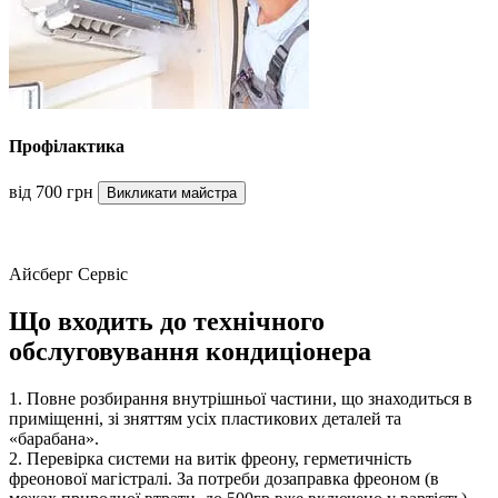
Профілактика
від 700 грн
Викликати майстра
Айсберг Сервіс
Що входить до технічного
обслуговування кондиціонера
1. Повне розбирання внутрішньої частини, що знаходиться в
приміщенні, зі зняттям усіх пластикових деталей та
«барабана».
2. Перевірка системи на витік фреону, герметичність
фреонової магістралі. За потреби дозаправка фреоном (в