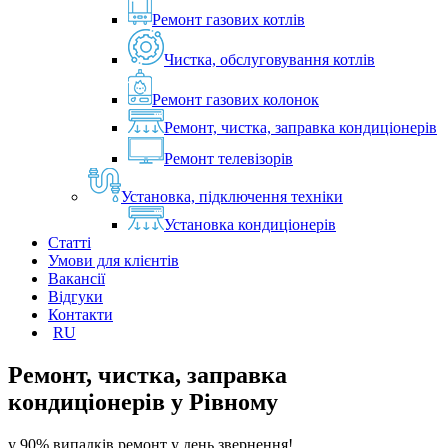
Ремонт газових котлів
Чистка, обслуговування котлів
Ремонт газових колонок
Ремонт, чистка, заправка кондиціонерів
Ремонт телевізорів
Установка, підключення техніки
Установка кондиціонерів
Статті
Умови для клієнтів
Вакансії
Відгуки
Контакти
RU
Ремонт, чистка, заправка
кондиціонерів у
Рівному
у 90% випадків ремонт у день звернення!