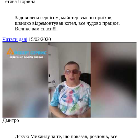
Тетяна Ігорівна
Задоволена сервісом, майстер вчасно приїхав,
швидко відремонтував котел, все чудово працює.
Велике вам спасибі.
Читати далі
15/02/2020
Дмитро
Дякую Михайлу за те, що показав, розповів, все