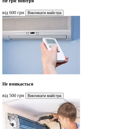
Не гріє повітря
від 600 грн
Викликати майстра
Не вмикається
від 500 грн
Викликати майстра