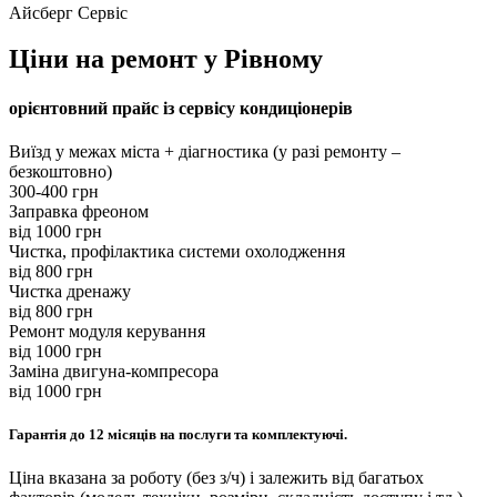
Айсберг Сервіс
Ціни на ремонт у Рівному
орієнтовний прайс із сервісу кондиціонерів
Виїзд у межах міста + діагностика (у разі ремонту –
безкоштовно)
300-400 грн
Заправка фреоном
вiд 1000 грн
Чистка, профілактика системи охолодження
вiд 800 грн
Чистка дренажу
вiд 800 грн
Ремонт модуля керування
вiд 1000 грн
Заміна двигуна-компресора
вiд 1000 грн
Гарантія до 12 місяців на послуги та комплектуючі.
Ціна вказана за роботу (без з/ч) і залежить від багатьох