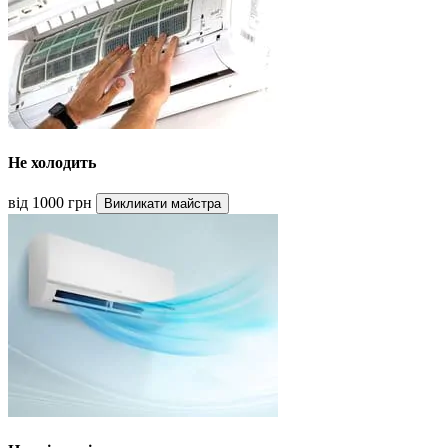
Не холодить
від 1000 грн
Викликати майстра