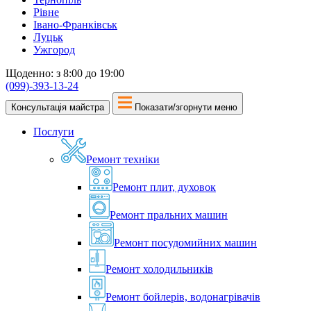
Рівне
Івано-Франківськ
Луцьк
Ужгород
Щоденно: з 8:00 до 19:00
(099)-393-13-24
Консультація майстра
Показати/згорнути меню
Послуги
Ремонт техніки
Ремонт плит, духовок
Ремонт пральних машин
Ремонт посудомийних машин
Ремонт холодильників
Ремонт бойлерів, водонагрівачів