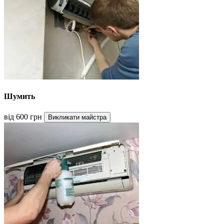
Шумить
від 600 грн
Викликати майстра