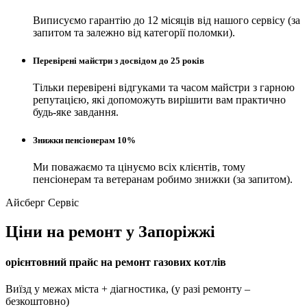
Виписуємо гарантію до 12 місяців від нашого сервісу (за
запитом та залежно від категорії поломки).
Перевірені майстри з досвідом до 25 років
Тільки перевірені відгуками та часом майстри з гарною
репутацією, які допоможуть вирішити вам практично
будь-яке завдання.
Знижки пенсіонерам 10%
Ми поважаємо та цінуємо всіх клієнтів, тому
пенсіонерам та ветеранам робимо знижки (за запитом).
Айсберг Сервіс
Ціни на ремонт у Запоріжжі
орієнтовний прайс на ремонт газових котлів
Виїзд у межах міста + діагностика, (у разі ремонту –
безкоштовно)