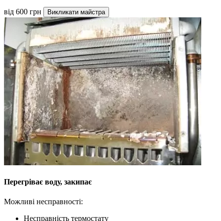
від 600 грн
Викликати майстра
Перегріває воду, закипає
Можливі несправності:
Несправність термостату