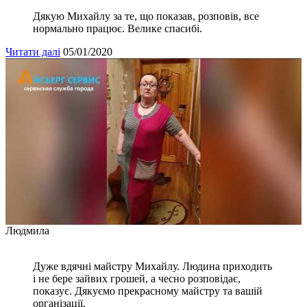
Дякую Михайлу за те, що показав, розповів, все
нормально працює. Велике спасибі.
Читати далі
05/01/2020
Людмила
Дуже вдячні майстру Михайлу. Людина приходить
і не бере зайвих грошей, а чесно розповідає,
показує. Дякуємо прекрасному майстру та вашій
організації.