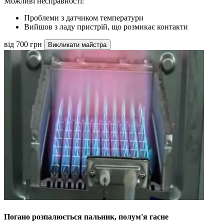
Можливі несправності:
Проблеми з датчиком температури
Вийшов з ладу пристрій, що розмикає контакти
від 700 грн
Викликати майстра
Погано розпалюється пальник, полум'я гасне