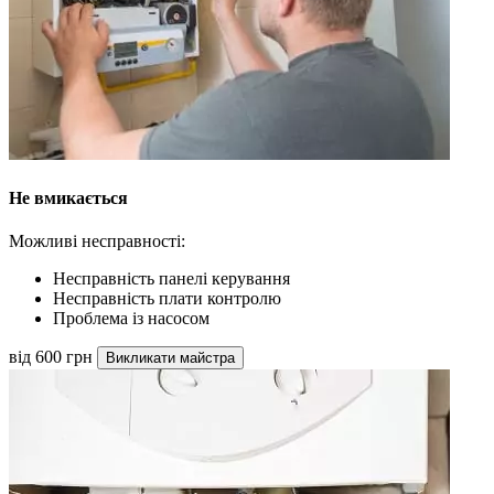
Не вмикається
Можливі несправності:
Несправність панелі керування
Несправність плати контролю
Проблема із насосом
від 600 грн
Викликати майстра