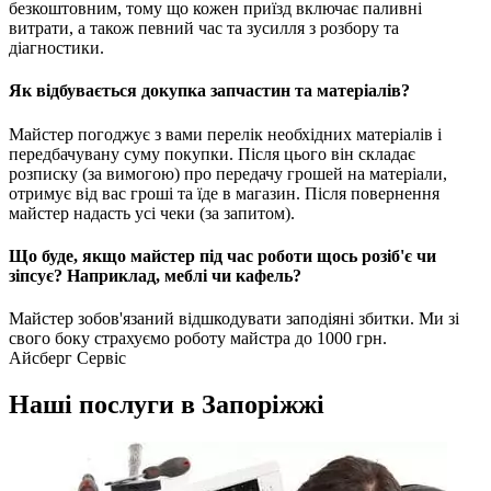
безкоштовним, тому що кожен приїзд включає паливні
витрати, а також певний час та зусилля з розбору та
діагностики.
Як відбувається докупка запчастин та матеріалів?
Майстер погоджує з вами перелік необхідних матеріалів і
передбачувану суму покупки. Після цього він складає
розписку (за вимогою) про передачу грошей на матеріали,
отримує від вас гроші та їде в магазин. Після повернення
майстер надасть усі чеки (за запитом).
Що буде, якщо майстер під час роботи щось розіб'є чи
зіпсує? Наприклад, меблі чи кафель?
Майстер зобов'язаний відшкодувати заподіяні збитки. Ми зі
свого боку страхуємо роботу майстра до 1000 грн.
Айсберг Сервіс
Наші послуги в Запоріжжі