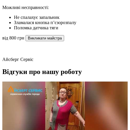
Можливі несправності:
Не спалахує запальник
Зламалася кнопка п’єзорозпалу
Поломка датчика тяги
від 800 грн
Викликати майстра
Айсберг Сервіс
Відгуки про нашу роботу