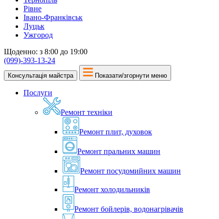
Рівне
Івано-Франківськ
Луцьк
Ужгород
Щоденно: з 8:00 до 19:00
(099)-393-13-24
Консультація майстра
Показати/згорнути меню
Послуги
Ремонт техніки
Ремонт плит, духовок
Ремонт пральних машин
Ремонт посудомийних машин
Ремонт холодильників
Ремонт бойлерів, водонагрівачів