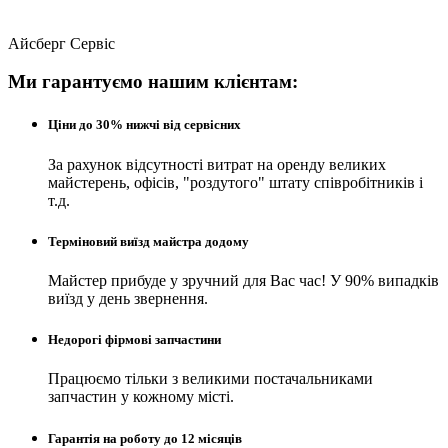
Айсберг Сервіс
Ми гарантуємо нашим клієнтам:
Ціни до 30% нижчі від сервісних
За рахунок відсутності витрат на оренду великих
майстерень, офісів, "роздутого" штату співробітників і
т.д.
Терміновий виїзд майстра додому
Майстер прибуде у зручний для Вас час! У 90% випадків
виїзд у день звернення.
Недорогі фірмові запчастини
Працюємо тільки з великими постачальниками
запчастин у кожному місті.
Гарантія на роботу до 12 місяців