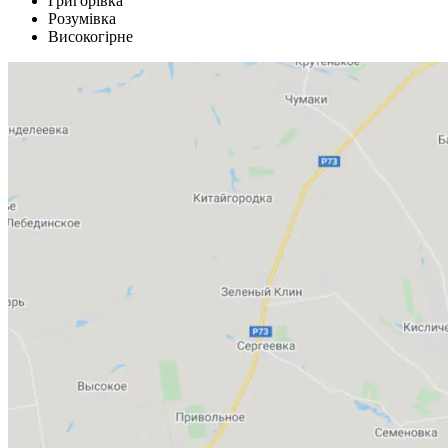
Григорівка
Розумівка
Високогірне