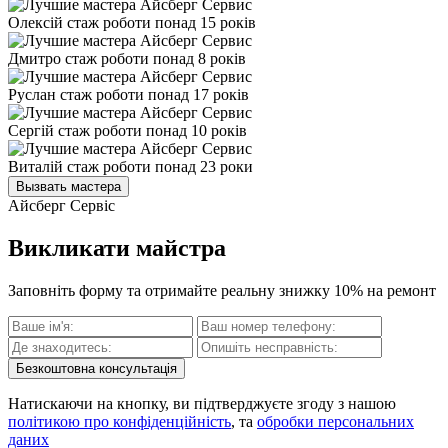
Олексій
стаж роботи понад 15 років
Дмитро
стаж роботи понад 8 років
Руслан
стаж роботи понад 17 років
Сергій
стаж роботи понад 10 років
Виталій
стаж роботи понад 23 роки
Вызвать мастера
Айсберг Сервіс
Викликати майстра
Заповніть форму та отримайте реальну знижку 10% на ремонт
Безкоштовна консультація
Натискаючи на кнопку, ви підтверджуєте згоду з нашою
політикою про конфіденційність
, та
обробки персональних
даних