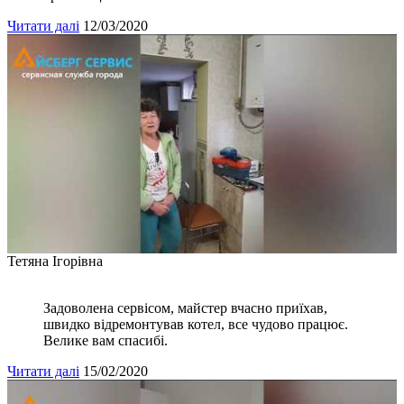
Читати далі
12/03/2020
Тетяна Ігорівна
Задоволена сервісом, майстер вчасно приїхав,
швидко відремонтував котел, все чудово працює.
Велике вам спасибі.
Читати далі
15/02/2020