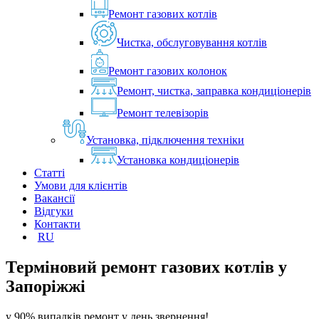
Ремонт газових котлів
Чистка, обслуговування котлів
Ремонт газових колонок
Ремонт, чистка, заправка кондиціонерів
Ремонт телевізорів
Установка, підключення техніки
Установка кондиціонерів
Статті
Умови для клієнтів
Вакансії
Відгуки
Контакти
RU
Терміновий ремонт газових котлів у
Запоріжжі
у 90% випадків ремонт у день звернення!