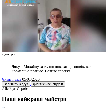
Дмитро
Дякую Михайлу за те, що показав, розповів, все
нормально працює. Велике спасибі.
Читати далі
05/01/2020
Залишити відгук
Дивитись всі відгуки
Айсберг Сервіс
Наші найкращі майстри