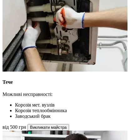
Тече
Можливі несправності:
Корозія мет. вузлів
Корозія теплообмінника
Заводський брак
від 500 грн
Викликати майстра