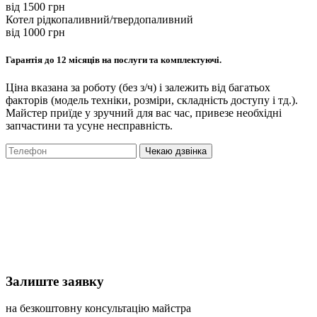
вiд 1500 грн
Котел рідкопаливний/твердопаливний
вiд 1000 грн
Гарантія до 12 місяців на послуги та комплектуючі.
Ціна вказана за роботу (без з/ч) і залежить від багатьох
факторів (модель техніки, розміри, складність доступу і тд.).
Майстер приїде у зручний для вас час, привезе необхідні
запчастини та усуне несправність.
Чекаю дзвінка
Залиште заявку
на безкоштовну консультацію майстра