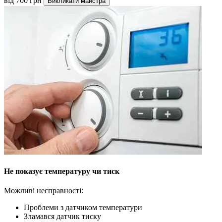
від 700 грн
Викликати майстра
Не показує температуру чи тиск
Можливі несправності:
Проблеми з датчиком температури
Зламався датчик тиску