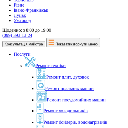
Рівне
Івано-Франківськ
Луцьк
Ужгород
Щоденно: з 8:00 до 19:00
(099)-393-13-24
Консультація майстра
Показати/згорнути меню
Послуги
Ремонт техніки
Ремонт плит, духовок
Ремонт пральних машин
Ремонт посудомийних машин
Ремонт холодильників
Ремонт бойлерів, водонагрівачів