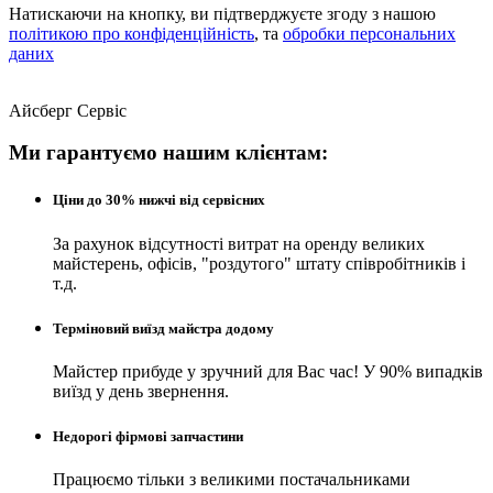
Натискаючи на кнопку, ви підтверджуєте згоду з нашою
політикою про конфіденційність
, та
обробки персональних
даних
Айсберг Сервіс
Ми гарантуємо нашим клієнтам:
Ціни до 30% нижчі від сервісних
За рахунок відсутності витрат на оренду великих
майстерень, офісів, "роздутого" штату співробітників і
т.д.
Терміновий виїзд майстра додому
Майстер прибуде у зручний для Вас час! У 90% випадків
виїзд у день звернення.
Недорогі фірмові запчастини
Працюємо тільки з великими постачальниками