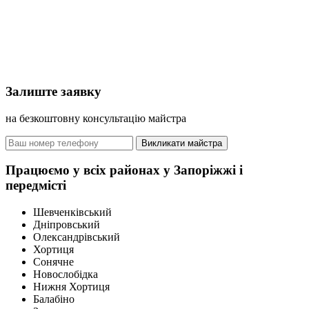
Залиште заявку
на безкоштовну консультацію майстра
Викликати майстра
Працюємо у всіх районах у Запоріжжі і
передмісті
Шевченківський
Дніпровський
Олександрівський
Хортиця
Сонячне
Новослобідка
Нижня Хортиця
Балабіно