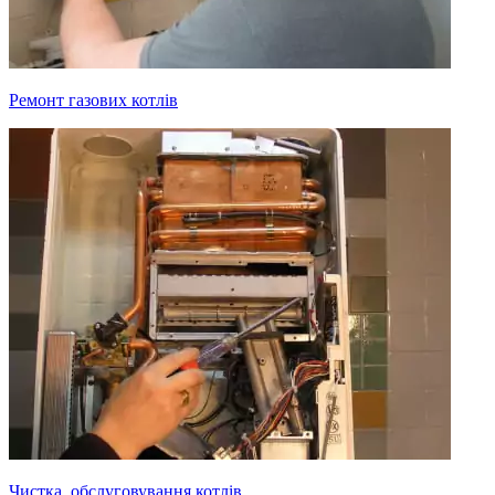
Ремонт газових котлів
Чистка, обслуговування котлів