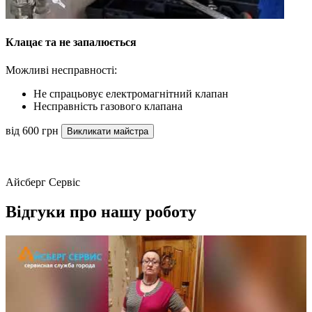
Клацає та не запалюється
Можливі несправності:
Не спрацьовує електромагнітний клапан
Несправність газового клапана
від 600 грн
Викликати майстра
Айсберг Сервіс
Відгуки про нашу роботу