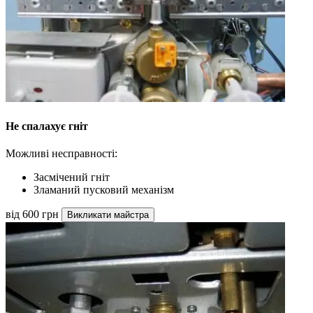
Не спалахує гніт
Можливі несправності:
Засмічений гніт
Зламаний пусковий механізм
від 600 грн
Викликати майстра