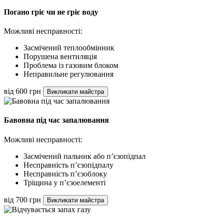
Погано гріє чи не гріє воду
Можливі несправності:
Засмічений теплообмінник
Порушена вентиляція
Проблема із газовим блоком
Неправильне регулювання
від 600 грн
Викликати майстра
Бавовна під час запалювання
Можливі несправності:
Засмічений пальник або п’єзопідпал
Несправність п’єзопідпалу
Несправність п’єзоблоку
Тріщина у п’єзоелементі
від 700 грн
Викликати майстра