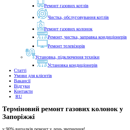
Ремонт газових котлів
Чистка, обслуговування котлів
Ремонт газових колонок
Ремонт, чистка, заправка кондиціонерів
Ремонт телевізорів
Установка, підключення техніки
Установка кондиціонерів
Статті
Умови для клієнтів
Вакансії
Відгуки
Контакти
RU
Терміновий ремонт газових колонок у
Запоріжжі
у 90% випадків ремонт у день звернення!