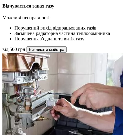
Відчувається запах газу
Можливі несправності:
Порушений вихід відпрацьованих газів
Засмічена радіаторна частина теплообмінника
Порушення з’єднань та витік газу
від 500 грн
Викликати майстра