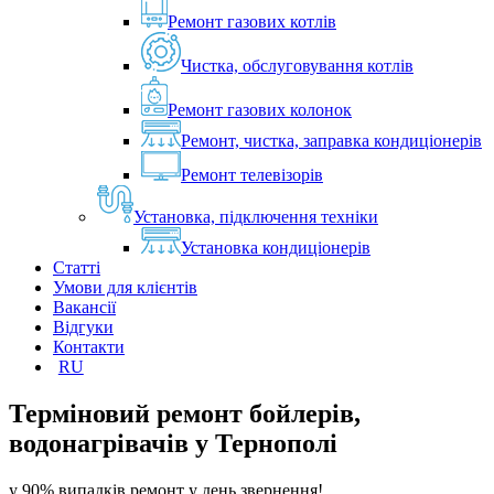
Ремонт газових котлів
Чистка, обслуговування котлів
Ремонт газових колонок
Ремонт, чистка, заправка кондиціонерів
Ремонт телевізорів
Установка, підключення техніки
Установка кондиціонерів
Статті
Умови для клієнтів
Вакансії
Відгуки
Контакти
RU
Терміновий ремонт бойлерів,
водонагрівачів у
Тернополі
у 90% випадків ремонт у день звернення!