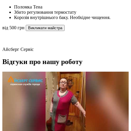
Поломка Тена
Збито регулювання термостату
Корозія внутрішнього баку. Необхідне чищення.
від 500 грн
Викликати майстра
Айсберг Сервіс
Відгуки про нашу роботу