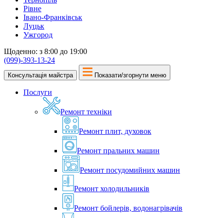
Рівне
Івано-Франківськ
Луцьк
Ужгород
Щоденно: з 8:00 до 19:00
(099)-393-13-24
Консультація майстра
Показати/згорнути меню
Послуги
Ремонт техніки
Ремонт плит, духовок
Ремонт пральних машин
Ремонт посудомийних машин
Ремонт холодильників
Ремонт бойлерів, водонагрівачів