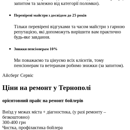
запитом та залежно від категорії поломки).
Перевірені майстри з досвідом до 25 років
Тільки перевірені відгуками та часом майстри з гарною
репутацією, які допоможуть вирішити вам практично
будь-яке завдання.
Знижки пенсіонерам 10%
Ми поважаємо та цінуємо всіх клієнтів, тому
пенсіонерам та ветеранам робимо знижки (за запитом).
Айсберг Сервіс
Ціни на ремонт у Тернополі
орієнтовний прайс на ремонт бойлерів
Виїзд у межах міста + діагностика, (у разі ремонту –
безкоштовно)
300-400 грн
Чистка, профілактика бойлера