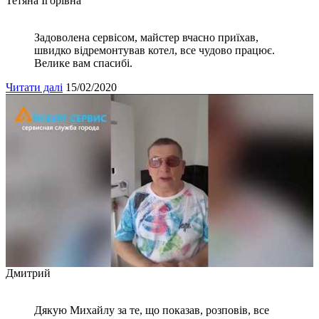
Тетяна Ігорівна
Задоволена сервісом, майстер вчасно приїхав,
швидко відремонтував котел, все чудово працює.
Велике вам спасибі.
Читати далі
15/02/2020
Дмитрий
Дякую Михайлу за те, що показав, розповів, все