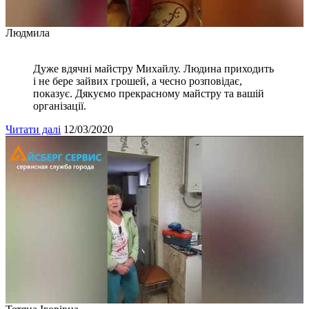
Людмила
Дуже вдячні майстру Михайлу. Людина приходить
і не бере зайвих грошей, а чесно розповідає,
показує. Дякуємо прекрасному майстру та вашій
організації.
Читати далі
12/03/2020