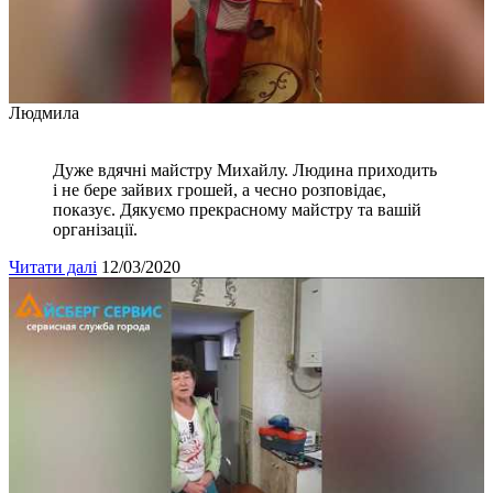
Людмила
Дуже вдячні майстру Михайлу. Людина приходить
і не бере зайвих грошей, а чесно розповідає,
показує. Дякуємо прекрасному майстру та вашій
організації.
Читати далі
12/03/2020