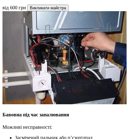
від 600 грн
Викликати майстра
Бавовна під час запалювання
Можливі несправності:
Засмічений пальник або п’єзопідпал