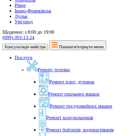
Рівне
Івано-Франківськ
Луцьк
Ужгород
Щоденно: з 8:00 до 19:00
(099)-393-13-24
Консультація майстра
Показати/згорнути меню
Послуги
Ремонт техніки
Ремонт плит, духовок
Ремонт пральних машин
Ремонт посудомийних машин
Ремонт холодильників
Ремонт бойлерів, водонагрівачів