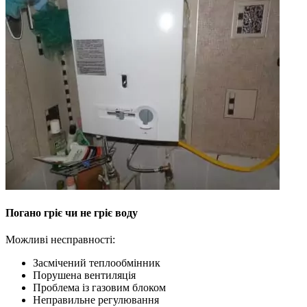
Погано гріє чи не гріє воду
Можливі несправності:
Засмічений теплообмінник
Порушена вентиляція
Проблема із газовим блоком
Неправильне регулювання