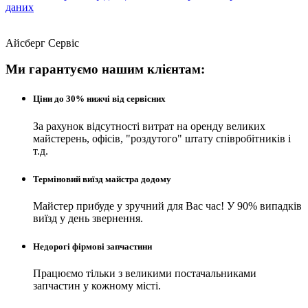
даних
Айсберг Сервіс
Ми гарантуємо нашим клієнтам:
Ціни до 30% нижчі від сервісних
За рахунок відсутності витрат на оренду великих
майстерень, офісів, "роздутого" штату співробітників і
т.д.
Терміновий виїзд майстра додому
Майстер прибуде у зручний для Вас час! У 90% випадків
виїзд у день звернення.
Недорогі фірмові запчастини
Працюємо тільки з великими постачальниками
запчастин у кожному місті.