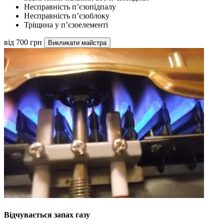
Несправність п’єзопідпалу
Несправність п’єзоблоку
Тріщина у п’єзоелементі
від 700 грн
Викликати майстра
Відчувається запах газу