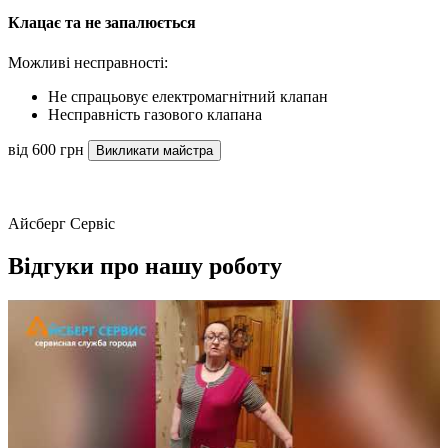
Клацає та не запалюється
Можливі несправності:
Не спрацьовує електромагнітний клапан
Несправність газового клапана
від 600 грн
Викликати майстра
Айсберг Сервіс
Відгуки про нашу роботу