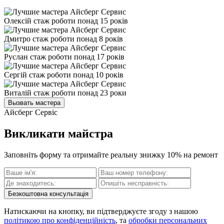
Олексій
стаж роботи понад 15 років
Дмитро
стаж роботи понад 8 років
Руслан
стаж роботи понад 17 років
Сергій
стаж роботи понад 10 років
Виталій
стаж роботи понад 23 роки
Вызвать мастера
Айсберг Сервіс
Викликати майстра
Заповніть форму та отримайте реальну знижку 10% на ремонт
Безкоштовна консультація
Натискаючи на кнопку, ви підтверджуєте згоду з нашою
політикою про конфіденційність
, та
обробки персональних