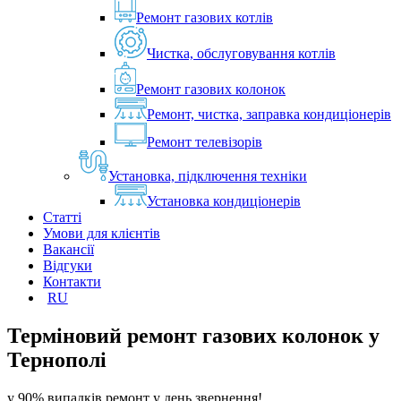
Ремонт газових котлів
Чистка, обслуговування котлів
Ремонт газових колонок
Ремонт, чистка, заправка кондиціонерів
Ремонт телевізорів
Установка, підключення техніки
Установка кондиціонерів
Статті
Умови для клієнтів
Вакансії
Відгуки
Контакти
RU
Терміновий ремонт газових колонок у
Тернополі
у 90% випадків ремонт у день звернення!