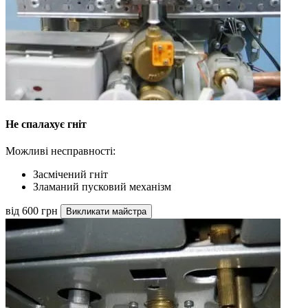
Не спалахує гніт
Можливі несправності:
Засмічений гніт
Зламаний пусковий механізм
від 600 грн
Викликати майстра