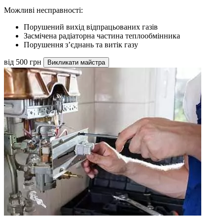
Можливі несправності:
Порушений вихід відпрацьованих газів
Засмічена радіаторна частина теплообмінника
Порушення з’єднань та витік газу
від 500 грн
Викликати майстра