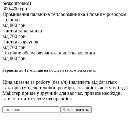
безкоштовно)
300-400 грн
Промивання пальника теплообмінника з повним розбором
колонки
вiд 800 грн
Чистка запальника
вiд 700 грн
Чистка форсунок
вiд 700 грн
Технічне обслуговування та чистка колонки
вiд 800 грн
Гарантія до 12 місяців на послуги та комплектуючі.
Ціна вказана за роботу (без з/ч) і залежить від багатьох
факторів (модель техніки, розміри, складність доступу і тд.).
Майстер приїде у зручний для вас час, привезе необхідні
запчастини та усуне несправність.
Чекаю дзвінка