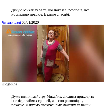
Дякую Михайлу за те, що показав, розповів, все
нормально працює. Велике спасибі.
Читати далі
05/01/2020
Людмила
Дуже вдячні майстру Михайлу. Людина приходить
і не бере зайвих грошей, а чесно розповідає,
показує. Дякуємо прекрасному майстру та вашій