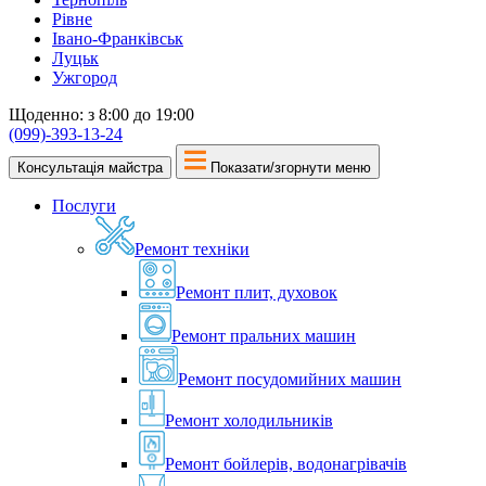
Рівне
Івано-Франківськ
Луцьк
Ужгород
Щоденно: з 8:00 до 19:00
(099)-393-13-24
Консультація майстра
Показати/згорнути меню
Послуги
Ремонт техніки
Ремонт плит, духовок
Ремонт пральних машин
Ремонт посудомийних машин
Ремонт холодильників
Ремонт бойлерів, водонагрівачів