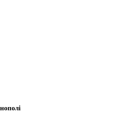
нополі