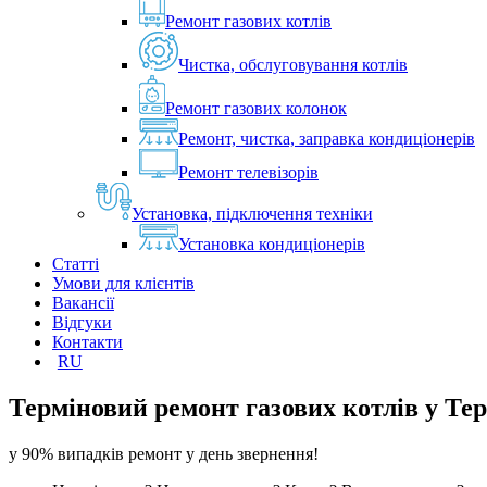
Ремонт газових котлів
Чистка, обслуговування котлів
Ремонт газових колонок
Ремонт, чистка, заправка кондиціонерів
Ремонт телевізорів
Установка, підключення техніки
Установка кондиціонерів
Статті
Умови для клієнтів
Вакансії
Відгуки
Контакти
RU
Терміновий ремонт газових котлів у
Тер
у 90% випадків ремонт у день звернення!