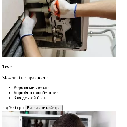
Тече
Можливі несправності:
Корозія мет. вузлів
Корозія теплообмінника
Заводський брак
від 500 грн
Викликати майстра